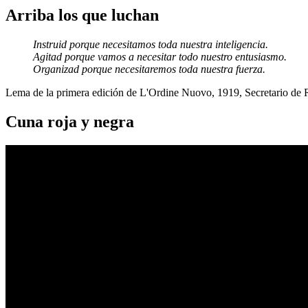
Arriba los que luchan
Instruid porque necesitamos toda nuestra inteligencia.
Agitad porque vamos a necesitar todo nuestro entusiasmo.
Organizad porque necesitaremos toda nuestra fuerza.
Lema de la primera edición de L'Ordine Nuovo, 1919, Secretario de
Cuna roja y negra