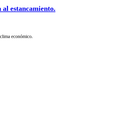
a al estancamiento.
 clima económico.