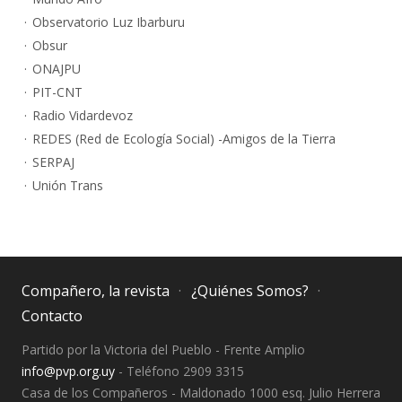
Observatorio Luz Ibarburu
Obsur
ONAJPU
PIT-CNT
Radio Vidardevoz
REDES (Red de Ecología Social) -Amigos de la Tierra
SERPAJ
Unión Trans
Compañero, la revista
¿Quiénes Somos?
Contacto
Partido por la Victoria del Pueblo - Frente Amplio
info@pvp.org.uy
- Teléfono 2909 3315
Casa de los Compañeros - Maldonado 1000 esq. Julio Herrera