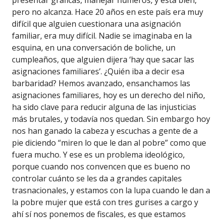
presentar gráficas, manejar números, y está bien,
pero no alcanza. Hace 20 años en este país era muy
difícil que alguien cuestionara una asignación
familiar, era muy difícil. Nadie se imaginaba en la
esquina, en una conversación de boliche, un
cumpleaños, que alguien dijera ‘hay que sacar las
asignaciones familiares’. ¿Quién iba a decir esa
barbaridad? Hemos avanzado, ensanchamos las
asignaciones familiares, hoy es un derecho del niño,
ha sido clave para reducir alguna de las injusticias
más brutales, y todavía nos quedan. Sin embargo hoy
nos han ganado la cabeza y escuchas a gente de a
pie diciendo “miren lo que le dan al pobre” como que
fuera mucho. Y ese es un problema ideológico,
porque cuando nos convencen que es bueno no
controlar cuánto se les da a grandes capitales
trasnacionales, y estamos con la lupa cuando le dan a
la pobre mujer que está con tres gurises a cargo y
ahí sí nos ponemos de fiscales, es que estamos