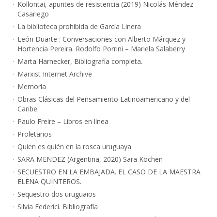
Kollontai, apuntes de resistencia (2019) Nicolás Méndez
Casariego
La biblioteca prohibida de García Linera
León Duarte : Conversaciones con Alberto Márquez y
Hortencia Pereira. Rodolfo Porrini – Mariela Salaberry
Marta Harnecker, Bibliografía completa.
Marxist Internet Archive
Memoria
Obras Clásicas del Pensamiento Latinoamericano y del
Caribe
Paulo Freire – Libros en línea
Proletarios
Quien es quién en la rosca uruguaya
SARA MENDEZ (Argentina, 2020) Sara Kochen
SECUESTRO EN LA EMBAJADA. EL CASO DE LA MAESTRA
ELENA QUINTEROS.
Sequestro dos uruguaios
Silvia Federici. Bibliografía