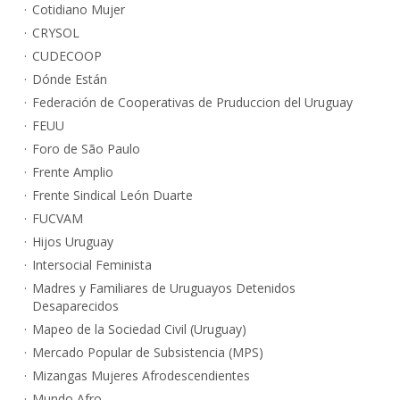
Cotidiano Mujer
CRYSOL
CUDECOOP
Dónde Están
Federación de Cooperativas de Pruduccion del Uruguay
FEUU
Foro de São Paulo
Frente Amplio
Frente Sindical León Duarte
FUCVAM
Hijos Uruguay
Intersocial Feminista
Madres y Familiares de Uruguayos Detenidos
Desaparecidos
Mapeo de la Sociedad Civil (Uruguay)
Mercado Popular de Subsistencia (MPS)
Mizangas Mujeres Afrodescendientes
Mundo Afro