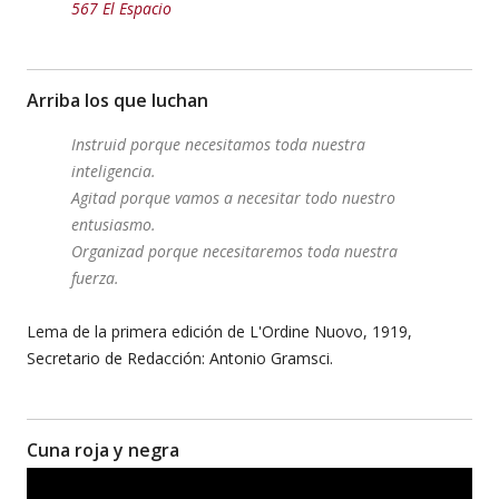
567 El Espacio
Arriba los que luchan
Instruid porque necesitamos toda nuestra
inteligencia.
Agitad porque vamos a necesitar todo nuestro
entusiasmo.
Organizad porque necesitaremos toda nuestra
fuerza.
Lema de la primera edición de L'Ordine Nuovo, 1919,
Secretario de Redacción: Antonio Gramsci.
Cuna roja y negra