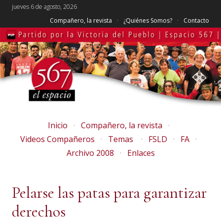
jueves 6 de agosto, 2026
Compañero, la revista
¿Quiénes Somos?
Contacto
Inicio
Compañero, la revista
Videos Compañeros
Temas
FSLD
FA
Archivo 2008
Enlaces
Pelarse las patas para garantizar
derechos