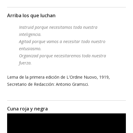
Arriba los que luchan
Instruid porque necesitamos toda nuestra
inteligencia.
Agitad porque vamos a necesitar todo nuestro
entusiasmo.
Organizad porque necesitaremos toda nuestra
fuerza.
Lema de la primera edición de L'Ordine Nuovo, 1919,
Secretario de Redacción: Antonio Gramsci.
Cuna roja y negra