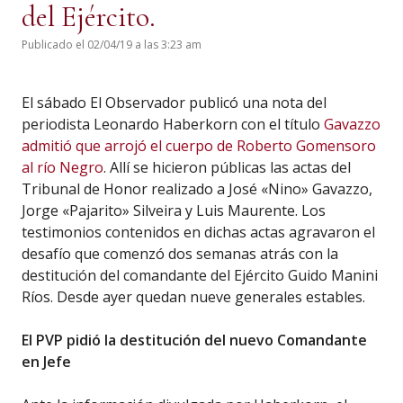
del Ejército.
Publicado el 02/04/19 a las 3:23 am
El sábado El Observador publicó una nota del
periodista Leonardo Haberkorn con el título
Gavazzo
admitió que arrojó el cuerpo de Roberto Gomensoro
al río Negro
. Allí se hicieron públicas las actas del
Tribunal de Honor realizado a José «Nino» Gavazzo,
Jorge «Pajarito» Silveira y Luis Maurente. Los
testimonios contenidos en dichas actas agravaron el
desafío que comenzó dos semanas atrás con la
destitución del comandante del Ejército Guido Manini
Ríos. Desde ayer quedan nueve generales estables.
El PVP pidió la destitución del nuevo Comandante
en Jefe