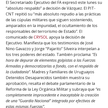
El Secretariado Ejecutivo del FA expresó este lunes su
“absoluto respaldo” a decisión de Vázquez. El PIT-
CNT repitió su “más absoluto repudio a las prácticas
de las cúpulas militares que siguen sosteniendo,
amparados en la impunidad, el ocultamiento de los
responsables del terrorismo de Estado”. El
comunicado de
CRYSOL
apoya la decisión de
Ejecutivo. Manifiesta que los testimonios de José
Nino Gavazzo y Jorge “Pajarito” Silveira interpelan a
los tres poderes del estado. También proclama:
“Es
hora de depurar de elementos golpistas a las Fuerzas
Armadas y democratizarlas a fondo, con el respaldo de
la ciudadanía”
. Madres y Familiares de Uruguayos
Detenidos Desaparecidos también muestra su
aprobación, resalta el debate parlamentario de la
Reforma de la Ley Orgánica Militar y subraya que
“es
completamente improcedente e inaceptable la creación
de una “Guardia Nacional” integrada por efectivos de
estas mismas Fuerzas”.