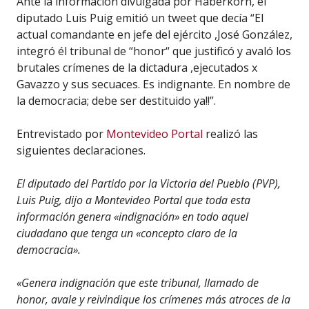
Ante la información divulgada por Haberkorn, el
diputado Luis Puig emitió un tweet que decía “El
actual comandante en jefe del ejército ,José González,
integró él tribunal de “honor“ que justificó y avaló los
brutales crímenes de la dictadura ,ejecutados x
Gavazzo y sus secuaces. Es indignante. En nombre de
la democracia; debe ser destituido ya!!”.
Entrevistado por
Montevideo Portal
realizó las
siguientes declaraciones.
El diputado del Partido por la Victoria del Pueblo (PVP),
Luis Puig, dijo a
Montevideo Portal
que toda esta
información genera «indignación» en todo aquel
ciudadano que tenga un «concepto claro de la
democracia».
«Genera indignación que este tribunal, llamado de
honor, avale y reivindique los crímenes más atroces de la