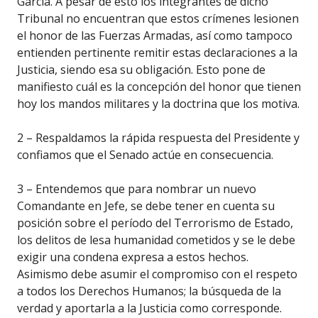
García. A pesar de esto los integrantes de dicho
Tribunal no encuentran que estos crímenes lesionen
el honor de las Fuerzas Armadas, así como tampoco
entienden pertinente remitir estas declaraciones a la
Justicia, siendo esa su obligación. Esto pone de
manifiesto cuál es la concepción del honor que tienen
hoy los mandos militares y la doctrina que los motiva.
2 – Respaldamos la rápida respuesta del Presidente y
confiamos que el Senado actúe en consecuencia.
3 – Entendemos que para nombrar un nuevo
Comandante en Jefe, se debe tener en cuenta su
posición sobre el período del Terrorismo de Estado,
los delitos de lesa humanidad cometidos y se le debe
exigir una condena expresa a estos hechos.
Asimismo debe asumir el compromiso con el respeto
a todos los Derechos Humanos; la búsqueda de la
verdad y aportarla a la Justicia como corresponde.