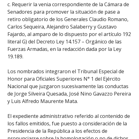
c. Requerir la venia correspondiente de la Cámara de
Senadores para promover la situación de pase a
retiro obligatorio de los Generales Claudio Romano,
Carlos Sequeira, Alejandro Salaberry y Gustavo
Fajardo, al amparo de lo dispuesto por el artículo 192
literal G) del Decreto Ley 14.157 – Orgánico de las
Fuerzas Armadas, en la redacción dada por la Ley
19.189.
Los nombrados integraron el Tribunal Especial de
Honor para Oficiales Superiores N° 1 del Ejército
Nacional que juzgaron sucesivamente las conductas
de Jorge Silveira Quesada, José Nino Gavazzo Pereira
y Luis Alfredo Maurente Mata.
El expediente administrativo referido al contenido de
los fallos emitidos, fue puesto a consideración de la
Presidencia de la República a los efectos de
pronunciarse sobre la homologación o no de dichos