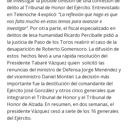
de investigar la posible omisión de una confesión de
delito al Tribunal de Honor del Ejército. Entrevistado
en Telenoche 4 explicó:
“La reflexión que hago es que
nos falta mucho en estos temas para avanzar e
investigar”
. Por otra parte, el fiscal especializado en
delitos de lesa humanidad Ricardo Perciballe pidió a
la justicia de Paso de los Toros reabrir el caso de la
desaparición de Roberto Gomensoro. La difusión de
estos hechos llevó a una rápida resolución del
Presidente Tabaré Vázquez quien solicitó las
renuncias del ministro de Defensa Jorge Menéndez y
del viceministro Daniel Montiel. La decisión más
importante fue la destitución del comandante del
Ejército José González y otros cinco generales que
integraron el Tribunal de Honor y el Tribunal de
Honor de Alzada. En resumen, en dos semanas, el
presidente Vázquez cesó a siete de los 16 generales
del Ejército.