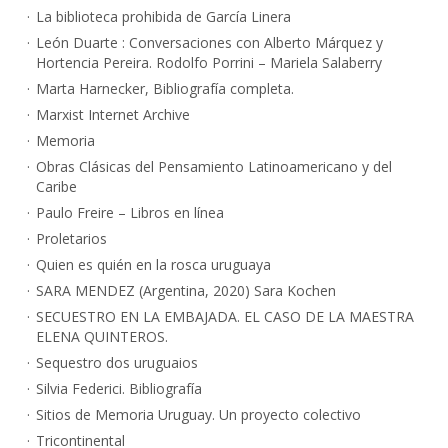
La biblioteca prohibida de García Linera
León Duarte : Conversaciones con Alberto Márquez y
Hortencia Pereira. Rodolfo Porrini – Mariela Salaberry
Marta Harnecker, Bibliografía completa.
Marxist Internet Archive
Memoria
Obras Clásicas del Pensamiento Latinoamericano y del
Caribe
Paulo Freire – Libros en línea
Proletarios
Quien es quién en la rosca uruguaya
SARA MENDEZ (Argentina, 2020) Sara Kochen
SECUESTRO EN LA EMBAJADA. EL CASO DE LA MAESTRA
ELENA QUINTEROS.
Sequestro dos uruguaios
Silvia Federici. Bibliografía
Sitios de Memoria Uruguay. Un proyecto colectivo
Tricontinental