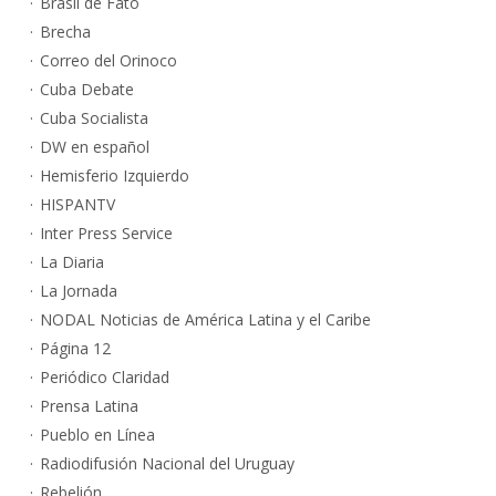
Brasil de Fato
Brecha
Correo del Orinoco
Cuba Debate
Cuba Socialista
DW en español
Hemisferio Izquierdo
HISPANTV
Inter Press Service
La Diaria
La Jornada
NODAL Noticias de América Latina y el Caribe
Página 12
Periódico Claridad
Prensa Latina
Pueblo en Línea
Radiodifusión Nacional del Uruguay
Rebelión