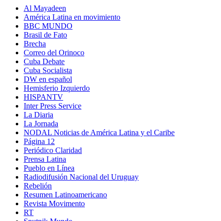
Al Mayadeen
América Latina en movimiento
BBC MUNDO
Brasil de Fato
Brecha
Correo del Orinoco
Cuba Debate
Cuba Socialista
DW en español
Hemisferio Izquierdo
HISPANTV
Inter Press Service
La Diaria
La Jornada
NODAL Noticias de América Latina y el Caribe
Página 12
Periódico Claridad
Prensa Latina
Pueblo en Línea
Radiodifusión Nacional del Uruguay
Rebelión
Resumen Latinoamericano
Revista Movimento
RT