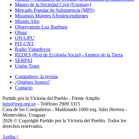
Mapeo de la Sociedad Civil (Uruguay)
Mercado Popular de Subsistencia (MPS)
Mizangas Mujeres Afrodescendientes
Mundo Afro
Observatorio Luz Ibarburu
Obsur
ONAJPU
PIT-CNT
Radio Vidardevoz
REDES (Red de Ecología Social) -Amigos de la Tierra
SERPAJ
Unión Trans
Compañero, la revista
¿Quiénes Somos?
Contacto
Partido por la Victoria del Pueblo - Frente Amplio
info@pvp.org.uy
- Teléfono 2909 3315
Casa de los Compañeros - Maldonado 1000 esq. Julio Herrera -
Montevideo, Uruguay
2026 © Copyright Partido por la Victoria del Pueblo. Todos los
derechos reservados.
Arriba ^