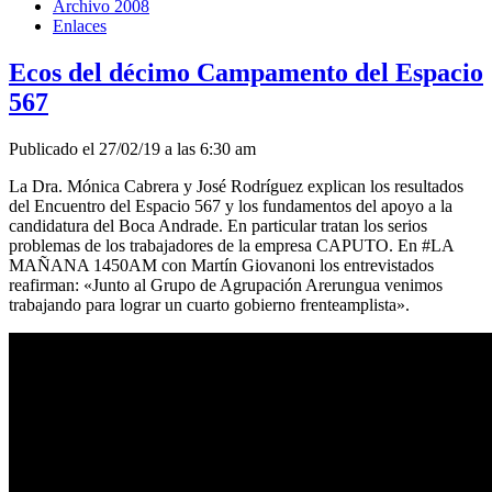
Archivo 2008
Enlaces
Ecos del décimo Campamento del Espacio
567
Publicado el 27/02/19 a las 6:30 am
La Dra. Mónica Cabrera y José Rodríguez explican los resultados
del Encuentro del Espacio 567 y los fundamentos del apoyo a la
candidatura del Boca Andrade. En particular tratan los serios
problemas de los trabajadores de la empresa CAPUTO. En #LA
MAÑANA 1450AM con Martín Giovanoni los entrevistados
reafirman: «Junto al Grupo de Agrupación Arerungua venimos
trabajando para lograr un cuarto gobierno frenteamplista».