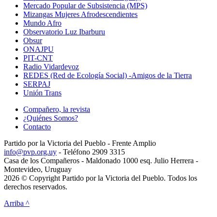
Mercado Popular de Subsistencia (MPS)
Mizangas Mujeres Afrodescendientes
Mundo Afro
Observatorio Luz Ibarburu
Obsur
ONAJPU
PIT-CNT
Radio Vidardevoz
REDES (Red de Ecología Social) -Amigos de la Tierra
SERPAJ
Unión Trans
Compañero, la revista
¿Quiénes Somos?
Contacto
Partido por la Victoria del Pueblo - Frente Amplio
info@pvp.org.uy
- Teléfono 2909 3315
Casa de los Compañeros - Maldonado 1000 esq. Julio Herrera -
Montevideo, Uruguay
2026 © Copyright Partido por la Victoria del Pueblo. Todos los
derechos reservados.
Arriba ^