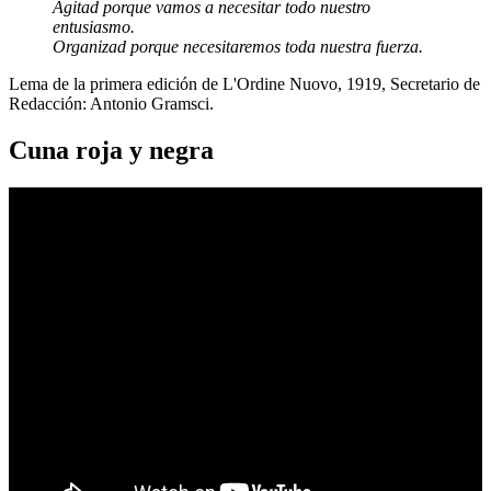
Agitad porque vamos a necesitar todo nuestro
entusiasmo.
Organizad porque necesitaremos toda nuestra fuerza.
Lema de la primera edición de L'Ordine Nuovo, 1919, Secretario de
Redacción: Antonio Gramsci.
Cuna roja y negra