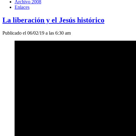
Archivo 2008
Enlaces
La liberación y el Jesús histórico
Publicado el 06/02/19 a las 6:30 am