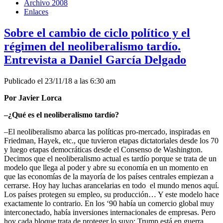
Archivo 2008
Enlaces
Sobre el cambio de ciclo político y el
régimen del neoliberalismo tardío.
Entrevista a Daniel García Delgado
Publicado el 23/11/18 a las 6:30 am
Por Javier Lorca
–¿Qué es el neoliberalismo tardío?
–El neoliberalismo abarca las políticas pro-mercado, inspiradas en
Friedman, Hayek, etc., que tuvieron etapas dictatoriales desde los 70
y luego etapas democráticas desde el Consenso de Washington.
Decimos que el neoliberalismo actual es tardío porque se trata de un
modelo que llega al poder y abre su economía en un momento en
que las economías de la mayoría de los países centrales empiezan a
cerrarse. Hoy hay luchas arancelarias en todo el mundo menos aquí.
Los países protegen su empleo, su producción… Y este modelo hace
exactamente lo contrario. En los ‘90 había un comercio global muy
interconectado, había inversiones internacionales de empresas. Pero
hoy cada bloque trata de proteger lo suyo: Trump está en guerra