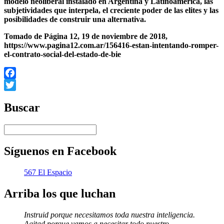
modelo neoliberal instalado en Argentina y Latinoamérica, las
subjetividades que interpela, el creciente poder de las elites y las
posibilidades de construir una alternativa.
Tomado de Página 12, 19 de noviembre de 2018,
https://www.pagina12.com.ar/156416-estan-intentando-romper-
el-contrato-social-del-estado-de-bie
Facebook
Twitter
Buscar
Síguenos en Facebook
567 El Espacio
Arriba los que luchan
Instruid porque necesitamos toda nuestra inteligencia.
Agitad porque vamos a necesitar todo nuestro