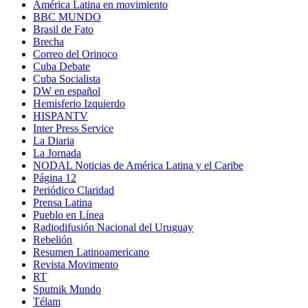
América Latina en movimiento
BBC MUNDO
Brasil de Fato
Brecha
Correo del Orinoco
Cuba Debate
Cuba Socialista
DW en español
Hemisferio Izquierdo
HISPANTV
Inter Press Service
La Diaria
La Jornada
NODAL Noticias de América Latina y el Caribe
Página 12
Periódico Claridad
Prensa Latina
Pueblo en Línea
Radiodifusión Nacional del Uruguay
Rebelión
Resumen Latinoamericano
Revista Movimento
RT
Sputnik Mundo
Télam