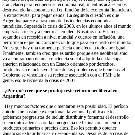
arancelaria para recuperar su economía real, mientras acá estamos
destruyendo la economía real en función de la economía financiera y
la extractivista, para pagar deuda. La segunda cuestión es que
Argentina parece a trasmano de las tendencias económicas
mundiales. Superada la crisis de 2008, en los últimos años el mundo
empezó a crecer y a tener más empleo. Nosotros no. Estamos
segundos en recesión a nivel mundial y cuartos en inflación, una
performance que no coincide con lo que pasa en el resto del mundo.
No es que hay una tormenta perfecta que afecta a todos por igual.
Finalmente, también creo que es tardío porque este neoliberalismo
va a contramano de una conciencia social adquirida en la etapa
anterior, relacionada con un Estado orientado por derechos,
productivista e inclusivo. Parte de los problemas que tiene hoy el
Gobierno se vinculan a su reciente asociación con el FMI: a la
gente, eso le recuerda la crisis de 2001.
–¿Por qué cree que se produjo este retorno neoliberal en
Argentina?
–Hay muchos factores que cimentaron esta posibilidad. El período
anterior fue bastante excepcional: la voluntad política de los
gobiernos progresistas de incluir, distribuir y fomentar el desarrollo
se encontró además con la emergencia de China consumiendo
productos primarios a precios altos. Eso les permitió obtener
ganancias extraordinarias y desendeudarse. Después de la crisis de