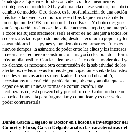
“dialoguista” que en el fondo coinciden con los lineamientos
estratégicos del modelo. Si hay alternancia en ese sentido, no habría
cambio de modelo. Otro riesgo, es la profundización de una opción
más hacia la derecha, como ocurre en Brasil, que derivarían de la
proscripción de CFK, como con Lula en Brasil. Y el otro riesgo es
que la oposición real no sea lo suficientemente amplia y no interpele
a todos los sujetos afectados; sería el error de no integrar a todos los
sectores afectados por este modelo, desde la economía popular y los
consumidores hasta pymes y también otros empresarios. En estos
nuevos tiempos, la asimetría de poder entre las elites y los intereses
mayoritarios requiere reconstruir a una mayoría electoral de la forma
más amplia posible. Con las ideologías clásicas de la modernidad ya
no alcanza, es necesaria otra comprensión de la subjetividad de los
afectados, de las nuevas formas de participación social, de las redes
sociales y nuevos actores movilizados. La sociedad cambió,
necesitamos una coalición partidaria muy abierta y amplia, que sea
capaz de asumir nuevas formas de comunicación. Este
neoliberalismo, esta posverdad y pospolítica del Gobierno tiene una
capacidad muy alta para fragmentar y comunicar, y es necesario
poder contrarrestarla.
Daniel García Delgado es Doctor en Filosofía e investigador del
Conicet y Flacso, García Delgado analiza las características del