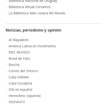
Biblioteca Nacional de Uruguay
Biblioteca Virtual Cervantes
La Biblioteca Más Liviana del Mundo
Noticias, periodismo y opinión
Al Mayadeen
América Latina en movimiento
BBC MUNDO
Brasil de Fato
Brecha
Correo del Orinoco
Cuba Debate
Cuba Socialista
DW en español
Hemisferio Izquierdo
HISPANTV