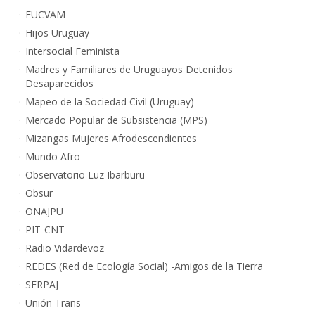
FUCVAM
Hijos Uruguay
Intersocial Feminista
Madres y Familiares de Uruguayos Detenidos
Desaparecidos
Mapeo de la Sociedad Civil (Uruguay)
Mercado Popular de Subsistencia (MPS)
Mizangas Mujeres Afrodescendientes
Mundo Afro
Observatorio Luz Ibarburu
Obsur
ONAJPU
PIT-CNT
Radio Vidardevoz
REDES (Red de Ecología Social) -Amigos de la Tierra
SERPAJ
Unión Trans