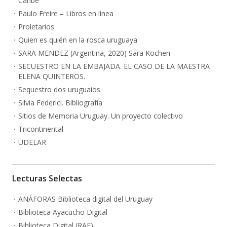
Caribe
Paulo Freire – Libros en línea
Proletarios
Quien es quién en la rosca uruguaya
SARA MENDEZ (Argentina, 2020) Sara Kochen
SECUESTRO EN LA EMBAJADA. EL CASO DE LA MAESTRA
ELENA QUINTEROS.
Sequestro dos uruguaios
Silvia Federici. Bibliografía
Sitios de Memoria Uruguay. Un proyecto colectivo
Tricontinental
UDELAR
Lecturas Selectas
ANÁFORAS Biblioteca digital del Uruguay
Biblioteca Ayacucho Digital
Biblioteca Digital (RAE)