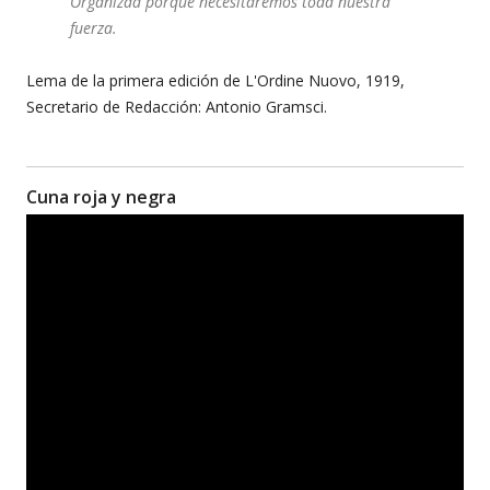
Organizad porque necesitaremos toda nuestra
fuerza.
Lema de la primera edición de L'Ordine Nuovo, 1919,
Secretario de Redacción: Antonio Gramsci.
Cuna roja y negra