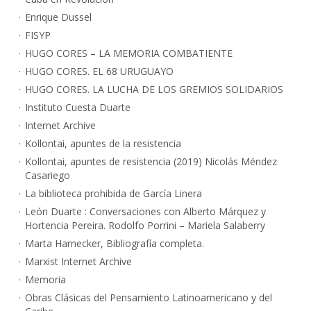
Enrique Dussel
FISYP
HUGO CORES – LA MEMORIA COMBATIENTE
HUGO CORES. EL 68 URUGUAYO
HUGO CORES. LA LUCHA DE LOS GREMIOS SOLIDARIOS
Instituto Cuesta Duarte
Internet Archive
Kollontai, apuntes de la resistencia
Kollontai, apuntes de resistencia (2019) Nicolás Méndez
Casariego
La biblioteca prohibida de García Linera
León Duarte : Conversaciones con Alberto Márquez y
Hortencia Pereira. Rodolfo Porrini – Mariela Salaberry
Marta Harnecker, Bibliografía completa.
Marxist Internet Archive
Memoria
Obras Clásicas del Pensamiento Latinoamericano y del