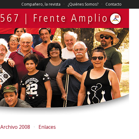
Compañero, la revista
¿Quiénes Somos?
Contacto
Archivo 2008
Enlaces