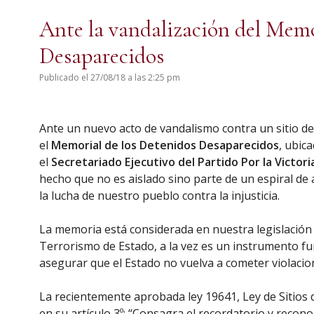
Ante la vandalización del Memo
Desaparecidos
Publicado el 27/08/18 a las 2:25 pm
Ante un nuevo acto de vandalismo contra un sitio d
el
Memorial de los Detenidos Desaparecidos
, ubic
el
Secretariado Ejecutivo del Partido Por la Victori
hecho que no es aislado sino parte de un espiral d
la lucha de nuestro pueblo contra la injusticia.
La memoria está considerada en nuestra legislación 
Terrorismo de Estado, a la vez es un instrumento f
asegurar que el Estado no vuelva a cometer violaci
La recientemente aprobada ley 19641, Ley de Sitios 
en su artículo 3º: “Consagra el recordatorio y reco