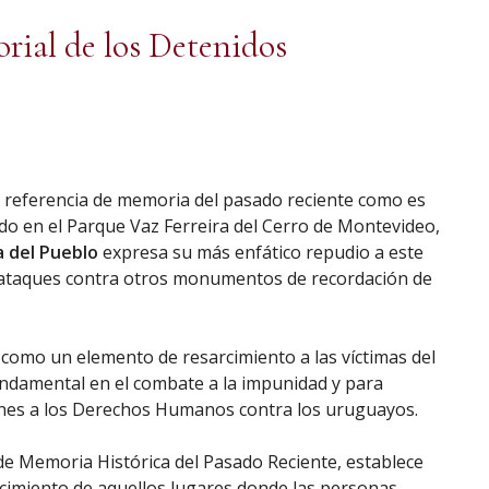
rial de los Detenidos
e referencia de memoria del pasado reciente como es
ado en el Parque Vaz Ferreira del Cerro de Montevideo,
a del Pueblo
expresa su más enfático repudio a este
e ataques contra otros monumentos de recordación de
como un elemento de resarcimiento a las víctimas del
undamental en el combate a la impunidad y para
ones a los Derechos Humanos contra los uruguayos.
de Memoria Histórica del Pasado Reciente, establece
nocimiento de aquellos lugares donde las personas