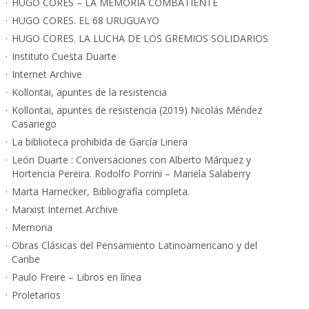
HUGO CORES – LA MEMORIA COMBATIENTE
HUGO CORES. EL 68 URUGUAYO
HUGO CORES. LA LUCHA DE LOS GREMIOS SOLIDARIOS
Instituto Cuesta Duarte
Internet Archive
Kollontai, apuntes de la resistencia
Kollontai, apuntes de resistencia (2019) Nicolás Méndez
Casariego
La biblioteca prohibida de García Linera
León Duarte : Conversaciones con Alberto Márquez y
Hortencia Pereira. Rodolfo Porrini – Mariela Salaberry
Marta Harnecker, Bibliografía completa.
Marxist Internet Archive
Memoria
Obras Clásicas del Pensamiento Latinoamericano y del
Caribe
Paulo Freire – Libros en línea
Proletarios