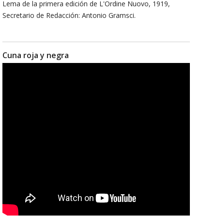
Lema de la primera edición de L'Ordine Nuovo, 1919,
Secretario de Redacción: Antonio Gramsci.
Cuna roja y negra