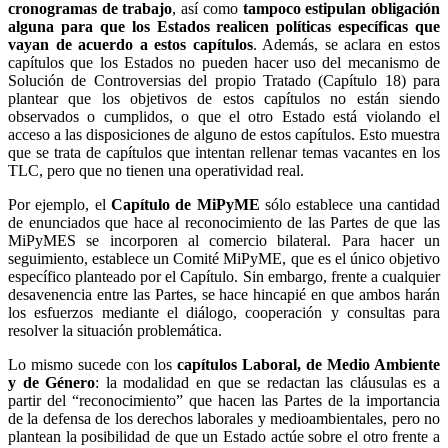
cronogramas de trabajo
, así como
tampoco estipulan obligación
alguna para que los Estados realicen políticas específicas que
vayan de acuerdo a estos capítulos
. Además, se aclara en estos
capítulos que los Estados no pueden hacer uso del mecanismo de
Solución de Controversias del propio Tratado (Capítulo 18) para
plantear que los objetivos de estos capítulos no están siendo
observados o cumplidos, o que el otro Estado está violando el
acceso a las disposiciones de alguno de estos capítulos. Esto muestra
que se trata de capítulos que intentan rellenar temas vacantes en los
TLC, pero que no tienen una operatividad real.
Por ejemplo, el
Capítulo de MiPyME
sólo establece una cantidad
de enunciados que hace al reconocimiento de las Partes de que las
MiPyMES se incorporen al comercio bilateral. Para hacer un
seguimiento, establece un Comité MiPyME, que es el único objetivo
específico planteado por el Capítulo. Sin embargo, frente a cualquier
desavenencia entre las Partes, se hace hincapié en que ambos harán
los esfuerzos mediante el diálogo, cooperación y consultas para
resolver la situación problemática.
Lo mismo sucede con los
capítulos Laboral, de Medio Ambiente
y de Género
: la modalidad en que se redactan las cláusulas es a
partir del “reconocimiento” que hacen las Partes de la importancia
de la defensa de los derechos laborales y medioambientales, pero no
plantean la posibilidad de que un Estado actúe sobre el otro frente a