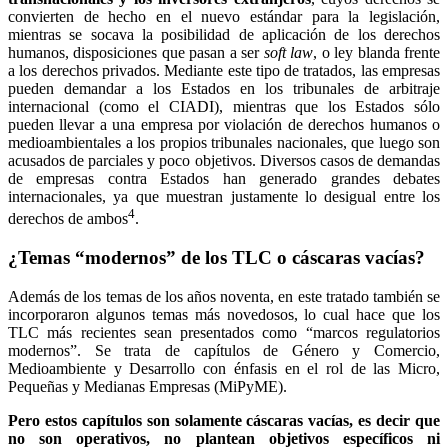
convierten de hecho en el nuevo estándar para la legislación,
mientras se socava la posibilidad de aplicación de los derechos
humanos, disposiciones que pasan a ser
soft law
, o ley blanda frente
a los derechos privados. Mediante este tipo de tratados, las empresas
pueden demandar a los Estados en los tribunales de arbitraje
internacional (como el CIADI), mientras que los Estados sólo
pueden llevar a una empresa por violación de derechos humanos o
medioambientales a los propios tribunales nacionales, que luego son
acusados de parciales y poco objetivos. Diversos casos de demandas
de empresas contra Estados han generado grandes debates
internacionales, ya que muestran justamente lo desigual entre los
4
derechos de ambos
.
¿Temas “modernos” de los TLC o cáscaras vacías?
Además de los temas de los años noventa, en este tratado también se
incorporaron algunos temas más novedosos, lo cual hace que los
TLC más recientes sean presentados como “marcos regulatorios
modernos”. Se trata de capítulos de Género y Comercio,
Medioambiente y Desarrollo con énfasis en el rol de las Micro,
Pequeñas y Medianas Empresas (MiPyME).
Pero estos capítulos son solamente cáscaras vacías, es decir que
no son operativos, no plantean objetivos específicos ni