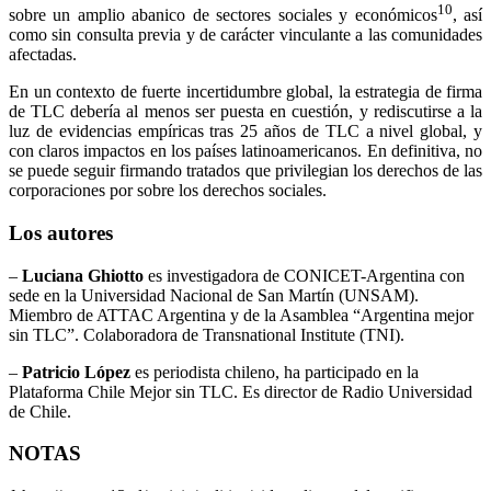
10
sobre un amplio abanico de sectores sociales y económicos
, así
como sin consulta previa y de carácter vinculante a las comunidades
afectadas.
En un contexto de fuerte incertidumbre global, la estrategia de firma
de TLC debería al menos ser puesta en cuestión, y rediscutirse a la
luz de evidencias empíricas tras 25 años de TLC a nivel global, y
con claros impactos en los países latinoamericanos. En definitiva, no
se puede seguir firmando tratados que privilegian los derechos de las
corporaciones por sobre los derechos sociales.
Los autores
–
Luciana Ghiotto
es investigadora de CONICET-Argentina con
sede en la Universidad Nacional de San Martín (UNSAM).
Miembro de ATTAC Argentina y de la Asamblea “Argentina mejor
sin TLC”. Colaboradora de Transnational Institute (TNI).
–
Patricio López
es periodista chileno, ha participado en la
Plataforma Chile Mejor sin TLC. Es director de Radio Universidad
de Chile.
NOTAS