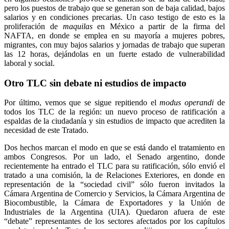
pero los puestos de trabajo que se generan son de baja calidad, bajos
salarios y en condiciones precarias. Un caso testigo de esto es la
proliferación de
maquilas
en México a partir de la firma del
NAFTA, en donde se emplea en su mayoría a mujeres pobres,
migrantes, con muy bajos salarios y jornadas de trabajo que superan
las 12 horas, dejándolas en un fuerte estado de vulnerabilidad
laboral y social.
Otro TLC sin debate ni estudios de impacto
Por último, vemos que se sigue repitiendo el
modus operandi
de
todos los TLC de la región: un nuevo proceso de ratificación a
espaldas de la ciudadanía y sin estudios de impacto que acrediten la
necesidad de este Tratado.
Dos hechos marcan el modo en que se está dando el tratamiento en
ambos Congresos. Por un lado, el Senado argentino, donde
recientemente ha entrado el TLC para su ratificación, sólo envió el
tratado a una comisión, la de Relaciones Exteriores, en donde en
representación de la “sociedad civil” sólo fueron invitados la
Cámara Argentina de Comercio y Servicios, la Cámara Argentina de
Biocombustible, la Cámara de Exportadores y la Unión de
Industriales de la Argentina (UIA). Quedaron afuera de este
“debate” representantes de los sectores afectados por los capítulos