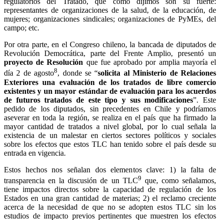
regulatorios del Tratado, que como dijimos son su fuerte:
representantes de organizaciones de la salud, de la educación, de
mujeres; organizaciones sindicales; organizaciones de PyMEs, del
campo; etc.
Por otra parte, en el Congreso chileno, la bancada de diputados de
Revolución Democrática, parte del Frente Amplio, presentó un
proyecto de Resolución
que fue aprobado por amplia mayoría el
8
día 2 de agosto
, donde se “
solicita al Ministerio de Relaciones
Exteriores una evaluación de los tratados de libre comercio
existentes y un mayor estándar de evaluación para los acuerdos
de futuros tratados de este tipo y sus modificaciones
”. Este
pedido de los diputados, sin precedentes en Chile y podríamos
aseverar en toda la región, se realiza en el país que ha firmado la
mayor cantidad de tratados a nivel global, por lo cual señala la
existencia de un malestar en ciertos sectores políticos y sociales
sobre los efectos que estos TLC han tenido sobre el país desde su
entrada en vigencia.
Estos hechos nos señalan dos elementos clave: 1) la falta de
9
transparencia en la discusión de un TLC
que, como señalamos,
tiene impactos directos sobre la capacidad de regulación de los
Estados en una gran cantidad de materias; 2) el reclamo creciente
acerca de la necesidad de que no se adopten estos TLC sin los
estudios de impacto previos pertinentes que muestren los efectos