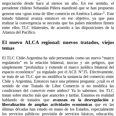
negociación desde hace al menos un año. En ese sentido, el
presidente chileno Sebastián Piñera manifestó que se han propuesto
1
generar una «gran zona de libre comercio en América Latina»
. Este
tratado bilateral avanza entonces en ese objetivo, ya que para
realizar la convergencia se necesita que los países miembros firmen
entre ellos TLC bilaterales, de acuerdo a las disposiciones de la
Alianza del Pacífico.
El nuevo ALCA regional: nuevos tratados, viejos
temas
El TLC Chile-Argentina ha sido presentado como un nuevo “marco
regulatorio” en la relación bilateral, inocuo y sin peligros, que
simplemente “profundiza y extiende el marco jurídico bilateral del
espacio económico” ya regulado por el ACE N°35. Efectivamente,
se trata de un TLC que no modifica la sustancia del comercio entre
Chile y Argentina. Entonces nace una primera pregunta: ¿cuál es el
sentido de este Tratado de Libre Comercio si no modifica las
condiciones del
comercio
entre ambos? Ya lo sabemos: los TLC
tratan sobre mucho más que aranceles y tarifas. Estamos en realidad
hablando de tratados que
avanzan en la desregulación y
liberalización de amplias actividades económicas
que en las
últimas décadas han estado en mano de los Estados, especialmente
los servicios públicos: provisión de servicios básicos, educación,