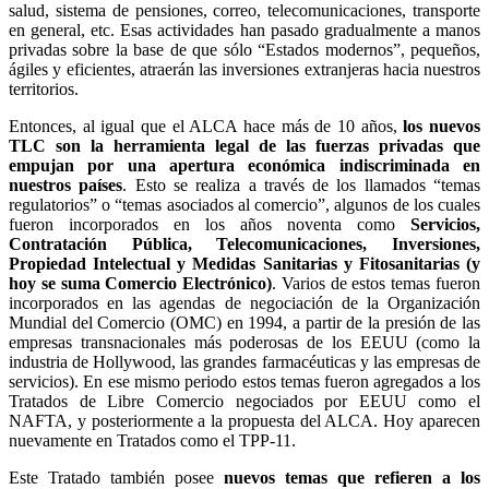
salud, sistema de pensiones, correo, telecomunicaciones, transporte
en general, etc. Esas actividades han pasado gradualmente a manos
privadas sobre la base de que sólo “Estados modernos”, pequeños,
ágiles y eficientes, atraerán las inversiones extranjeras hacia nuestros
territorios.
Entonces, al igual que el ALCA hace más de 10 años,
los nuevos
TLC son la herramienta legal de las fuerzas privadas que
empujan por una apertura económica indiscriminada en
nuestros países
. Esto se realiza a través de los llamados “temas
regulatorios” o “temas asociados al comercio”, algunos de los cuales
fueron incorporados en los años noventa como
Servicios,
Contratación Pública, Telecomunicaciones, Inversiones,
Propiedad Intelectual y Medidas Sanitarias y Fitosanitarias (y
hoy se suma Comercio Electrónico)
. Varios de estos temas fueron
incorporados en las agendas de negociación de la Organización
Mundial del Comercio (OMC) en 1994, a partir de la presión de las
empresas transnacionales más poderosas de los EEUU (como la
industria de Hollywood, las grandes farmacéuticas y las empresas de
servicios). En ese mismo periodo estos temas fueron agregados a los
Tratados de Libre Comercio negociados por EEUU como el
NAFTA, y posteriormente a la propuesta del ALCA. Hoy aparecen
nuevamente en Tratados como el TPP-11.
Este Tratado también posee
nuevos temas que refieren a los