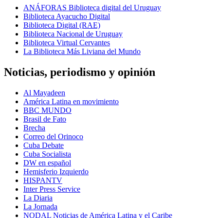
ANÁFORAS Biblioteca digital del Uruguay
Biblioteca Ayacucho Digital
Biblioteca Digital (RAE)
Biblioteca Nacional de Uruguay
Biblioteca Virtual Cervantes
La Biblioteca Más Liviana del Mundo
Noticias, periodismo y opinión
Al Mayadeen
América Latina en movimiento
BBC MUNDO
Brasil de Fato
Brecha
Correo del Orinoco
Cuba Debate
Cuba Socialista
DW en español
Hemisferio Izquierdo
HISPANTV
Inter Press Service
La Diaria
La Jornada
NODAL Noticias de América Latina y el Caribe