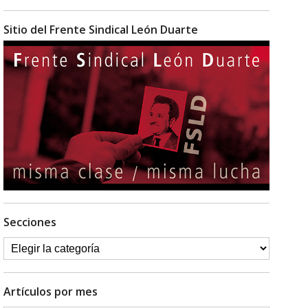
Sitio del Frente Sindical León Duarte
Secciones
Artículos por mes