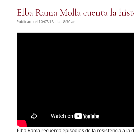
Elba Rama Molla cuenta la histo
Publicado el 10/07/18 a las 8:30 am
Elba Rama recuerda episodios de la resistencia a la 