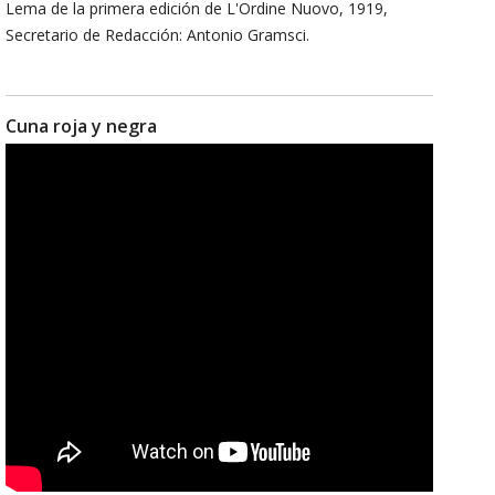
Lema de la primera edición de L'Ordine Nuovo, 1919,
Secretario de Redacción: Antonio Gramsci.
Cuna roja y negra