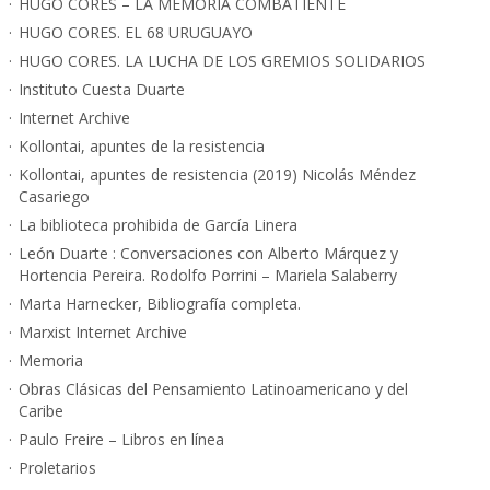
HUGO CORES – LA MEMORIA COMBATIENTE
HUGO CORES. EL 68 URUGUAYO
HUGO CORES. LA LUCHA DE LOS GREMIOS SOLIDARIOS
Instituto Cuesta Duarte
Internet Archive
Kollontai, apuntes de la resistencia
Kollontai, apuntes de resistencia (2019) Nicolás Méndez
Casariego
La biblioteca prohibida de García Linera
León Duarte : Conversaciones con Alberto Márquez y
Hortencia Pereira. Rodolfo Porrini – Mariela Salaberry
Marta Harnecker, Bibliografía completa.
Marxist Internet Archive
Memoria
Obras Clásicas del Pensamiento Latinoamericano y del
Caribe
Paulo Freire – Libros en línea
Proletarios