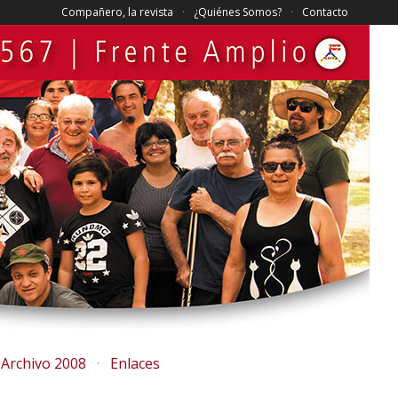
Compañero, la revista
¿Quiénes Somos?
Contacto
Archivo 2008
Enlaces