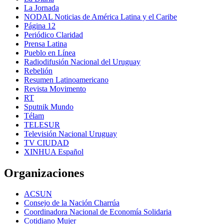
La Jornada
NODAL Noticias de América Latina y el Caribe
Página 12
Periódico Claridad
Prensa Latina
Pueblo en Línea
Radiodifusión Nacional del Uruguay
Rebelión
Resumen Latinoamericano
Revista Movimento
RT
Sputnik Mundo
Télam
TELESUR
Televisión Nacional Uruguay
TV CIUDAD
XINHUA Español
Organizaciones
ACSUN
Consejo de la Nación Charrúa
Coordinadora Nacional de Economía Solidaria
Cotidiano Mujer