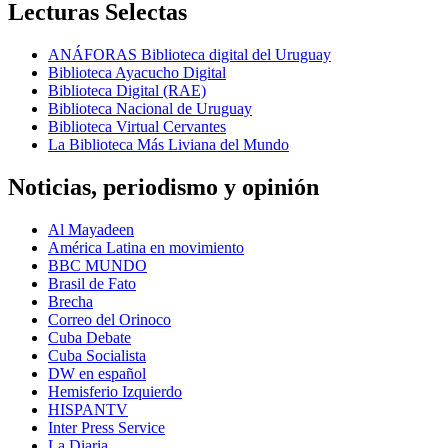
Lecturas Selectas
ANÁFORAS Biblioteca digital del Uruguay
Biblioteca Ayacucho Digital
Biblioteca Digital (RAE)
Biblioteca Nacional de Uruguay
Biblioteca Virtual Cervantes
La Biblioteca Más Liviana del Mundo
Noticias, periodismo y opinión
Al Mayadeen
América Latina en movimiento
BBC MUNDO
Brasil de Fato
Brecha
Correo del Orinoco
Cuba Debate
Cuba Socialista
DW en español
Hemisferio Izquierdo
HISPANTV
Inter Press Service
La Diaria