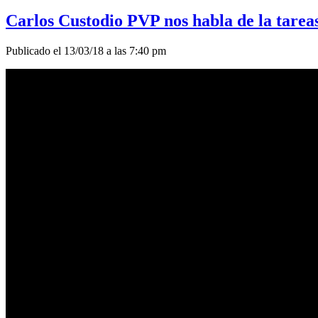
Carlos Custodio PVP nos habla de la tareas
Publicado el 13/03/18 a las 7:40 pm