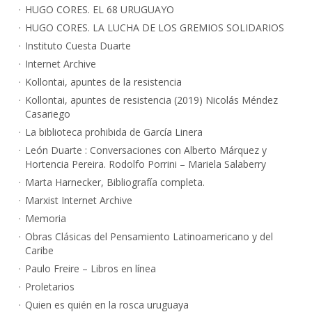
HUGO CORES. EL 68 URUGUAYO
HUGO CORES. LA LUCHA DE LOS GREMIOS SOLIDARIOS
Instituto Cuesta Duarte
Internet Archive
Kollontai, apuntes de la resistencia
Kollontai, apuntes de resistencia (2019) Nicolás Méndez
Casariego
La biblioteca prohibida de García Linera
León Duarte : Conversaciones con Alberto Márquez y
Hortencia Pereira. Rodolfo Porrini – Mariela Salaberry
Marta Harnecker, Bibliografía completa.
Marxist Internet Archive
Memoria
Obras Clásicas del Pensamiento Latinoamericano y del
Caribe
Paulo Freire – Libros en línea
Proletarios
Quien es quién en la rosca uruguaya