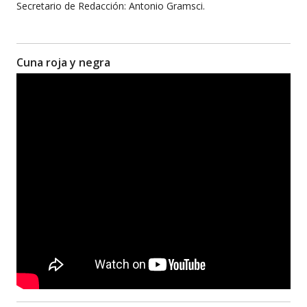
Secretario de Redacción: Antonio Gramsci.
Cuna roja y negra