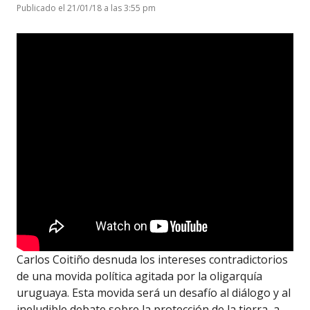
Publicado el 21/01/18 a las 3:55 pm
Carlos Coitiño desnuda los intereses contradictorios
de una movida política agitada por la oligarquía
uruguaya. Esta movida será un desafío al diálogo y al
ineludible debate sobre la protección de la tierra, a