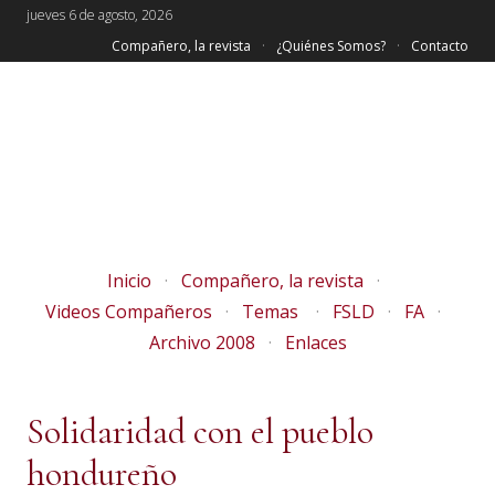
jueves 6 de agosto, 2026
Compañero, la revista
¿Quiénes Somos?
Contacto
Inicio
Compañero, la revista
Videos Compañeros
Temas
FSLD
FA
Archivo 2008
Enlaces
Solidaridad con el pueblo
hondureño