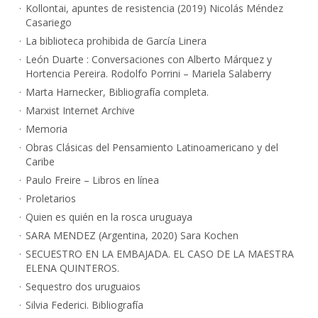
Kollontai, apuntes de resistencia (2019) Nicolás Méndez
Casariego
La biblioteca prohibida de García Linera
León Duarte : Conversaciones con Alberto Márquez y
Hortencia Pereira. Rodolfo Porrini – Mariela Salaberry
Marta Harnecker, Bibliografía completa.
Marxist Internet Archive
Memoria
Obras Clásicas del Pensamiento Latinoamericano y del
Caribe
Paulo Freire – Libros en línea
Proletarios
Quien es quién en la rosca uruguaya
SARA MENDEZ (Argentina, 2020) Sara Kochen
SECUESTRO EN LA EMBAJADA. EL CASO DE LA MAESTRA
ELENA QUINTEROS.
Sequestro dos uruguaios
Silvia Federici. Bibliografía