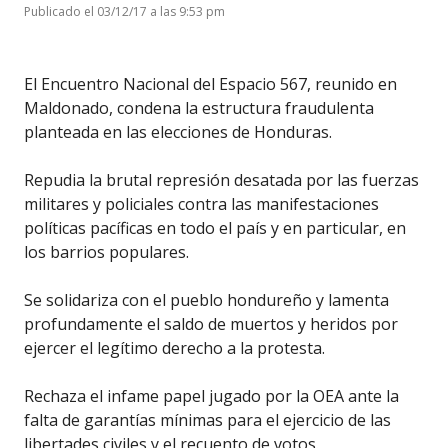
Publicado el 03/12/17 a las 9:53 pm
El Encuentro Nacional del Espacio 567, reunido en
Maldonado, condena la estructura fraudulenta
planteada en las elecciones de Honduras.
Repudia la brutal represión desatada por las fuerzas
militares y policiales contra las manifestaciones
políticas pacíficas en todo el país y en particular, en
los barrios populares.
Se solidariza con el pueblo hondureño y lamenta
profundamente el saldo de muertos y heridos por
ejercer el legítimo derecho a la protesta.
Rechaza el infame papel jugado por la OEA ante la
falta de garantías mínimas para el ejercicio de las
libertades civiles y el recuento de votos.