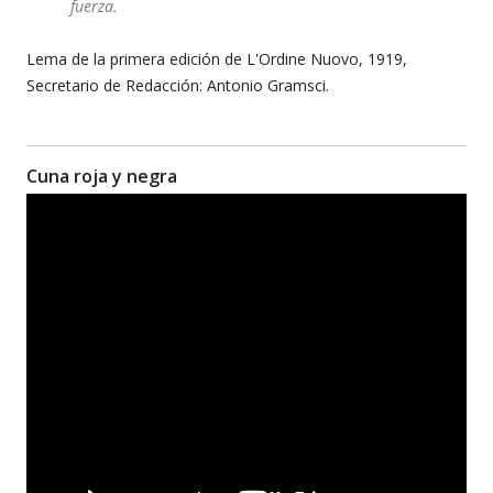
fuerza.
Lema de la primera edición de L'Ordine Nuovo, 1919,
Secretario de Redacción: Antonio Gramsci.
Cuna roja y negra