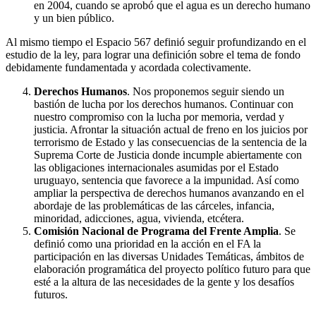
en 2004, cuando se aprobó que el agua es un derecho humano
y un bien público.
Al mismo tiempo el Espacio 567 definió seguir profundizando en el
estudio de la ley, para lograr una definición sobre el tema de fondo
debidamente fundamentada y acordada colectivamente.
Derechos Humanos
. Nos proponemos seguir siendo un
bastión de lucha por los derechos humanos. Continuar con
nuestro compromiso con la lucha por memoria, verdad y
justicia. Afrontar la situación actual de freno en los juicios por
terrorismo de Estado y las consecuencias de la sentencia de la
Suprema Corte de Justicia donde incumple abiertamente con
las obligaciones internacionales asumidas por el Estado
uruguayo, sentencia que favorece a la impunidad. Así como
ampliar la perspectiva de derechos humanos avanzando en el
abordaje de las problemáticas de las cárceles, infancia,
minoridad, adicciones, agua, vivienda, etcétera.
Comisión Nacional de Programa del Frente Amplia
. Se
definió como una prioridad en la acción en el FA la
participación en las diversas Unidades Temáticas, ámbitos de
elaboración programática del proyecto político futuro para que
esté a la altura de las necesidades de la gente y los desafíos
futuros.