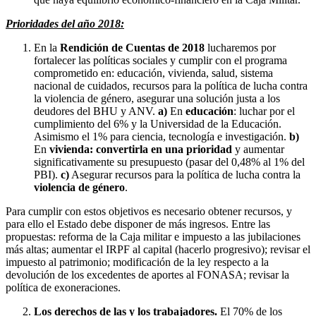
Prioridades del año 2018:
En la
Rendición de Cuentas de 2018
lucharemos por
fortalecer las políticas sociales y cumplir con el programa
comprometido en: educación, vivienda, salud, sistema
nacional de cuidados, recursos para la política de lucha contra
la violencia de género, asegurar una solución justa a los
deudores del BHU y ANV.
a)
En
educación
: luchar por el
cumplimiento del 6% y la Universidad de la Educación.
Asimismo el 1% para ciencia, tecnología e investigación.
b)
En
vivienda:
convertirla en una prioridad
y aumentar
significativamente su presupuesto (pasar del 0,48% al 1% del
PBI).
c)
Asegurar recursos para la política de lucha contra la
violencia de género
.
Para cumplir con estos objetivos es necesario obtener recursos, y
para ello el Estado debe disponer de más ingresos. Entre las
propuestas: reforma de la Caja militar e impuesto a las jubilaciones
más altas; aumentar el IRPF al capital (hacerlo progresivo); revisar el
impuesto al patrimonio; modificación de la ley respecto a la
devolución de los excedentes de aportes al FONASA; revisar la
política de exoneraciones.
Los derechos de las y los trabajadores.
El 70% de los