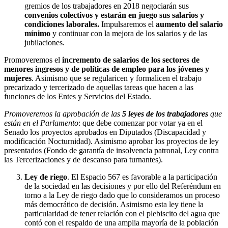
gremios de los trabajadores en 2018 negociarán sus
convenios colectivos y estarán en juego sus salarios y
condiciones laborales.
Impulsaremos el
aumento del salario
mínimo
y continuar con la mejora de los salarios y de las
jubilaciones.
Promoveremos el
incremento de salarios de los sectores de
menores ingresos y de políticas de empleo para los jóvenes y
mujeres
. Asimismo que se regularicen y formalicen el trabajo
precarizado y tercerizado de aquellas tareas que hacen a las
funciones de los Entes y Servicios del Estado.
Promoveremos la aprobación de las
5 leyes de los trabajadores
que
están en el Parlamento
: que debe comenzar por votar ya en el
Senado los proyectos aprobados en Diputados (Discapacidad y
modificación Nocturnidad). Asimismo aprobar los proyectos de ley
presentados (Fondo de garantía de insolvencia patronal, Ley contra
las Tercerizaciones y de descanso para turnantes).
Ley de riego
. El Espacio 567 es favorable a la participación
de la sociedad en las decisiones y por ello del Referéndum en
torno a la Ley de riego dado que lo consideramos un proceso
más democrático de decisión. Asimismo esta ley tiene la
particularidad de tener relación con el plebiscito del agua que
contó con el respaldo de una amplia mayoría de la población