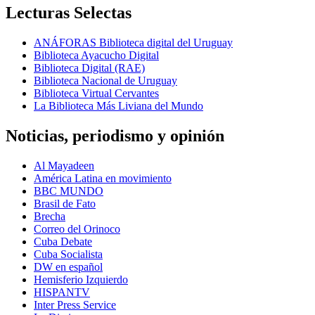
Lecturas Selectas
ANÁFORAS Biblioteca digital del Uruguay
Biblioteca Ayacucho Digital
Biblioteca Digital (RAE)
Biblioteca Nacional de Uruguay
Biblioteca Virtual Cervantes
La Biblioteca Más Liviana del Mundo
Noticias, periodismo y opinión
Al Mayadeen
América Latina en movimiento
BBC MUNDO
Brasil de Fato
Brecha
Correo del Orinoco
Cuba Debate
Cuba Socialista
DW en español
Hemisferio Izquierdo
HISPANTV
Inter Press Service