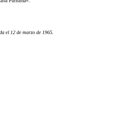
aría Purísima».
da el 12 de marzo de 1965.