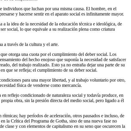
 de individuos que luchan por una misma causa. El hombre, en el
resarse y hacerse sentir en el aparato social es infinitamente mayor.
a a la idea de la necesidad de la educación técnica e ideológica, de
er social, lo que equivale a su realización plena como criatura
a través de la cultura y el arte.
a que otorga una cuota por el cumplimiento del deber social. Los
pensamiento del hecho enojoso que suponía la necesidad de satisfacer
ado, del trabajo realizado. Esto ya no entraña dejar una parte de su
n que se refleja; el cumplimiento de su deber social.
 condiciones para una mayor libertad, y al trabajo voluntario por otro,
ecesidad física de venderse como mercancía.
 en reflejo condicionado de naturaleza social y todavía produce, en
propia obra, sin la presión directa del medio social, pero ligado a él
rítmicas; hay períodos de aceleración, otros pausados e incluso, de
 en la Crítica del Programa de Gotha, sino de una nueva fase no
 de clase y con elementos de capitalismo en su seno que oscurecen la