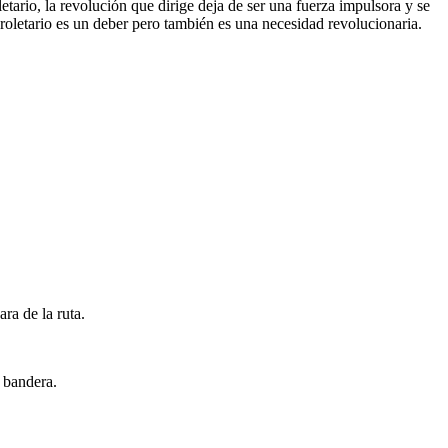
etario, la revolución que dirige deja de ser una fuerza impulsora y se
oletario es un deber pero también es una necesidad revolucionaria.
ra de la ruta.
 bandera.