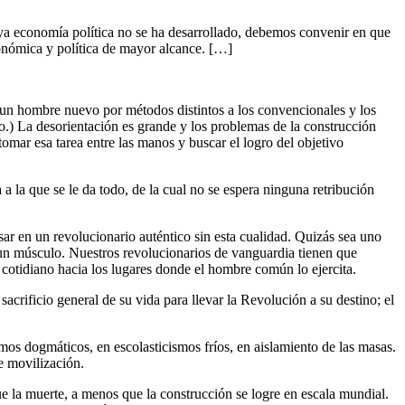
 cuya economía política no se ha desarrollado, debemos convenir en que
económica y política de mayor alcance. […]
e un hombre nuevo por métodos distintos a los convencionales y los
do.) La desorientación es grande y los problemas de la construcción
omar esa tarea entre las manos y buscar el logro del objetivo
a la que se le da todo, de la cual no se espera ninguna retribución
sar en un revolucionario auténtico sin esta cualidad. Quizás sea uno
a un músculo. Nuestros revolucionarios de vanguardia tienen que
 cotidiano hacia los lugares donde el hombre común lo ejercita.
crificio general de su vida para llevar la Revolución a su destino; el
mos dogmáticos, en escolasticismos fríos, en aislamiento de las masas.
e movilización.
ue la muerte, a menos que la construcción se logre en escala mundial.