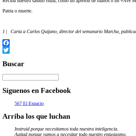
Reciba nuestro saludo ritual, como un apretón de manos o un «Ave M
Patria o muerte.
1
|
Carta a Carlos Quijano, director del semanario Marcha, publica
Facebook
Twitter
Buscar
Síguenos en Facebook
567 El Espacio
Arriba los que luchan
Instruid porque necesitamos toda nuestra inteligencia.
Agitad porque vamos a necesitar todo nuestro entusiasmo.