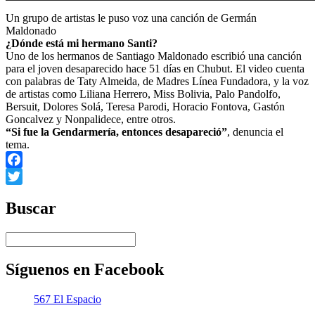
Un grupo de artistas le puso voz una canción de Germán
Maldonado
¿Dónde está mi hermano Santi?
Uno de los hermanos de Santiago Maldonado escribió una canción
para el joven desaparecido hace 51 días en Chubut. El video cuenta
con palabras de Taty Almeida, de Madres Línea Fundadora, y la voz
de artistas como Liliana Herrero, Miss Bolivia, Palo Pandolfo,
Bersuit, Dolores Solá, Teresa Parodi, Horacio Fontova, Gastón
Goncalvez y Nonpalidece, entre otros.
“Si fue la Gendarmería, entonces desapareció”
, denuncia el
tema.
Facebook
Twitter
Buscar
Síguenos en Facebook
567 El Espacio