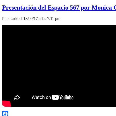
Presentación del Espacio 567 por Monica C
Publicado el 18/09/17 a las 7:11 pm