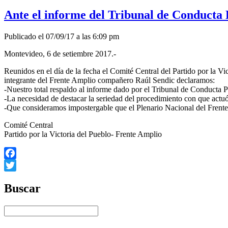
Ante el informe del Tribunal de Conducta 
Publicado el 07/09/17 a las 6:09 pm
Montevideo, 6 de setiembre 2017.-
Reunidos en el día de la fecha el Comité Central del Partido por la Vi
integrante del Frente Amplio compañero Raúl Sendic declaramos:
-Nuestro total respaldo al informe dado por el Tribunal de Conducta Po
-La necesidad de destac
ar la seriedad del procedimiento con que actuó 
-Que consideramos impostergable que el Plenario Nacional del Frente 
Comité Central
Partido por la Victoria del Pueblo- Frente Amplio
Facebook
Twitter
Buscar