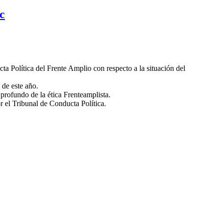
c
ta Política del Frente Amplio con respecto a la situación del
 de este año.
 profundo de la ética Frenteamplista.
 el Tribunal de Conducta Política.