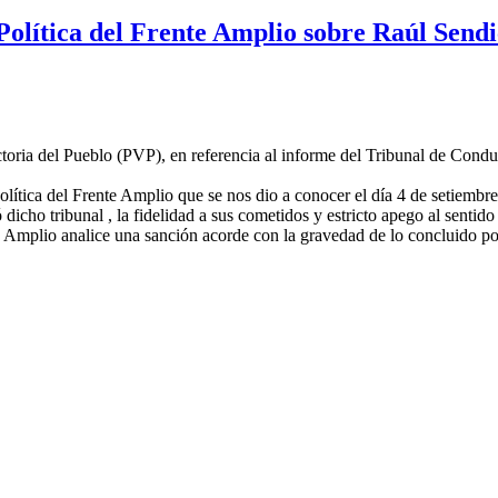
Política del Frente Amplio sobre Raúl Sendi
ctoria del Pueblo (PVP), en referencia al informe del Tribunal de Conduc
lítica del Frente Amplio que se nos dio a conocer el día 4 de setiembre
dicho tribunal , la fidelidad a sus cometidos y estricto apego al sentido
Amplio analice una sanción acorde con la gravedad de lo concluido por