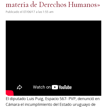
materia de Derechos Humanos»
Publicado el 07/06/17 a las 1:55 am
El diputado Luis Puig, Espacio 567- PVP, denunció en
Cámara el incumplimiento del Estado uruguayo de