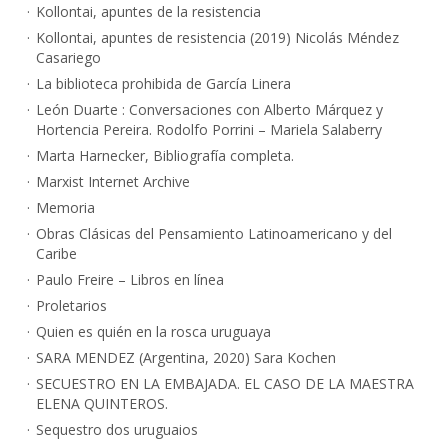
Kollontai, apuntes de la resistencia
Kollontai, apuntes de resistencia (2019) Nicolás Méndez
Casariego
La biblioteca prohibida de García Linera
León Duarte : Conversaciones con Alberto Márquez y
Hortencia Pereira. Rodolfo Porrini – Mariela Salaberry
Marta Harnecker, Bibliografía completa.
Marxist Internet Archive
Memoria
Obras Clásicas del Pensamiento Latinoamericano y del
Caribe
Paulo Freire – Libros en línea
Proletarios
Quien es quién en la rosca uruguaya
SARA MENDEZ (Argentina, 2020) Sara Kochen
SECUESTRO EN LA EMBAJADA. EL CASO DE LA MAESTRA
ELENA QUINTEROS.
Sequestro dos uruguaios