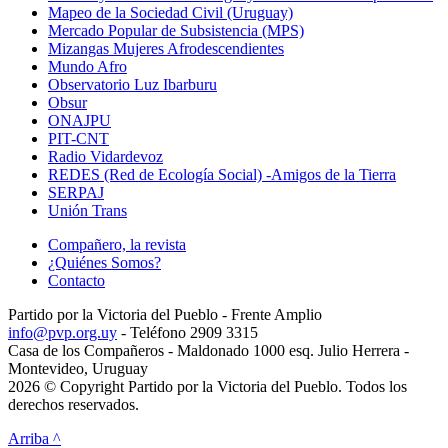
Mapeo de la Sociedad Civil (Uruguay)
Mercado Popular de Subsistencia (MPS)
Mizangas Mujeres Afrodescendientes
Mundo Afro
Observatorio Luz Ibarburu
Obsur
ONAJPU
PIT-CNT
Radio Vidardevoz
REDES (Red de Ecología Social) -Amigos de la Tierra
SERPAJ
Unión Trans
Compañero, la revista
¿Quiénes Somos?
Contacto
Partido por la Victoria del Pueblo - Frente Amplio
info@pvp.org.uy
- Teléfono 2909 3315
Casa de los Compañeros - Maldonado 1000 esq. Julio Herrera -
Montevideo, Uruguay
2026 © Copyright Partido por la Victoria del Pueblo. Todos los
derechos reservados.
Arriba ^