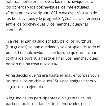
habitualmente era al revés: los mencheviques eran
los obreros y los bolcheviques los intelectuales.
¿Cómo podría averiguarlo?” Un día esperó a uno de
los bolcheviques y le preguntó: “¿Cuál es la diferencia
entre los bolcheviques y los mencheviques?” Él
contestó:
«Ya ves, el Zar ha sido echado, pero los burzhuis
[burgueses] se han quedado y se apropian de todo el
poder. Los bolcheviques son los que quieren luchar
contra los burzhuis hasta el final. Los mencheviques
no son ni una cosa ni la otra».
Anna decidió que “si era hasta el final, entonces voy a
unirme a los bolcheviques.” Sus dos amigas pronto
siguieron su ejemplo.
Ninguno de los participantes o dirigentes de los
partidos políticos clandestinos enclavados en la