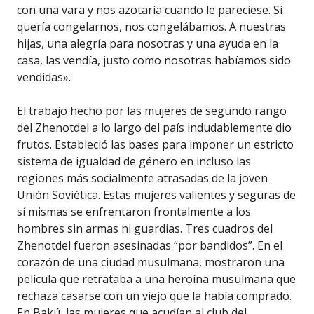
con una vara y nos azotaría cuando le pareciese. Si
quería congelarnos, nos congelábamos. A nuestras
hijas, una alegría para nosotras y una ayuda en la
casa, las vendía, justo como nosotras habíamos sido
vendidas».
El trabajo hecho por las mujeres de segundo rango
del Zhenotdel a lo largo del país indudablemente dio
frutos. Estableció las bases para imponer un estricto
sistema de igualdad de género en incluso las
regiones más socialmente atrasadas de la joven
Unión Soviética. Estas mujeres valientes y seguras de
sí mismas se enfrentaron frontalmente a los
hombres sin armas ni guardias. Tres cuadros del
Zhenotdel fueron asesinadas “por bandidos”. En el
corazón de una ciudad musulmana, mostraron una
película que retrataba a una heroína musulmana que
rechaza casarse con un viejo que la había comprado.
En Bakú, las mujeres que acudían al club del