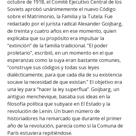
octubre de 1918, el Comité Ejecutivo Central de los
Soviets aprobó unánimemente el nuevo Código
sobre el Matrimonio, la Familia y la Tutela. Fue
redactado por el jurista radical Alexander Goijbarg,
de treinta y cuatro años en ese momento, quien
explicaba que su propósito era impulsar la
“extinción” de la familia tradicional. “El poder
proletario”, escribió, en un momento en el que
esperanzas como la suya eran bastante comunes,
“construye sus códigos y todas sus leyes
dialécticamente, para que cada día de su existencia
socave la necesidad de que existan.” El objetivo era
una ley para “hacer la ley superflua”. Goijbarg, un
antiguo menchevique, basaba sus ideas en la
filosofía política que subyace en El Estado y la
revolución de Lenin. Un buen número de
historiadores ha remarcado que durante el primer
año de la revolución, parecía como si la Comuna de
París estuviera repitiéndose.