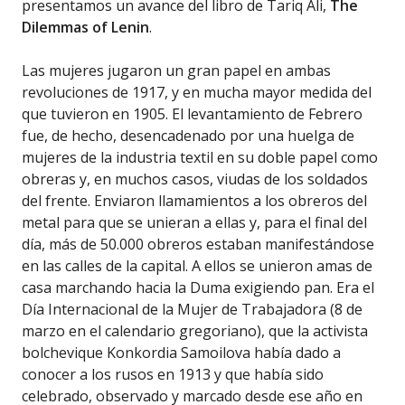
presentamos un avance del libro de Tariq Ali,
The
Dilemmas of Lenin
.
Las mujeres jugaron un gran papel en ambas
revoluciones de 1917, y en mucha mayor medida del
que tuvieron en 1905. El levantamiento de Febrero
fue, de hecho, desencadenado por una huelga de
mujeres de la industria textil en su doble papel como
obreras y, en muchos casos, viudas de los soldados
del frente. Enviaron llamamientos a los obreros del
metal para que se unieran a ellas y, para el final del
día, más de 50.000 obreros estaban manifestándose
en las calles de la capital. A ellos se unieron amas de
casa marchando hacia la Duma exigiendo pan. Era el
Día Internacional de la Mujer de Trabajadora (8 de
marzo en el calendario gregoriano), que la activista
bolchevique Konkordia Samoilova había dado a
conocer a los rusos en 1913 y que había sido
celebrado, observado y marcado desde ese año en