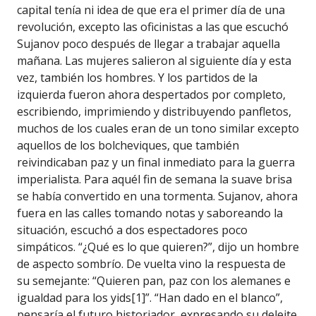
capital tenía ni idea de que era el primer día de una
revolución, excepto las oficinistas a las que escuchó
Sujanov poco después de llegar a trabajar aquella
mañana. Las mujeres salieron al siguiente día y esta
vez, también los hombres. Y los partidos de la
izquierda fueron ahora despertados por completo,
escribiendo, imprimiendo y distribuyendo panfletos,
muchos de los cuales eran de un tono similar excepto
aquellos de los bolcheviques, que también
reivindicaban paz y un final inmediato para la guerra
imperialista. Para aquél fin de semana la suave brisa
se había convertido en una tormenta. Sujanov, ahora
fuera en las calles tomando notas y saboreando la
situación, escuchó a dos espectadores poco
simpáticos. “¿Qué es lo que quieren?”, dijo un hombre
de aspecto sombrío. De vuelta vino la respuesta de
su semejante: “Quieren pan, paz con los alemanes e
igualdad para los yids[1]”. “Han dado en el blanco”,
pensaría el futuro historiador, expresando su deleite