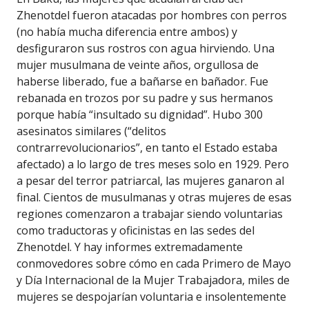
Zhenotdel fueron atacadas por hombres con perros
(no había mucha diferencia entre ambos) y
desfiguraron sus rostros con agua hirviendo. Una
mujer musulmana de veinte años, orgullosa de
haberse liberado, fue a bañarse en bañador. Fue
rebanada en trozos por su padre y sus hermanos
porque había “insultado su dignidad”. Hubo 300
asesinatos similares (“delitos
contrarrevolucionarios”, en tanto el Estado estaba
afectado) a lo largo de tres meses solo en 1929. Pero
a pesar del terror patriarcal, las mujeres ganaron al
final. Cientos de musulmanas y otras mujeres de esas
regiones comenzaron a trabajar siendo voluntarias
como traductoras y oficinistas en las sedes del
Zhenotdel. Y hay informes extremadamente
conmovedores sobre cómo en cada Primero de Mayo
y Día Internacional de la Mujer Trabajadora, miles de
mujeres se despojarían voluntaria e insolentemente