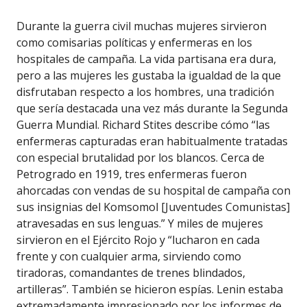
Durante la guerra civil muchas mujeres sirvieron
como comisarias políticas y enfermeras en los
hospitales de campaña. La vida partisana era dura,
pero a las mujeres les gustaba la igualdad de la que
disfrutaban respecto a los hombres, una tradición
que sería destacada una vez más durante la Segunda
Guerra Mundial. Richard Stites describe cómo “las
enfermeras capturadas eran habitualmente tratadas
con especial brutalidad por los blancos. Cerca de
Petrogrado en 1919, tres enfermeras fueron
ahorcadas con vendas de su hospital de campaña con
sus insignias del Komsomol [Juventudes Comunistas]
atravesadas en sus lenguas.” Y miles de mujeres
sirvieron en el Ejército Rojo y “lucharon en cada
frente y con cualquier arma, sirviendo como
tiradoras, comandantes de trenes blindados,
artilleras”. También se hicieron espías. Lenin estaba
extremadamente impresionado por los informes de