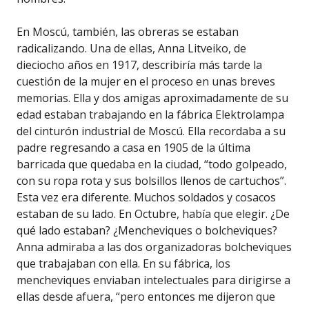
En Moscú, también, las obreras se estaban
radicalizando. Una de ellas, Anna Litveiko, de
dieciocho años en 1917, describiría más tarde la
cuestión de la mujer en el proceso en unas breves
memorias. Ella y dos amigas aproximadamente de su
edad estaban trabajando en la fábrica Elektrolampa
del cinturón industrial de Moscú. Ella recordaba a su
padre regresando a casa en 1905 de la última
barricada que quedaba en la ciudad, “todo golpeado,
con su ropa rota y sus bolsillos llenos de cartuchos”.
Esta vez era diferente. Muchos soldados y cosacos
estaban de su lado. En Octubre, había que elegir. ¿De
qué lado estaban? ¿Mencheviques o bolcheviques?
Anna admiraba a las dos organizadoras bolcheviques
que trabajaban con ella. En su fábrica, los
mencheviques enviaban intelectuales para dirigirse a
ellas desde afuera, “pero entonces me dijeron que