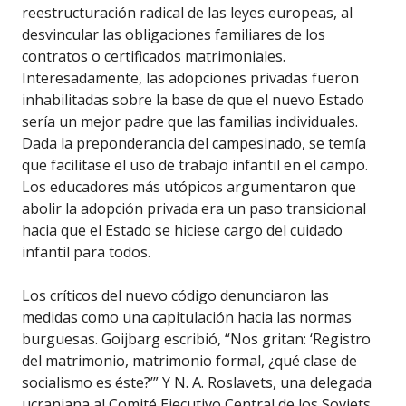
reestructuración radical de las leyes europeas, al
desvincular las obligaciones familiares de los
contratos o certificados matrimoniales.
Interesadamente, las adopciones privadas fueron
inhabilitadas sobre la base de que el nuevo Estado
sería un mejor padre que las familias individuales.
Dada la preponderancia del campesinado, se temía
que facilitase el uso de trabajo infantil en el campo.
Los educadores más utópicos argumentaron que
abolir la adopción privada era un paso transicional
hacia que el Estado se hiciese cargo del cuidado
infantil para todos.
Los críticos del nuevo código denunciaron las
medidas como una capitulación hacia las normas
burguesas. Goijbarg escribió, “Nos gritan: ‘Registro
del matrimonio, matrimonio formal, ¿qué clase de
socialismo es éste?’” Y N. A. Roslavets, una delegada
ucraniana al Comité Ejecutivo Central de los Soviets