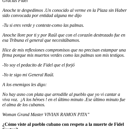
Gracias Fidel
Anoche te despedimos .Un conocido al verme en la Plaza sin Haber
sido convocada por entidad alguna me dijo
-Tu si eres verde y conteste-como las palmas.
Anoche llore por ti y por Raúl que con el corazón destrozado fue en
esa Tribuna el general que necesitábamos.
Hice de mis reflexiones compromisos que no precisan estampar una
firma porque mis muertos verdes como las palmas son mis testigos.
-Yo soy el pedacito de Fidel que el forjó
-Yo te sigo mi General Raúl.
A los enemigos les digo:
No hay asno con plata que arrodille al pueblo que yo vi cantar a
viva voz. ¡A los héroes ! en el último minuto .Ese último minuto fue
el alma de los cubanos.
Woman Grand Master VIVIAN RAMON PITA”
¿Cómo viste al pueblo cubano con respeto a la muerte de Fidel