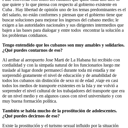
que quiere y lo que piensa con respecto al gobierno existente en
Cuba . Hay libertad de opinión uno de los temas predominantes es el
del salario, no están conformes y piensan que el gobierno tiene que
buscar soluciones para mejorar los ingresos del cubano medio; le
exigen a las autoridades nacionales y sus dirigentes intermedios que
bajen a las bases para dialogar y entre todos encontrar la solución a
los problemas cotidianos.
Tengo entendido que los cubanos son muy amables y solidarios.
¿Qué puedes contarnos de eso?
Al arribar al aeropuerto Jose Marti de La Habana fui recibido con
cordialidad y con la simpatía natural de los funcionarios luego me
traslade al lugar donde permanecí durante toda mi estadía y me
sorprendió gratamente el nivel de educación y de amabilidad de
todos los cubanos sin distinción de sexo ni de edad ,viaje en casi
todos los medios de transporte existentes en la Isla y me volvió a
sorprender el nivel cultural de los trabajadores del transporte que era
de un nivel medio y en algunos casos con nivel universitario y con
muy buena formación política.
También se habla mucho de la prostitución de adolescentes.
¿Qué puedes decirnos de eso?
Existe la prostitución y el turismo sexual influido por la situación