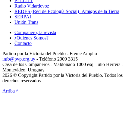
PIT-CNT
Radio Vidardevoz
REDES (Red de Ecología Social) -Amigos de la Tierra
SERPAJ
Unión Trans
Compañero, la revista
¿Quiénes Somos?
Contacto
Partido por la Victoria del Pueblo - Frente Amplio
info@pvp.org.uy
- Teléfono 2909 3315
Casa de los Compañeros - Maldonado 1000 esq. Julio Herrera -
Montevideo, Uruguay
2026 © Copyright Partido por la Victoria del Pueblo. Todos los
derechos reservados.
Arriba ^