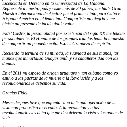
Licenciada en Derecho en la Universidad de La Habana.
Representé a nuestro país y visite más de 30 países, me titule Gran
Maestra Internacional de Ajedrez fue el primer título para Cuba e
Hispano América en el femenino. Compartiste mi alegría y me
hiciste un presente de incalculable valor.
Fidel Castro, la personalidad por excelencia del siglo XX me felicito
personalmente. El Hombre de los grandes triunfos tenia la modestia
de compartir un pequeño éxito. Eso es Grandeza de espíritu.
Recuerdo la ternura de su mirada, la suavidad de sus manos, las
manos que inmortalizo Guayas amín y su caballerosidad con las
damas.
En el 2011 mi esposo de origen uruguayo y tan cubano como yo
estuvo a las puertas de la muerte a la Revolución y a los
revolucionarios le debemos su vida.
Gracias Fidel
Meses después tuve que enfrentar una delicada operación de la
vista con pronóstico reservado. A la revolución y a tus
revolucionarios les debo que me devolvieran la vista y las ganas de
vivir.