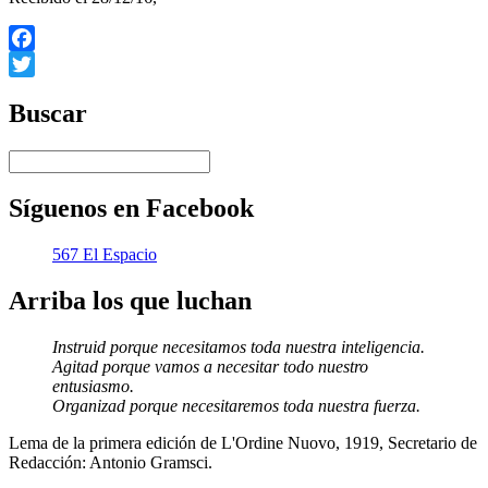
Facebook
Twitter
Buscar
Síguenos en Facebook
567 El Espacio
Arriba los que luchan
Instruid porque necesitamos toda nuestra inteligencia.
Agitad porque vamos a necesitar todo nuestro
entusiasmo.
Organizad porque necesitaremos toda nuestra fuerza.
Lema de la primera edición de L'Ordine Nuovo, 1919, Secretario de
Redacción: Antonio Gramsci.