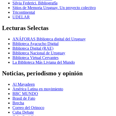
Silvia Federici. Bibliografía
Sitios de Memoria Uruguay. Un proyecto colectivo
Tricontinental
UDELAR
Lecturas Selectas
ANÁFORAS Biblioteca digital del Uruguay
Biblioteca Ayacucho Digital
Biblioteca Digital (RAE)
Biblioteca Nacional de Uruguay
Biblioteca Virtual Cervantes
La Biblioteca Más Liviana del Mundo
Noticias, periodismo y opinión
Al Mayadeen
América Latina en movimiento
BBC MUNDO
Brasil de Fato
Brecha
Correo del Orinoco
Cuba Debate