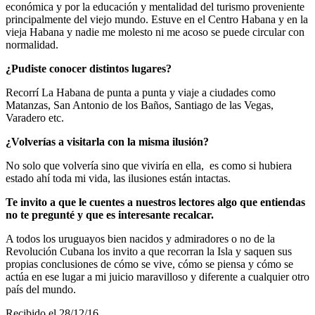
económica y por la educación y mentalidad del turismo proveniente
principalmente del viejo mundo. Estuve en el Centro Habana y en la
vieja Habana y nadie me molesto ni me acoso se puede circular con
normalidad.
¿Pudiste conocer distintos lugares?
Recorrí La Habana de punta a punta y viaje a ciudades como
Matanzas, San Antonio de los Baños, Santiago de las Vegas,
Varadero etc.
¿Volverías a visitarla con la misma ilusión?
No solo que volvería sino que viviría en ella, es como si hubiera
estado ahí toda mi vida, las ilusiones están intactas.
Te invito a que le cuentes a nuestros lectores algo que entiendas
no te pregunté y que es interesante recalcar.
A todos los uruguayos bien nacidos y admiradores o no de la
Revolución Cubana los invito a que recorran la Isla y saquen sus
propias conclusiones de cómo se vive, cómo se piensa y cómo se
actúa en ese lugar a mi juicio maravilloso y diferente a cualquier otro
país del mundo.
Recibido el 28/12/16,