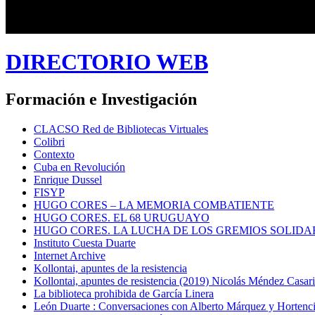
DIRECTORIO WEB
Formación e Investigación
CLACSO Red de Bibliotecas Virtuales
Colibri
Contexto
Cuba en Revolución
Enrique Dussel
FISYP
HUGO CORES – LA MEMORIA COMBATIENTE
HUGO CORES. EL 68 URUGUAYO
HUGO CORES. LA LUCHA DE LOS GREMIOS SOLIDA
Instituto Cuesta Duarte
Internet Archive
Kollontai, apuntes de la resistencia
Kollontai, apuntes de resistencia (2019) Nicolás Méndez Casar
La biblioteca prohibida de García Linera
León Duarte : Conversaciones con Alberto Márquez y Hortencia