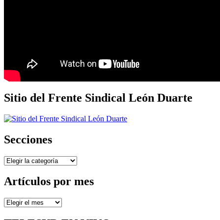
Sitio del Frente Sindical León Duarte
Secciones
Secciones
Artículos por mes
Artículos
por
mes