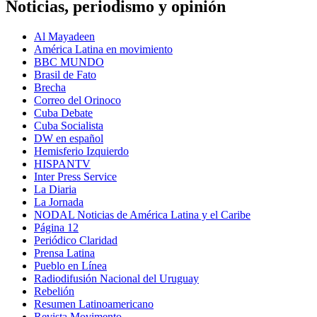
Noticias, periodismo y opinión
Al Mayadeen
América Latina en movimiento
BBC MUNDO
Brasil de Fato
Brecha
Correo del Orinoco
Cuba Debate
Cuba Socialista
DW en español
Hemisferio Izquierdo
HISPANTV
Inter Press Service
La Diaria
La Jornada
NODAL Noticias de América Latina y el Caribe
Página 12
Periódico Claridad
Prensa Latina
Pueblo en Línea
Radiodifusión Nacional del Uruguay
Rebelión
Resumen Latinoamericano
Revista Movimento