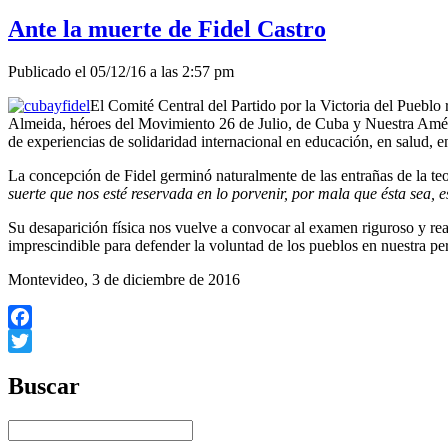
Ante la muerte de Fidel Castro
Publicado el 05/12/16 a las 2:57 pm
El Comité Central del Partido por la Victoria del Pueb
Almeida, héroes del Movimiento 26 de Julio, de Cuba y Nuestra Amé
de experiencias de solidaridad internacional en educación, en salud, e
La concepción de Fidel germinó naturalmente de las entrañas de la te
suerte que nos esté reservada en lo porvenir, por mala que ésta sea, 
Su desaparición física nos vuelve a convocar al examen riguroso y real
imprescindible para defender la voluntad de los pueblos en nuestra pe
Montevideo, 3 de diciembre de 2016
Facebook
Twitter
Buscar