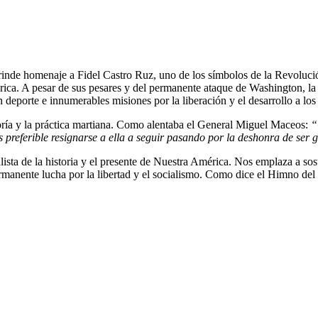
lo rinde homenaje a Fidel Castro Ruz, uno de los símbolos de la Revol
rica.
A pesar de sus pesares y del permanente ataque de Washington, 
n deporte e innumerables misiones por la liberación y el desarrollo a lo
oría y la práctica martiana. Como alentaba el General Miguel Maceos:
“
es preferible resignarse a ella a seguir pasando por la deshonra de ser
ista de la historia y el presente de Nuestra América. Nos emplaza a soste
rmanente lucha por la libertad y el socialismo. Como dice el Himno del