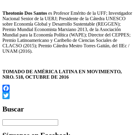
Theotonio Dos Santos
es Profesor Emérito de la UFF; Investigador
Nacional Senior de la UERJ; Presidente de la Cátedra UNESCO
sobre Economía Global y Desarrollo Sustentable (REGGEN);
Premio Mundial Economista Marxiano 2013, de la Asociación
Mundial para la Economía Política (WAPE); Director del CEPPES;
Premio Latinoamericano y Caribeño de Ciencias Sociales de
CLACSO (2015); Premio Cátedra Mestro Torres Gaitán, del IIEc /
UNAM (2016).
TOMADO DE AMÉRICA LATINA EN MOVIMIENTO,
NRO. 518, OCTUBRE DE 2016
Facebook
Twitter
Buscar