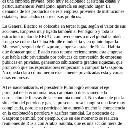
es una empresa privada, pero muy relacionada al sistema estatal y
particularmente al Pentágono, aparecía en segundo lugar. La
demanda de los productos de esta empresa proviene de instituciones
estatales, financiados con recursos públicos.
La General Electric se colocaba en tercer lugar, según el valor de sus
acciones. Empresa muy ligada también al Pentágono y toda la
estructura militar de EEUU, con inversiones a nivel global también.
Luego se coloca la China Mobile e Industria y en quinto lugar la
Microsoft, seguida de Gazprom, empresa estatal de Rusia. Habría
que destacar que el Estado ruso retoma recientemente esta empresa
que había sido privatizada por políticas de conversión de empresas
públicas en privadas, generando súbitamente grandes riquezas, que
promovió que los especuladores empezaran a comprar la Gazprom.
No queda claro cómo fueron exactamente privatizadas esta y varias
otras empresas.
Al re-nacionalizarla, el presidente Putin logró retomar el eje
principal de la economía rusa, cambiando drásticamente la
correlación de fuerzas de la economía mundial. No solamente por la
situación del petróleo y gas, la presencia rusa inaugura una fase muy
complicada, porque su participación aumentó mucho la competencia
en la explotación petrolera y gasífera mundial. La presencia de
Gazprom permitió, por ejemplo, que en ese momento se realicen
reuniones de Rusia con Arabia Saudita, que es una acción fuera de