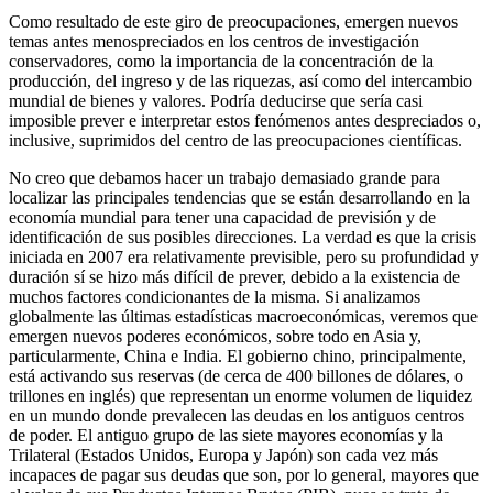
Como resultado de este giro de preocupaciones, emergen nuevos
temas antes menospreciados en los centros de investigación
conservadores, como la importancia de la concentración de la
producción, del ingreso y de las riquezas, así como del intercambio
mundial de bienes y valores. Podría deducirse que sería casi
imposible prever e interpretar estos fenómenos antes despreciados o,
inclusive, suprimidos del centro de las preocupaciones científicas.
No creo que debamos hacer un trabajo demasiado grande para
localizar las principales tendencias que se están desarrollando en la
economía mundial para tener una capacidad de previsión y de
identificación de sus posibles direcciones. La verdad es que la crisis
iniciada en 2007 era relativamente previsible, pero su profundidad y
duración sí se hizo más difícil de prever, debido a la existencia de
muchos factores condicionantes de la misma. Si analizamos
globalmente las últimas estadísticas macroeconómicas, veremos que
emergen nuevos poderes económicos, sobre todo en Asia y,
particularmente, China e India. El gobierno chino, principalmente,
está activando sus reservas (de cerca de 400 billones de dólares, o
trillones en inglés) que representan un enorme volumen de liquidez
en un mundo donde prevalecen las deudas en los antiguos centros
de poder. El antiguo grupo de las siete mayores economías y la
Trilateral (Estados Unidos, Europa y Japón) son cada vez más
incapaces de pagar sus deudas que son, por lo general, mayores que