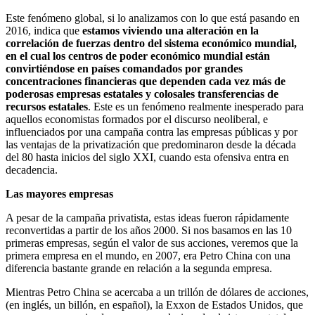
Este fenómeno global, si lo analizamos con lo que está pasando en
2016, indica que
estamos viviendo una alteración en la
correlación de fuerzas dentro del sistema económico mundial,
en el cual los centros de poder económico mundial están
convirtiéndose en países comandados por grandes
concentraciones financieras que dependen cada vez más de
poderosas empresas estatales y colosales transferencias de
recursos estatales
. Este es un fenómeno realmente inesperado para
aquellos economistas formados por el discurso neoliberal, e
influenciados por una campaña contra las empresas públicas y por
las ventajas de la privatización que predominaron desde la década
del 80 hasta inicios del siglo XXI, cuando esta ofensiva entra en
decadencia.
Las mayores empresas
A pesar de la campaña privatista, estas ideas fueron rápidamente
reconvertidas a partir de los años 2000. Si nos basamos en las 10
primeras empresas, según el valor de sus acciones, veremos que la
primera empresa en el mundo, en 2007, era Petro China con una
diferencia bastante grande en relación a la segunda empresa.
Mientras Petro China se acercaba a un trillón de dólares de acciones,
(en inglés, un billón, en español), la Exxon de Estados Unidos, que