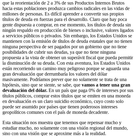
que la reorientación de 2 a 3% de sus Productos Internos Brutos
hacia estas poblaciones produzca cambios radicales en las vidas de
millones de personas. Es difícil aprender a convertir sus propios
títulos de deuda en fuerzas para el desarrollo. Claro que hay poca
gente dispuesta a comprar, en ese momento, los títulos de deuda sin
ningún respaldo en producción de bienes o inclusive, valores ligados
a servicios públicos o privados. Sin embargo, los Estados Unidos se
mantienen con la emisión de títulos de deuda estatales que no tienen
ninguna perspectiva de ser pagados por un gobierno que no tiene
posibilidades de cubrir sus deudas, ya que no tiene ninguna
propuesta a la vista de obtener un superávit fiscal que pueda permitir
la disminución de su deuda. Con esta aventura, los Estados Unidos
están recorriendo un camino muy peligroso porque se aguarda una
gran devaluación que derrumbaría los valores del dólar
masivamente. Podríamos prever que no solamente se trata de una
hipótesis, sino que se siente, se sabe, que
vamos a tener una gran
devaluación del dólar.
En un país que paga 0% de intereses por sus
títulos públicos, comprar estos títulos que se emiten en una moneda
en devaluación es un claro suicidio económico, cuyo costo solo
puede ser asumido por países que tienen poderosos intereses
geopolíticos comunes con el país de moneda decadente.
Esta situación nos muestra que tenemos que repensar mucho y
estudiar mucho, no solamente con una visión regional del mundo,
sino con una visión que se aproxime más a la realidad.