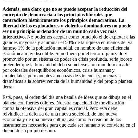
Además, está claro que no se puede aceptar la reducción del
concepto de democracia a los principios liberales que
contradicen históricamente los principios democráticos. La
libertad de los explotadores y violentos dominadores no puede
ser un principio ordenador de un mundo cada vez más
interactivo.
No podemos aceptar como principio el de explotar a las
grandes mayorías y acumular el 50% de la riqueza en manos del ya
famoso 1% de la población mundial, en nombre de una eficiencia
económica muy discutible. Si no fuera por el terror organizado y
promovido por un sistema de poder en crisis profunda, sería jocoso
pretender que la humanidad deba someterse a un mundo marcado
por colosales desequilibrios económicos, crisis humanas y
ambientales, permanentes amenazas de violencia y amenazas
dramáticas a la sobrevivencia de la humanidad y del propio planeta
tierra.
Está, pues, al orden del día una batalla de ideas que se dibuja en el
planeta con fuertes colores. Nuestra capacidad de movilización
contra la ofensiva del gran capital es crucial. Pero ésta debe
reivindicar la defensa de una nueva sociedad, de una nueva
economía y de una nueva cultura, así como la creación de los
instrumentos necesarios para que cada ser humano se convierta en el
dueño de su propio destino.