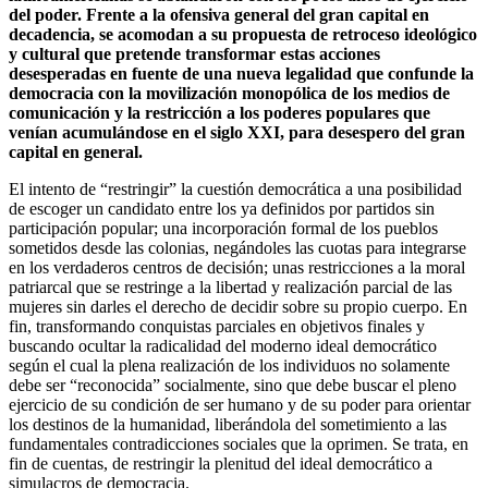
del poder. Frente a la ofensiva general del gran capital en
decadencia, se acomodan a su propuesta de retroceso ideológico
y cultural que pretende transformar estas acciones
desesperadas en fuente de una nueva legalidad que confunde la
democracia con la movilización monopólica de los medios de
comunicación y la restricción a los poderes populares que
venían acumulándose en el siglo XXI, para desespero del gran
capital en general.
El intento de “restringir” la cuestión democrática a una posibilidad
de escoger un candidato entre los ya definidos por partidos sin
participación popular; una incorporación formal de los pueblos
sometidos desde las colonias, negándoles las cuotas para integrarse
en los verdaderos centros de decisión; unas restricciones a la moral
patriarcal que se restringe a la libertad y realización parcial de las
mujeres sin darles el derecho de decidir sobre su propio cuerpo. En
fin, transformando conquistas parciales en objetivos finales y
buscando ocultar la radicalidad del moderno ideal democrático
según el cual la plena realización de los individuos no solamente
debe ser “reconocida” socialmente, sino que debe buscar el pleno
ejercicio de su condición de ser humano y de su poder para orientar
los destinos de la humanidad, liberándola del sometimiento a las
fundamentales contradicciones sociales que la oprimen. Se trata, en
fin de cuentas, de restringir la plenitud del ideal democrático a
simulacros de democracia.