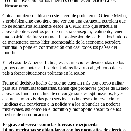
lo común, excepto por los intereses comunes en relación a los
hidrocarburos.
China también se ubica en este juego de poder en el Oriente Medio,
y probablemente esto tiene que ver con una estrategia petrolera que
no se administra solamente desde la OPEP, sino que articula el
apoyo de otros centros petroleros para conseguir, realmente, tener
una posición de fuerza mundial. La obsesión de los Estados Unidos
de mantenerse como líder incontestable de la economía petrolera
mundial lo pone en confrontación con casi todos los países del
mundo.
En el caso de América Latina, estas ambiciones desmedidas de los
grupos dominantes en Estados Unidos llevaron al gobierno de ese
país a forzar situaciones políticas en la región.
Frente al decisivo hecho de que no cuentan más con apoyo militar
para sus aventuras totalitarias, tienen que promover golpes de Estado
apoyados fundamentalmente en congresos deslegitimizados, leyes
absurdas improvisadas para servir a sus intereses, intervenciones
jurídicas que convierten a la policía y a los tribunales en poderes
medievales, así como en el dominio y monopolio absoluto de los
medios de comunicación.
Es grave observar cómo las fuerzas de izquierda
latinoamericanas se ablandaron con los pocos años de ejercicio