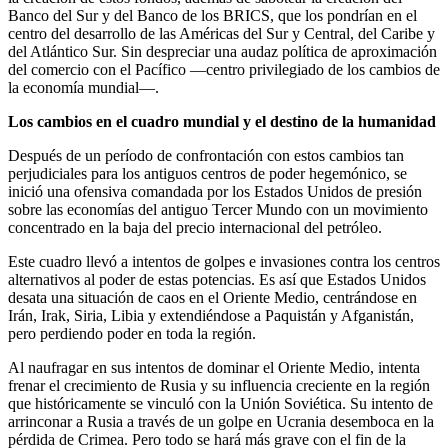
Banco del Sur y del Banco de los BRICS, que los pondrían en el
centro del desarrollo de las Américas del Sur y Central, del Caribe y
del Atlántico Sur. Sin despreciar una audaz política de aproximación
del comercio con el Pacífico —centro privilegiado de los cambios de
la economía mundial—.
Los cambios en el cuadro mundial y el destino de la humanidad
Después de un período de confrontación con estos cambios tan
perjudiciales para los antiguos centros de poder hegemónico, se
inició una ofensiva comandada por los Estados Unidos de presión
sobre las economías del antiguo Tercer Mundo con un movimiento
concentrado en la baja del precio internacional del petróleo.
Este cuadro llevó a intentos de golpes e invasiones contra los centros
alternativos al poder de estas potencias. Es así que Estados Unidos
desata una situación de caos en el Oriente Medio, centrándose en
Irán, Irak, Siria, Libia y extendiéndose a Paquistán y Afganistán,
pero perdiendo poder en toda la región.
Al naufragar en sus intentos de dominar el Oriente Medio, intenta
frenar el crecimiento de Rusia y su influencia creciente en la región
que históricamente se vinculó con la Unión Soviética. Su intento de
arrinconar a Rusia a través de un golpe en Ucrania desemboca en la
pérdida de Crimea. Pero todo se hará más grave con el fin de la