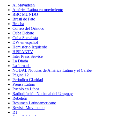
Al Mayadeen
América Latina en movimiento
BBC MUNDO
Brasil de Fato
Brecha
Correo del Orinoco
Cuba Debate
Cuba Socialista
DW en español
Hemisferio Izquierdo
HISPANTV
Inter Press Service
La Diaria
La Jornada
NODAL Noticias de América Latina y el Caribe
Página 12
Periódico Claridad
Prensa Latina
Pueblo en Línea
Radiodifusión Nacional del Uruguay
Rebelión
Resumen Latinoamericano
Revista Movimento
RT