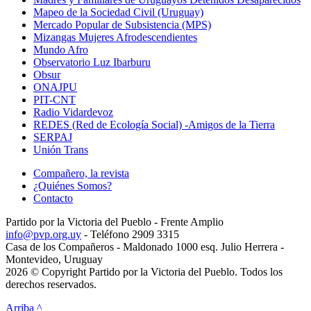
Mapeo de la Sociedad Civil (Uruguay)
Mercado Popular de Subsistencia (MPS)
Mizangas Mujeres Afrodescendientes
Mundo Afro
Observatorio Luz Ibarburu
Obsur
ONAJPU
PIT-CNT
Radio Vidardevoz
REDES (Red de Ecología Social) -Amigos de la Tierra
SERPAJ
Unión Trans
Compañero, la revista
¿Quiénes Somos?
Contacto
Partido por la Victoria del Pueblo - Frente Amplio
info@pvp.org.uy
- Teléfono 2909 3315
Casa de los Compañeros - Maldonado 1000 esq. Julio Herrera -
Montevideo, Uruguay
2026 © Copyright Partido por la Victoria del Pueblo. Todos los
derechos reservados.
Arriba ^