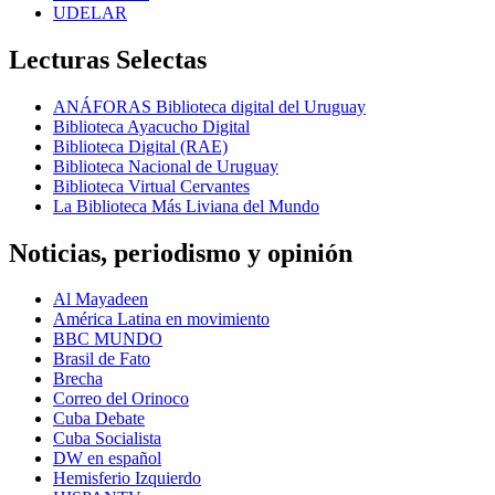
UDELAR
Lecturas Selectas
ANÁFORAS Biblioteca digital del Uruguay
Biblioteca Ayacucho Digital
Biblioteca Digital (RAE)
Biblioteca Nacional de Uruguay
Biblioteca Virtual Cervantes
La Biblioteca Más Liviana del Mundo
Noticias, periodismo y opinión
Al Mayadeen
América Latina en movimiento
BBC MUNDO
Brasil de Fato
Brecha
Correo del Orinoco
Cuba Debate
Cuba Socialista
DW en español
Hemisferio Izquierdo