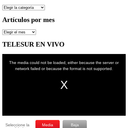
Secciones
Artículos por mes
Artículos
por
mes
TELESUR EN VIVO