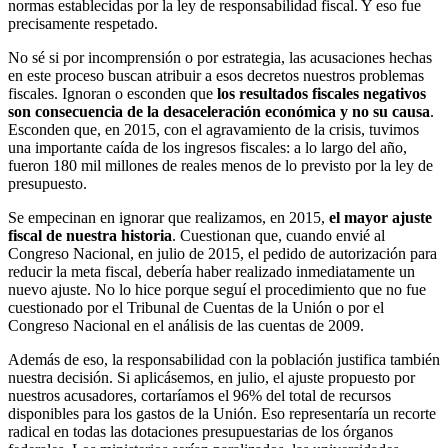
normas establecidas por la ley de responsabilidad fiscal. Y eso fue
precisamente respetado.
No sé si por incomprensión o por estrategia, las acusaciones hechas
en este proceso buscan atribuir a esos decretos nuestros problemas
fiscales. Ignoran o esconden que
los resultados fiscales negativos
son consecuencia de la desaceleración económica y no su causa
.
Esconden que, en 2015, con el agravamiento de la crisis, tuvimos
una importante caída de los ingresos fiscales: a lo largo del año,
fueron 180 mil millones de reales menos de lo previsto por la ley de
presupuesto.
Se empecinan en ignorar que realizamos, en 2015,
el mayor ajuste
fiscal de nuestra historia
. Cuestionan que, cuando envié al
Congreso Nacional, en julio de 2015, el pedido de autorización para
reducir la meta fiscal, debería haber realizado inmediatamente un
nuevo ajuste. No lo hice porque seguí el procedimiento que no fue
cuestionado por el Tribunal de Cuentas de la Unión o por el
Congreso Nacional en el análisis de las cuentas de 2009.
Además de eso, la responsabilidad con la población justifica también
nuestra decisión. Si aplicásemos, en julio, el ajuste propuesto por
nuestros acusadores, cortaríamos el 96% del total de recursos
disponibles para los gastos de la Unión. Eso representaría un recorte
radical en todas las dotaciones presupuestarias de los órganos