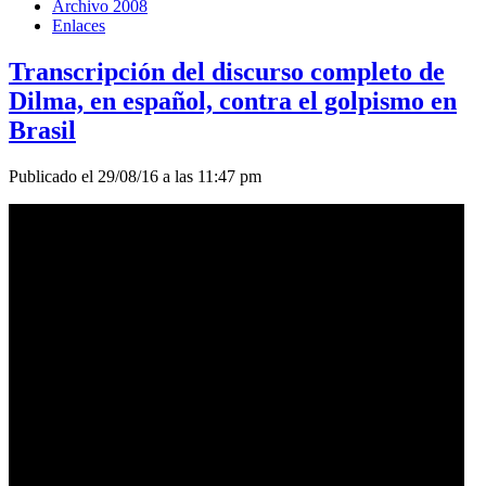
Archivo 2008
Enlaces
Transcripción del discurso completo de
Dilma, en español, contra el golpismo en
Brasil
Publicado el 29/08/16 a las 11:47 pm