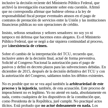
inclusive la decisión reciente del Ministerio Público Federal, que
archivó la investigación exactamente sobre esta cuestión. Afirmó
que no correspondía afirmar que hubiese ofensa a la ley de
responsabilidad fiscal porque eventuales atrasos en el pago de
contratos de prestación de servicios entre la Unión y las instituciones
financieras públicas no son operaciones de crédito.
Insisto, señoras senadoras y señores senadores: no soy yo ni
tampoco mi defensa que hacemos estos alegatos. Es el Ministerio
Público Federal, que se negó a dar siquiera continuidad al proceso,
por la
inexistencia de crimen.
Sobre el cambio de la interpretación del TCU, recuerdo que,
inclusive antes de la decisión final, actué de forma preventiva.
Solicité al Congreso Nacional la autorización para el pago de
pasivos y definí en decreto plazos para las subvenciones debidas. En
diciembre de 2015, después de la decisión definitiva del TCU y con
la autorización del Congreso, saldamos todos los débitos existentes.
No es posible que no se vea aquí también la
arbitrariedad de este
proceso y la injusticia
, también, de esta acusación. Este proceso de
impeachment no es legítimo. Yo no atenté en nada, absolutamente en
nada, contra cualquiera de los dispositivos de la constitución que,
como Presidenta de la República, juré cumplir. No practiqué actos
ilícitos. Está probado que
no actué dolosamente en nada.
Los