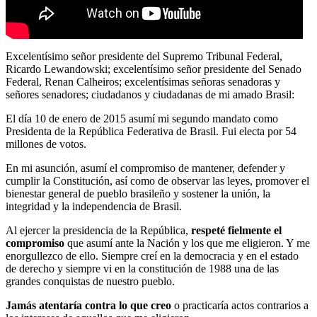
Excelentísimo señor presidente del Supremo Tribunal Federal,
Ricardo Lewandowski; excelentísimo señor presidente del Senado
Federal, Renan Calheiros; excelentísimas señoras senadoras y
señores senadores; ciudadanos y ciudadanas de mi amado Brasil:
El día 10 de enero de 2015 asumí mi segundo mandato como
Presidenta de la República Federativa de Brasil. Fui electa por 54
millones de votos.
En mi asunción, asumí el compromiso de mantener, defender y
cumplir la Constitución, así como de observar las leyes, promover el
bienestar general de pueblo brasileño y sostener la unión, la
integridad y la independencia de Brasil.
Al ejercer la presidencia de la República,
respeté fielmente el
compromiso
que asumí ante la Nación y los que me eligieron. Y me
enorgullezco de ello. Siempre creí en la democracia y en el estado
de derecho y siempre vi en la constitución de 1988 una de las
grandes conquistas de nuestro pueblo.
Jamás atentaría contra lo que creo
o practicaría actos contrarios a