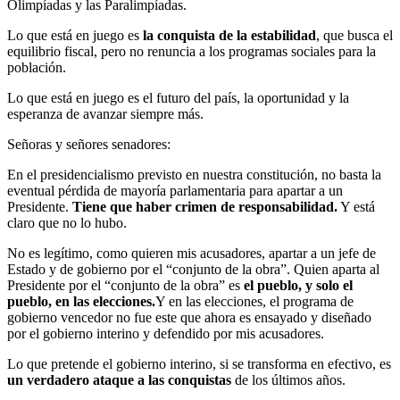
Olimpíadas y las Paralimpíadas.
Lo que está en juego es
la conquista de la estabilidad
, que busca el
equilibrio fiscal, pero no renuncia a los programas sociales para la
población.
Lo que está en juego es el futuro del país, la oportunidad y la
esperanza de avanzar siempre más.
Señoras y señores senadores:
En el presidencialismo previsto en nuestra constitución, no basta la
eventual pérdida de mayoría parlamentaria para apartar a un
Presidente.
Tiene que haber crimen de responsabilidad.
Y está
claro que no lo hubo.
No es legítimo, como quieren mis acusadores, apartar a un jefe de
Estado y de gobierno por el “conjunto de la obra”. Quien aparta al
Presidente por el “conjunto de la obra” es
el pueblo, y solo el
pueblo, en las elecciones.
Y en las elecciones, el programa de
gobierno vencedor no fue este que ahora es ensayado y diseñado
por el gobierno interino y defendido por mis acusadores.
Lo que pretende el gobierno interino, si se transforma en efectivo, es
un verdadero ataque a las conquistas
de los últimos años.