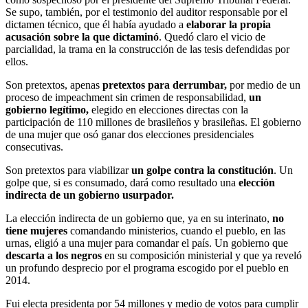
Se supo, también, por el testimonio del auditor responsable por el
dictamen técnico, que él había ayudado a
elaborar la propia
acusación sobre la que dictaminó
. Quedó claro el vicio de
parcialidad, la trama en la construcción de las tesis defendidas por
ellos.
Son pretextos, apenas
pretextos para derrumbar,
por medio de un
proceso de impeachment sin crimen de responsabilidad,
un
gobierno legítimo,
elegido en elecciones directas con la
participación de 110 millones de brasileños y brasileñas. El gobierno
de una mujer que osó ganar dos elecciones presidenciales
consecutivas.
Son pretextos para viabilizar
un golpe contra la constitución
. Un
golpe que, si es consumado, dará como resultado una
elección
indirecta de un gobierno usurpador.
La elección indirecta de un gobierno que, ya en su interinato,
no
tiene mujeres
comandando ministerios, cuando el pueblo, en las
urnas, eligió a una mujer para comandar el país. Un gobierno que
descarta a los negros
en su composición ministerial y que ya reveló
un profundo desprecio por el programa escogido por el pueblo en
2014.
Fui electa presidenta por 54 millones y medio de votos para cumplir