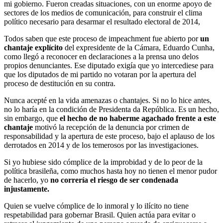
mi gobierno. Fueron creadas situaciones, con un enorme apoyo de
sectores de los medios de comunicación, para construir el clima
político necesario para desarmar el resultado electoral de 2014,
Todos saben que este proceso de impeachment fue abierto por
un
chantaje explícito
del expresidente de la Cámara, Eduardo Cunha,
como llegó a reconocer en declaraciones a la prensa uno delos
propios denunciantes. Ese diputado exigía que yo intercediese para
que los diputados de mi partido no votaran por la apertura del
proceso de destitución en su contra.
Nunca acepté en la vida amenazas o chantajes. Si no lo hice antes,
no lo haría en la condición de Presidenta da República. Es un hecho,
sin embargo, que
el hecho de no haberme agachado frente a este
chantaje
motivó la recepción de la denuncia por crimen de
responsabilidad y la apertura de este proceso, bajo el aplauso de los
derrotados en 2014 y de los temerosos por las investigaciones.
Si yo hubiese sido cómplice de la improbidad y de lo peor de la
política brasileña, como muchos hasta hoy no tienen el menor pudor
de hacerlo, yo
no correría el riesgo de ser condenada
injustamente.
Quien se vuelve cómplice de lo inmoral y lo ilícito no tiene
respetabilidad para gobernar Brasil. Quien actúa para evitar o