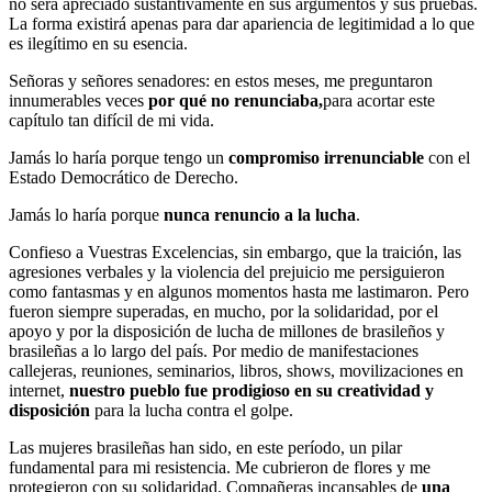
no será apreciado sustantivamente en sus argumentos y sus pruebas.
La forma existirá apenas para dar apariencia de legitimidad a lo que
es ilegítimo en su esencia.
Señoras y señores senadores: en estos meses, me preguntaron
innumerables veces
por qué no renunciaba,
para acortar este
capítulo tan difícil de mi vida.
Jamás lo haría porque tengo un
compromiso irrenunciable
con el
Estado Democrático de Derecho.
Jamás lo haría porque
nunca renuncio a la lucha
.
Confieso a Vuestras Excelencias, sin embargo, que la traición, las
agresiones verbales y la violencia del prejuicio me persiguieron
como fantasmas y en algunos momentos hasta me lastimaron. Pero
fueron siempre superadas, en mucho, por la solidaridad, por el
apoyo y por la disposición de lucha de millones de brasileños y
brasileñas a lo largo del país. Por medio de manifestaciones
callejeras, reuniones, seminarios, libros, shows, movilizaciones en
internet,
nuestro pueblo fue prodigioso en su creatividad y
disposición
para la lucha contra el golpe.
Las mujeres brasileñas han sido, en este período, un pilar
fundamental para mi resistencia. Me cubrieron de flores y me
protegieron con su solidaridad. Compañeras incansables de
una