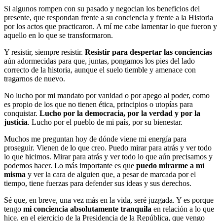
Si algunos rompen con su pasado y negocian los beneficios del
presente, que respondan frente a su conciencia y frente a la Historia
por los actos que practicaron. A mí me cabe lamentar lo que fueron y
aquello en lo que se transformaron.
Y resistir, siempre resistir.
Resistir para despertar las conciencias
aún adormecidas para que, juntas, pongamos los pies del lado
correcto de la historia, aunque el suelo tiemble y amenace con
tragarnos de nuevo.
No lucho por mi mandato por vanidad o por apego al poder, como
es propio de los que no tienen ética, principios o utopías para
conquistar.
Lucho por la democracia, por la verdad y por la
justicia
. Lucho por el pueblo de mi país, por su bienestar.
Muchos me preguntan hoy de dónde viene mi energía para
proseguir. Vienen de lo que creo. Puedo mirar para atrás y ver todo
lo que hicimos. Mirar para atrás y ver todo lo que aún precisamos y
podemos hacer. Lo más importante es que
puedo mirarme a mí
misma
y ver la cara de alguien que, a pesar de marcada por el
tiempo, tiene fuerzas para defender sus ideas y sus derechos.
Sé que, en breve, una vez más en la vida, seré juzgada. Y es porque
tengo
mi conciencia absolutamente tranquila
en relación a lo que
hice, en el ejercicio de la Presidencia de la República, que vengo