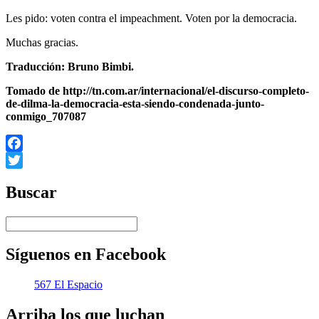
Les pido: voten contra el impeachment. Voten por la democracia.
Muchas gracias.
Traducción: Bruno Bimbi.
Tomado de http://tn.com.ar/internacional/el-discurso-completo-
de-dilma-la-democracia-esta-siendo-condenada-junto-
conmigo_707087
Facebook
Twitter
Buscar
Síguenos en Facebook
567 El Espacio
Arriba los que luchan