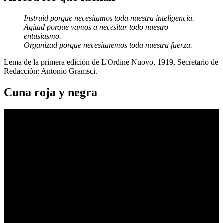
Instruid porque necesitamos toda nuestra inteligencia.
Agitad porque vamos a necesitar todo nuestro
entusiasmo.
Organizad porque necesitaremos toda nuestra fuerza.
Lema de la primera edición de L'Ordine Nuovo, 1919, Secretario de
Redacción: Antonio Gramsci.
Cuna roja y negra