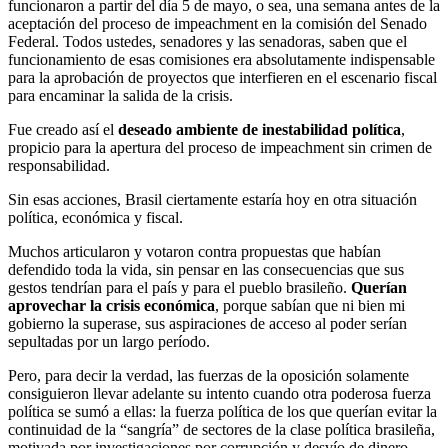
funcionaron a partir del día 5 de mayo, o sea, una semana antes de la
aceptación del proceso de impeachment en la comisión del Senado
Federal. Todos ustedes, senadores y las senadoras, saben que el
funcionamiento de esas comisiones era absolutamente indispensable
para la aprobación de proyectos que interfieren en el escenario fiscal
para encaminar la salida de la crisis.
Fue creado así el
deseado ambiente de inestabilidad política
,
propicio para la apertura del proceso de impeachment sin crimen de
responsabilidad.
Sin esas acciones, Brasil ciertamente estaría hoy en otra situación
política, económica y fiscal.
Muchos articularon y votaron contra propuestas que habían
defendido toda la vida, sin pensar en las consecuencias que sus
gestos tendrían para el país y para el pueblo brasileño.
Querían
aprovechar la crisis económica
, porque sabían que ni bien mi
gobierno la superase, sus aspiraciones de acceso al poder serían
sepultadas por un largo período.
Pero, para decir la verdad, las fuerzas de la oposición solamente
consiguieron llevar adelante su intento cuando otra poderosa fuerza
política se sumó a ellas: la fuerza política de los que querían evitar la
continuidad de la “sangría” de sectores de la clase política brasileña,
motivada por investigaciones por corrupción y desvío de dinero