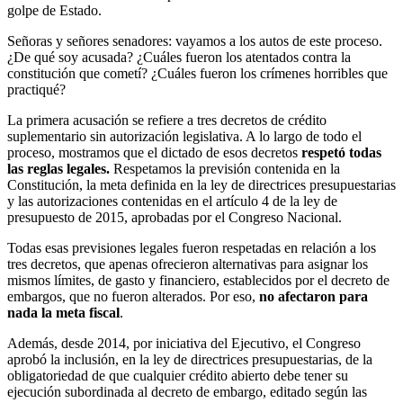
golpe de Estado.
Señoras y señores senadores: vayamos a los autos de este proceso.
¿De qué soy acusada? ¿Cuáles fueron los atentados contra la
constitución que cometí? ¿Cuáles fueron los crímenes horribles que
practiqué?
La primera acusación se refiere a tres decretos de crédito
suplementario sin autorización legislativa. A lo largo de todo el
proceso, mostramos que el dictado de esos decretos
respetó todas
las reglas legales.
Respetamos la previsión contenida en la
Constitución, la meta definida en la ley de directrices presupuestarias
y las autorizaciones contenidas en el artículo 4 de la ley de
presupuesto de 2015, aprobadas por el Congreso Nacional.
Todas esas previsiones legales fueron respetadas en relación a los
tres decretos, que apenas ofrecieron alternativas para asignar los
mismos límites, de gasto y financiero, establecidos por el decreto de
embargos, que no fueron alterados. Por eso,
no afectaron para
nada la meta fiscal
.
Además, desde 2014, por iniciativa del Ejecutivo, el Congreso
aprobó la inclusión, en la ley de directrices presupuestarias, de la
obligatoriedad de que cualquier crédito abierto debe tener su
ejecución subordinada al decreto de embargo, editado según las