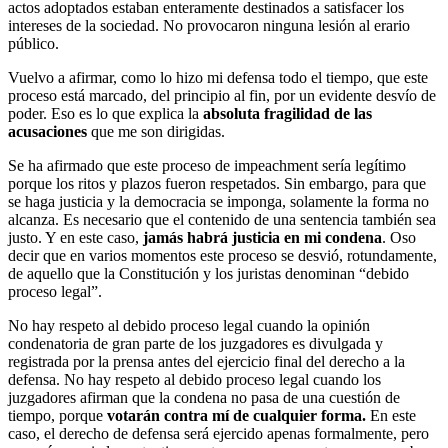
actos adoptados estaban enteramente destinados a satisfacer los
intereses de la sociedad. No provocaron ninguna lesión al erario
público.
Vuelvo a afirmar, como lo hizo mi defensa todo el tiempo, que este
proceso está marcado, del principio al fin, por un evidente desvío de
poder. Eso es lo que explica la
absoluta fragilidad de las
acusaciones
que me son dirigidas.
Se ha afirmado que este proceso de impeachment sería legítimo
porque los ritos y plazos fueron respetados. Sin embargo, para que
se haga justicia y la democracia se imponga, solamente la forma no
alcanza. Es necesario que el contenido de una sentencia también sea
justo. Y en este caso,
jamás habrá justicia en mi condena
. Oso
decir que en varios momentos este proceso se desvió, rotundamente,
de aquello que la Constitución y los juristas denominan “debido
proceso legal”.
No hay respeto al debido proceso legal cuando la opinión
condenatoria de gran parte de los juzgadores es divulgada y
registrada por la prensa antes del ejercicio final del derecho a la
defensa. No hay respeto al debido proceso legal cuando los
juzgadores afirman que la condena no pasa de una cuestión de
tiempo, porque
votarán contra mí de cualquier forma.
En este
caso, el derecho de defensa será ejercido apenas formalmente, pero