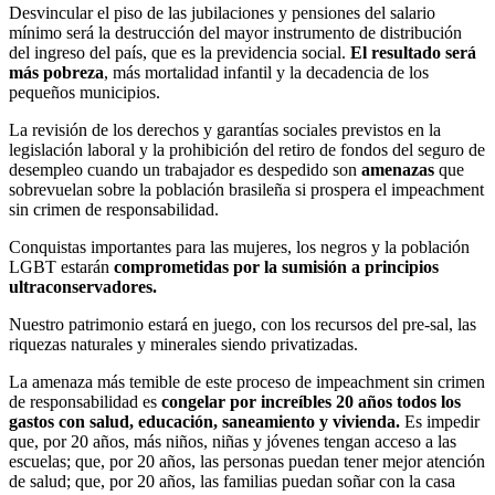
Desvincular el piso de las jubilaciones y pensiones del salario
mínimo será la destrucción del mayor instrumento de distribución
del ingreso del país, que es la previdencia social.
El resultado será
más pobreza
, más mortalidad infantil y la decadencia de los
pequeños municipios.
La revisión de los derechos y garantías sociales previstos en la
legislación laboral y la prohibición del retiro de fondos del seguro de
desempleo cuando un trabajador es despedido son
amenazas
que
sobrevuelan sobre la población brasileña si prospera el impeachment
sin crimen de responsabilidad.
Conquistas importantes para las mujeres, los negros y la población
LGBT estarán
comprometidas por la sumisión a principios
ultraconservadores.
Nuestro patrimonio estará en juego, con los recursos del pre-sal, las
riquezas naturales y minerales siendo privatizadas.
La amenaza más temible de este proceso de impeachment sin crimen
de responsabilidad es
congelar por increíbles 20 años todos los
gastos con salud, educación, saneamiento y vivienda.
Es impedir
que, por 20 años, más niños, niñas y jóvenes tengan acceso a las
escuelas; que, por 20 años, las personas puedan tener mejor atención
de salud; que, por 20 años, las familias puedan soñar con la casa