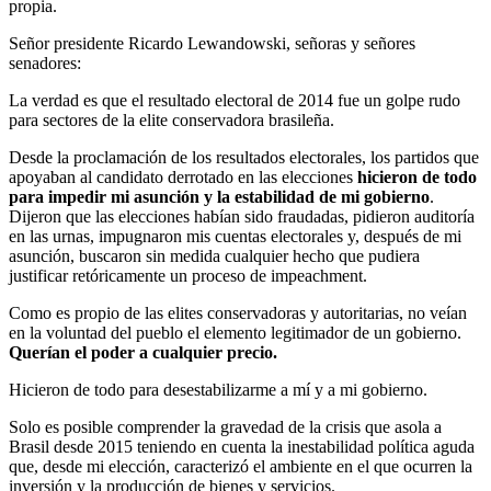
propia.
Señor presidente Ricardo Lewandowski, señoras y señores
senadores:
La verdad es que el resultado electoral de 2014 fue un golpe rudo
para sectores de la elite conservadora brasileña.
Desde la proclamación de los resultados electorales, los partidos que
apoyaban al candidato derrotado en las elecciones
hicieron de todo
para impedir mi asunción y la estabilidad de mi gobierno
.
Dijeron que las elecciones habían sido fraudadas, pidieron auditoría
en las urnas, impugnaron mis cuentas electorales y, después de mi
asunción, buscaron sin medida cualquier hecho que pudiera
justificar retóricamente un proceso de impeachment.
Como es propio de las elites conservadoras y autoritarias, no veían
en la voluntad del pueblo el elemento legitimador de un gobierno.
Querían el poder a cualquier precio.
Hicieron de todo para desestabilizarme a mí y a mi gobierno.
Solo es posible comprender la gravedad de la crisis que asola a
Brasil desde 2015 teniendo en cuenta la inestabilidad política aguda
que, desde mi elección, caracterizó el ambiente en el que ocurren la
inversión y la producción de bienes y servicios.