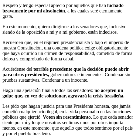
Respeto y tengo especial aprecio por aquellos que han
luchado
bravamente por mi absolución
, a los cuales seré eternamente
grata.
En este momento, quiero dirigirme a los senadores que, inclusive
siendo de la oposición a mí y a mí gobierno, están indecisos.
Recuerden que, en el régimen presidencialista y bajo el imperio de
nuestra Constitución, una condena política exige obligatoriamente
que haya ocurrido un crimen de responsabilidad, cometido de forma
dolosa y comprobado de forma cabal.
Acuérdense del
terrible precedente que la decisión puede abrir
para otros presidentes,
gobernadores e intendentes. Condenar sin
pruebas sustantivas. Condenar a un inocente.
Hago una apelación final a todos los senadores:
no acepten un
golpe que, en vez de solucionar, agravará la crisis brasileña.
Les pido que hagan justicia para una Presidenta honesta, que jamás
cometió cualquier acto ilegal, en la vida personal o en las funciones
públicas que ejerció.
Voten sin resentimiento.
Lo que cada senador
siente por mí y lo que nosotros sentimos unos por otros importa
menos, en este momento, que aquello que todos sentimos por el país
y por el pueblo brasileño.