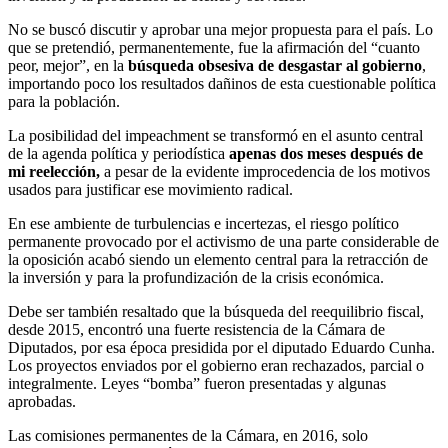
No se buscó discutir y aprobar una mejor propuesta para el país. Lo
que se pretendió, permanentemente, fue la afirmación del “cuanto
peor, mejor”, en la
búsqueda obsesiva de desgastar al gobierno
,
importando poco los resultados dañinos de esta cuestionable política
para la población.
La posibilidad del impeachment se transformó en el asunto central
de la agenda política y periodística
apenas dos meses después de
mi reelección,
a pesar de la evidente improcedencia de los motivos
usados para justificar ese movimiento radical.
En ese ambiente de turbulencias e incertezas, el riesgo político
permanente provocado por el activismo de una parte considerable de
la oposición acabó siendo un elemento central para la retracción de
la inversión y para la profundización de la crisis económica.
Debe ser también resaltado que la búsqueda del reequilibrio fiscal,
desde 2015, encontró una fuerte resistencia de la Cámara de
Diputados, por esa época presidida por el diputado Eduardo Cunha.
Los proyectos enviados por el gobierno eran rechazados, parcial o
integralmente. Leyes “bomba” fueron presentadas y algunas
aprobadas.
Las comisiones permanentes de la Cámara, en 2016, solo