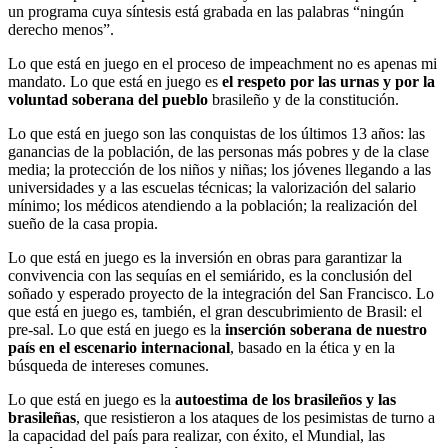
un programa cuya síntesis está grabada en las palabras “ningún
derecho menos”.
Lo que está en juego en el proceso de impeachment no es apenas mi
mandato. Lo que está en juego es
el respeto por las urnas y por la
voluntad soberana del pueblo
brasileño y de la constitución.
Lo que está en juego son las conquistas de los últimos 13 años: las
ganancias de la población, de las personas más pobres y de la clase
media; la protección de los niños y niñas; los jóvenes llegando a las
universidades y a las escuelas técnicas; la valorización del salario
mínimo; los médicos atendiendo a la población; la realización del
sueño de la casa propia.
Lo que está en juego es la inversión en obras para garantizar la
convivencia con las sequías en el semiárido, es la conclusión del
soñado y esperado proyecto de la integración del San Francisco. Lo
que está en juego es, también, el gran descubrimiento de Brasil: el
pre-sal. Lo que está en juego es la
inserción soberana de nuestro
país en el escenario internacional
, basado en la ética y en la
búsqueda de intereses comunes.
Lo que está en juego es la
autoestima de los brasileños y las
brasileñas
, que resistieron a los ataques de los pesimistas de turno a
la capacidad del país para realizar, con éxito, el Mundial, las