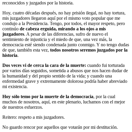
reconocidos y juzgados por la historia.
Hoy, cuatro décadas después, no hay prisión ilegal, no hay tortura,
mis juzgadores llegaron aquí por el mismo voto popular que me
condujo a la Presidencia. Tengo, por todos, el mayor respeto, pero
continúo
de cabeza erguida, mirando a los ojos a mis
juzgadores
. A pesar de las diferencias, sufro de nuevo el
sentimiento de injusticia y el miedo de que, una vez más, la
democracia esté siendo condenada junto conmigo. Y no tengo dudas
de que, también esta vez,
todos nosotros seremos juzgados por la
historia
.
Dos veces vi de cerca la cara de la muerte:
cuando fui torturada
por varios días seguidos, sometida a abusos que nos hacen dudar de
la humanidad y del propio sentido de la vida; y cuando una
enfermedad grave y extremamente dolorosa podría haber abreviado
mi existencia.
Hoy sólo temo por la muerte de la democracia
, por la cual
muchos de nosotros, aquí, en este plenario, luchamos con el mejor
de nuestros esfuerzos.
Reitero: respeto a mis juzgadores.
No guardo rencor por aquellos que votarán por mi destitución.