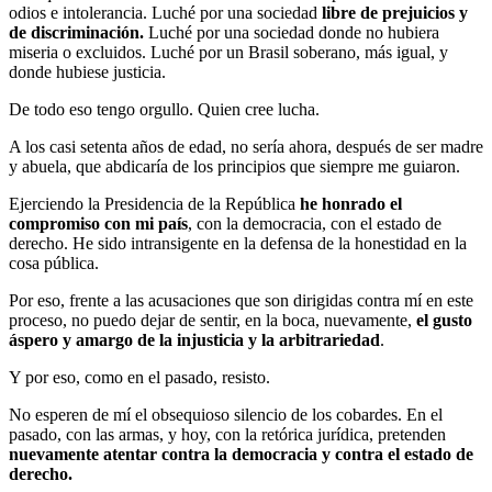
odios e intolerancia. Luché por una sociedad
libre de prejuicios y
de discriminación.
Luché por una sociedad donde no hubiera
miseria o excluidos. Luché por un Brasil soberano, más igual, y
donde hubiese justicia.
De todo eso tengo orgullo. Quien cree lucha.
A los casi setenta años de edad, no sería ahora, después de ser madre
y abuela, que abdicaría de los principios que siempre me guiaron.
Ejerciendo la Presidencia de la República
he honrado el
compromiso con mi país
, con la democracia, con el estado de
derecho. He sido intransigente en la defensa de la honestidad en la
cosa pública.
Por eso, frente a las acusaciones que son dirigidas contra mí en este
proceso, no puedo dejar de sentir, en la boca, nuevamente,
el gusto
áspero y amargo de la injusticia y la arbitrariedad
.
Y por eso, como en el pasado, resisto.
No esperen de mí el obsequioso silencio de los cobardes. En el
pasado, con las armas, y hoy, con la retórica jurídica, pretenden
nuevamente atentar contra la democracia y contra el estado de
derecho.