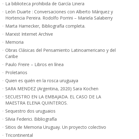
La biblioteca prohibida de García Linera
León Duarte : Conversaciones con Alberto Márquez y
Hortencia Pereira. Rodolfo Porrini – Mariela Salaberry
Marta Harnecker, Bibliografía completa.
Marxist Internet Archive
Memoria
Obras Clásicas del Pensamiento Latinoamericano y del
Caribe
Paulo Freire – Libros en línea
Proletarios
Quien es quién en la rosca uruguaya
SARA MENDEZ (Argentina, 2020) Sara Kochen
SECUESTRO EN LA EMBAJADA. EL CASO DE LA
MAESTRA ELENA QUINTEROS.
Sequestro dos uruguaios
Silvia Federici. Bibliografía
Sitios de Memoria Uruguay. Un proyecto colectivo
Tricontinental