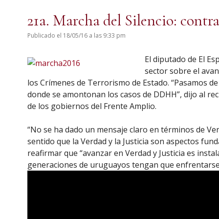
21a. Marcha del Silencio: contr
Publicado el 18/05/16 a las 9:33 pm
El diputado de El Es
sector sobre el avan
los Crímenes de Terrorismo de Estado. “Pasamos de 
donde se amontonan los casos de DDHH”, dijo al recl
de los gobiernos del Frente Amplio.
“No se ha dado un mensaje claro en términos de Verd
sentido que la Verdad y la Justicia son aspectos fund
reafirmar que “avanzar en Verdad y Justicia es inst
generaciones de uruguayos tengan que enfrentarse 