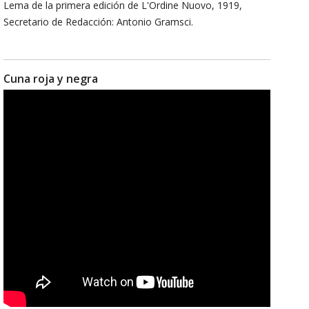
Lema de la primera edición de L'Ordine Nuovo, 1919,
Secretario de Redacción: Antonio Gramsci.
Cuna roja y negra