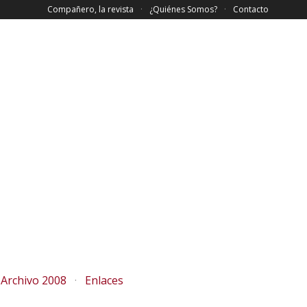
Compañero, la revista
¿Quiénes Somos?
Contacto
Archivo 2008
Enlaces