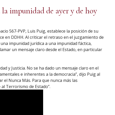
a la impunidad de ayer y de hoy
pacio 567-PVP, Luis Puig, establece la posición de su
ce en DDHH. Al criticar el retraso en el juzgamiento de
una impunidad jurídica a una impunidad fáctica,
amar un mensaje claro desde el Estado, en particular
ad y Justicia. No se ha dado un mensaje claro en el
amentales e inherentes a la democracia”, dijo Puig al
alar el Nunca Más. Para que nunca más las
al Terrorismo de Estado”.