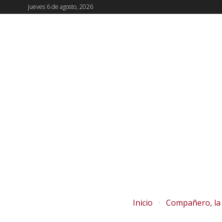
jueves 6 de agosto, 2026
Inicio
Compañero, la 