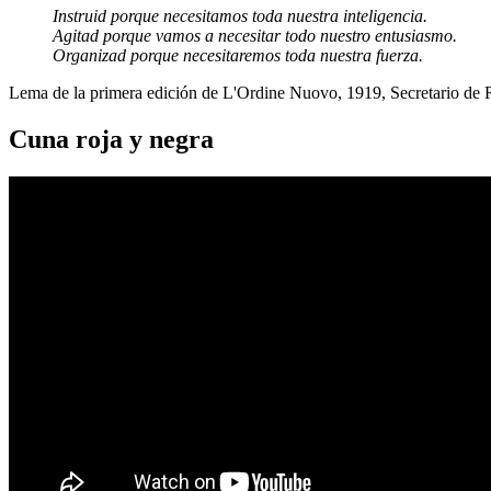
Instruid porque necesitamos toda nuestra inteligencia.
Agitad porque vamos a necesitar todo nuestro entusiasmo.
Organizad porque necesitaremos toda nuestra fuerza.
Lema de la primera edición de L'Ordine Nuovo, 1919, Secretario de
Cuna roja y negra