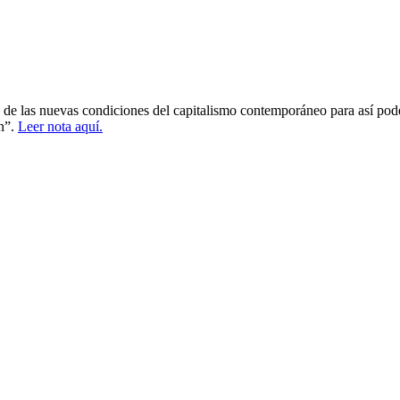
uz de las nuevas condiciones del capitalismo contemporáneo para así pod
en”.
Leer nota aquí.