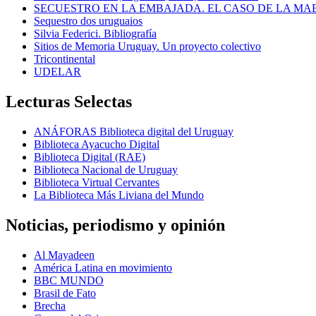
SECUESTRO EN LA EMBAJADA. EL CASO DE LA MA
Sequestro dos uruguaios
Silvia Federici. Bibliografía
Sitios de Memoria Uruguay. Un proyecto colectivo
Tricontinental
UDELAR
Lecturas Selectas
ANÁFORAS Biblioteca digital del Uruguay
Biblioteca Ayacucho Digital
Biblioteca Digital (RAE)
Biblioteca Nacional de Uruguay
Biblioteca Virtual Cervantes
La Biblioteca Más Liviana del Mundo
Noticias, periodismo y opinión
Al Mayadeen
América Latina en movimiento
BBC MUNDO
Brasil de Fato
Brecha