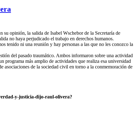
vera
 su opinión, la salida de Isabel Wschebor de la Secretaría de
lida no haya perjudicado el trabajo en derechos humanos.
os tenido ni una reunión y hay personas a las que no les conozco la
gestión del pasado traumático. Ambos informaron sobre una actividad
e un programa más amplio de actividades que realiza esa universidad
de asociaciones de la sociedad civil en torno a la conmemoración de
dad-y-justicia-dijo-raul-olivera?