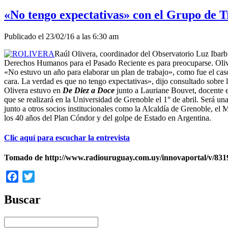
«No tengo expectativas» con el Grupo de T
Publicado el 23/02/16 a las 6:30 am
Raúl Olivera, coordinador del Observatorio Luz Ibarbur
Derechos Humanos para el Pasado Reciente es para preocuparse. Oliv
«No estuvo un año para elaborar un plan de trabajo», como fue el cas
cara. La verdad es que no tengo expectativas», dijo consultado sobre 
Olivera estuvo en
De Diez a Doce
junto a Lauriane Bouvet, docente e
que se realizará en la Universidad de Grenoble el 1° de abril. Será u
junto a otros socios institucionales como la Alcaldía de Grenoble, e
los 40 años del Plan Cóndor y del golpe de Estado en Argentina.
Clic aquí para escuchar la entrevista
Tomado de http://www.radiouruguay.com.uy/innovaportal/v/83198/
Facebook
Twitter
Buscar