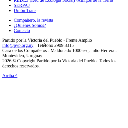
REDES (Red de Ecología Social) -Amigos de la Tierra
SERPAJ
Unión Trans
Compañero, la revista
¿Quiénes Somos?
Contacto
Partido por la Victoria del Pueblo - Frente Amplio
info@pvp.org.uy
- Teléfono 2909 3315
Casa de los Compañeros - Maldonado 1000 esq. Julio Herrera -
Montevideo, Uruguay
2026 © Copyright Partido por la Victoria del Pueblo. Todos los
derechos reservados.
Arriba ^