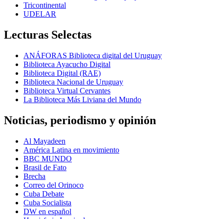
Tricontinental
UDELAR
Lecturas Selectas
ANÁFORAS Biblioteca digital del Uruguay
Biblioteca Ayacucho Digital
Biblioteca Digital (RAE)
Biblioteca Nacional de Uruguay
Biblioteca Virtual Cervantes
La Biblioteca Más Liviana del Mundo
Noticias, periodismo y opinión
Al Mayadeen
América Latina en movimiento
BBC MUNDO
Brasil de Fato
Brecha
Correo del Orinoco
Cuba Debate
Cuba Socialista
DW en español