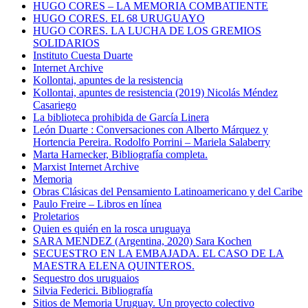
HUGO CORES – LA MEMORIA COMBATIENTE
HUGO CORES. EL 68 URUGUAYO
HUGO CORES. LA LUCHA DE LOS GREMIOS
SOLIDARIOS
Instituto Cuesta Duarte
Internet Archive
Kollontai, apuntes de la resistencia
Kollontai, apuntes de resistencia (2019) Nicolás Méndez
Casariego
La biblioteca prohibida de García Linera
León Duarte : Conversaciones con Alberto Márquez y
Hortencia Pereira. Rodolfo Porrini – Mariela Salaberry
Marta Harnecker, Bibliografía completa.
Marxist Internet Archive
Memoria
Obras Clásicas del Pensamiento Latinoamericano y del Caribe
Paulo Freire – Libros en línea
Proletarios
Quien es quién en la rosca uruguaya
SARA MENDEZ (Argentina, 2020) Sara Kochen
SECUESTRO EN LA EMBAJADA. EL CASO DE LA
MAESTRA ELENA QUINTEROS.
Sequestro dos uruguaios
Silvia Federici. Bibliografía
Sitios de Memoria Uruguay. Un proyecto colectivo