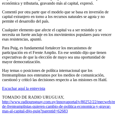
económica y tributaria, gravando más al capital, expresó.
Comentó por otra parte que el modelo que se basa en inversión de
capital extranjero en torno a los recursos naturales se agota y no
permite el desarrollo del país.
Cualquier elemento que afecte el capital va a ser resistido y se
necesita un fuerte anclaje en los movimientos populares para vencer
esas resistencias, apuntó.
Para Puig, es fundamental fortalecer los mecanismos de
participación en el Frente Amplio. En ese sentido dijo que tienen
expectativas de que la elección de mayo sea una oportunidad de
mayor democratización.
Hay temas o posiciones de política internacional que los
frenteamplistas nos enteramos por los medios de comunicación,
cuestionó y criticó las decisiones respecto a las misiones en Haití.
Escuchar aquí la entrevista
TOMADO DE RADIO URUGUAY,
http://www.radiouruguay.com.uy/innovaportal/v/80252/22/mecweb/mi
de-frenteamplistas-quieren-cambio-de-politica-economica-y-gravar-
mas-al-capital-dijo-puig?parentid=62683