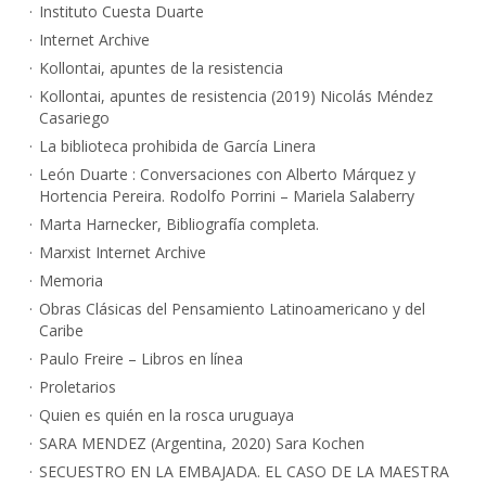
Instituto Cuesta Duarte
Internet Archive
Kollontai, apuntes de la resistencia
Kollontai, apuntes de resistencia (2019) Nicolás Méndez
Casariego
La biblioteca prohibida de García Linera
León Duarte : Conversaciones con Alberto Márquez y
Hortencia Pereira. Rodolfo Porrini – Mariela Salaberry
Marta Harnecker, Bibliografía completa.
Marxist Internet Archive
Memoria
Obras Clásicas del Pensamiento Latinoamericano y del
Caribe
Paulo Freire – Libros en línea
Proletarios
Quien es quién en la rosca uruguaya
SARA MENDEZ (Argentina, 2020) Sara Kochen
SECUESTRO EN LA EMBAJADA. EL CASO DE LA MAESTRA