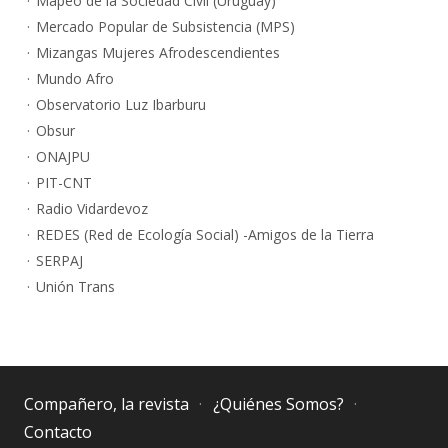
Mapeo de la Sociedad Civil (Uruguay)
Mercado Popular de Subsistencia (MPS)
Mizangas Mujeres Afrodescendientes
Mundo Afro
Observatorio Luz Ibarburu
Obsur
ONAJPU
PIT-CNT
Radio Vidardevoz
REDES (Red de Ecología Social) -Amigos de la Tierra
SERPAJ
Unión Trans
Compañero, la revista
¿Quiénes Somos?
Contacto