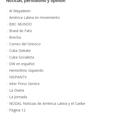
Noticias, periodismo y opinión
Al Mayadeen
América Latina en movimiento
BBC MUNDO
Brasil de Fato
Brecha
Correo del Orinoco
Cuba Debate
Cuba Socialista
DW en español
Hemisferio Izquierdo
HISPANTV
Inter Press Service
La Diaria
La Jornada
NODAL Noticias de América Latina y el Caribe
Página 12