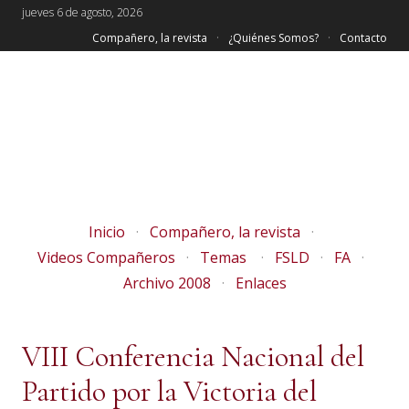
jueves 6 de agosto, 2026
Compañero, la revista
¿Quiénes Somos?
Contacto
Inicio
Compañero, la revista
Videos Compañeros
Temas
FSLD
FA
Archivo 2008
Enlaces
VIII Conferencia Nacional del
Partido por la Victoria del