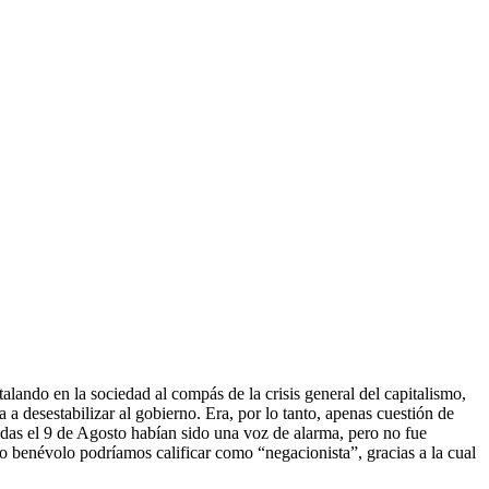
alando en la sociedad al compás de la crisis general del capitalismo,
 a desestabilizar al gobierno.
Era, por lo tanto, apenas cuestión de
radas el 9 de Agosto habían sido una voz de alarma, pero no fue
ino benévolo podríamos calificar como “negacionista”, gracias a la cual