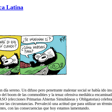
ca Latina
 día sereno. Un difuso pero penetrante malestar social se había ido inst
o del boom de las commodities y la tenaz ofensiva mediática encaminada
s PASO (elecciones Primarias Abiertas Simultáneas y Obligatorias) celeb
por las circunstancias. Prevaleció una actitud que para utilizar un térm
usentes, con las consecuencias que hoy estamos lamentando.