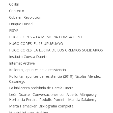
Colibri
Contexto
Cuba en Revolución
Enrique Dussel
FISYP
HUGO CORES – LA MEMORIA COMBATIENTE
HUGO CORES. EL 68 URUGUAYO
HUGO CORES. LA LUCHA DE LOS GREMIOS SOLIDARIOS
Instituto Cuesta Duarte
Internet Archive
Kollontai, apuntes de la resistencia
Kollontai, apuntes de resistencia (2019) Nicolás Méndez
Casariego
La biblioteca prohibida de García Linera
León Duarte : Conversaciones con Alberto Márquez y
Hortencia Pereira. Rodolfo Porrini – Mariela Salaberry
Marta Harnecker, Bibliografía completa.
Marxist Internet Archive