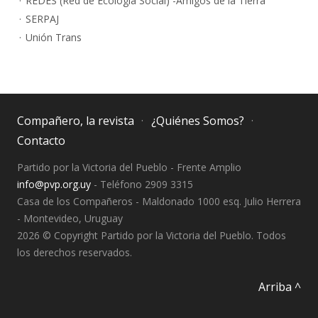
REDES (Red de Ecología Social) -Amigos de la Tierra
SERPAJ
Unión Trans
Compañero, la revista
¿Quiénes Somos?
Contacto
Partido por la Victoria del Pueblo - Frente Amplio
info@pvp.org.uy
- Teléfono 2909 3315
Casa de los Compañeros - Maldonado 1000 esq. Julio Herrera
- Montevideo, Uruguay
2026 © Copyright Partido por la Victoria del Pueblo. Todos
los derechos reservados.
Arriba ^