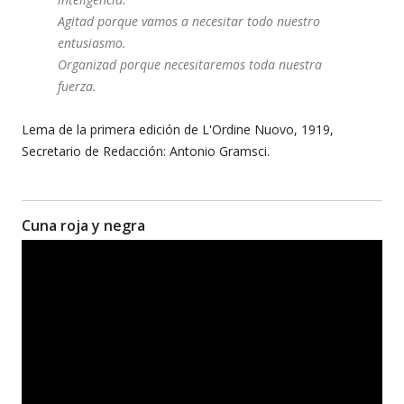
Agitad porque vamos a necesitar todo nuestro
entusiasmo.
Organizad porque necesitaremos toda nuestra
fuerza.
Lema de la primera edición de L'Ordine Nuovo, 1919,
Secretario de Redacción: Antonio Gramsci.
Cuna roja y negra