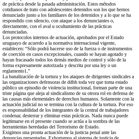
de práctica desde la pasada administración. Estos métodos
cotidianos de trato con adolescentes detenidos son los que hemos
denunciado junto a los familiares de los detenidos y a lo que se ha
respondido con silencio, con ataque a los denunciantes o,
directamente, con el aval u ocultamiento de las prácticas
denunciadas.
Los protocolos internos de actuación, aprobados por el Estado
uruguayo de acuerdo a la normativa internacional vigente,
establecen: “Sólo podrá hacerse uso de la fuerza o de instrumentos
de coerción en casos excepcionales, cuando se hayan agotado y
hayan fracasado todos los demás medios de control y sólo de la
forma expresamente autorizada y descrita por una ley o un
reglamento1.”
La banalización de la tortura y los ataques de dirigentes sindicales a
las organizaciones defensoras de ddhh toda vez que toma estado
público un episodio de violencia institucional, forman parte de una
triste página que aleja al sindicalismo de su otrora rol en defensa de
las causas más elementales de derechos humanos. Solamente con la
actuación judicial no se termina con la cultura de la tortura. Por eso
es responsabilidad de los integrantes de la central de trabajadores
condenar, desterrar y eliminar estas prácticas. Nada nunca puede
legitimarse en el presente cuando se actúa a la sombra de las
herramientas heredadas del Terrorismo de Estado.
Exigimos una pronta actuación de la justicia penal ante las
denuncias presentadas. Exhortamos al sistema de justicia de