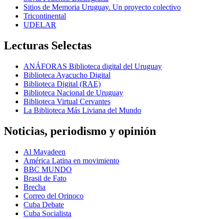
Sitios de Memoria Uruguay. Un proyecto colectivo
Tricontinental
UDELAR
Lecturas Selectas
ANÁFORAS Biblioteca digital del Uruguay
Biblioteca Ayacucho Digital
Biblioteca Digital (RAE)
Biblioteca Nacional de Uruguay
Biblioteca Virtual Cervantes
La Biblioteca Más Liviana del Mundo
Noticias, periodismo y opinión
Al Mayadeen
América Latina en movimiento
BBC MUNDO
Brasil de Fato
Brecha
Correo del Orinoco
Cuba Debate
Cuba Socialista