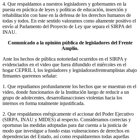
4. Que respaldamos a nuestros legisladores y gobernantes en la
puesta en práctica de leyes y políticas de educación, inserción y
rehabilitación con base en la defensa de los derechos humanos de
todas y todos. En este sentido valoramos como altamente positivo el
envío al Parlamento del Proyecto de Ley que separa el SIRPA del
INAU.
Comunicado a la opinión pública de legisladores del Frente
Amplio.
Ante los hechos de pública notoriedad ocurridos en el SIRPA y
evidenciados en el video que fuera difundido el miércoles en el
hogar CEPRIL I, los legisladores y legisladorasfrenteamplistas abajo
firmantes queremos señalar:
1. Que repudiamos profundamente los hechos que se muestran en el
video, donde funcionarios de la Institución luego de reducir a un
grupo de adolecentes, desarrollanacciones violentas hacia los
internos en forma totalmente injustificada.
2. Que respaldamos enérgicamente el accionar del Poder Ejecutivo
(SIRPA, INAU y MIDES) al respecto. Consideramos correctas y
oportunas las medidas adoptadas para dar cuenta a la justicia de
modo que investigue a fondo estas vulneraciones de derechos en
dependencias del Estado, así como respaldaremos todas aquellas