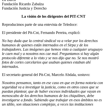
Fundación Ricardo Zabalza
Fundación Justicia y Derecho
La visión de los dirigentes del PIT-CNT
Reproducimos parte de una entevista de Teledoce:
El presidente del Pit-Cnt, Fernando Pereira, explicó:
No hay duda que la central sindical va a velar por los derechos
humanos de quienes están internados en el Sirpa y de los
trabajadores. Las imágenes que hemos visto a cualquier uruguayo
le caen mal y a nosotros nos cae mal. Preguntamos si hay algún
protocolo diferente a lo visto y se nos dijo que no. Se nos mostró
fotos de cortes carcelarios que usaban quienes estaban ahí
internados.
El secretario general del Pit-Cnt, Marcelo Abdala, sostuvo:
Nosotros pensamos, tanto en ese caso en que en forma notoria con
seguridad va a investigar la justicia, como en otros casos que se
puedan plantear, que de haber excesos individuales que vayan en
menoscabo de los derechos humanos de los chiquilines, debe
investigarse a fondo. Sabiendo que trabajar en esos ámbitos no es
un idilio, son situaciones complejas, a veces las instituciones