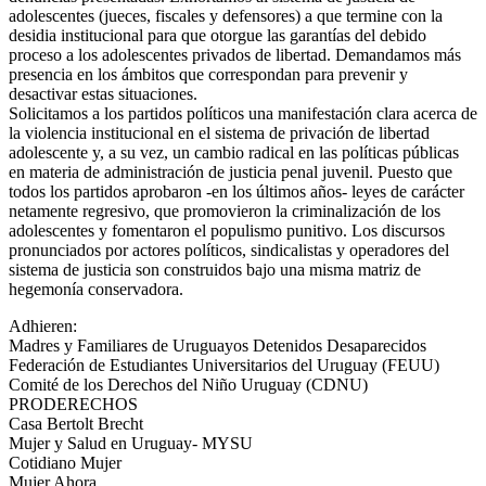
adolescentes (jueces, fiscales y defensores) a que termine con la
desidia institucional para que otorgue las garantías del debido
proceso a los adolescentes privados de libertad. Demandamos más
presencia en los ámbitos que correspondan para prevenir y
desactivar estas situaciones.
Solicitamos a los partidos políticos una manifestación clara acerca de
la violencia institucional en el sistema de privación de libertad
adolescente y, a su vez, un cambio radical en las políticas públicas
en materia de administración de justicia penal juvenil. Puesto que
todos los partidos aprobaron -en los últimos años- leyes de carácter
netamente regresivo, que promovieron la criminalización de los
adolescentes y fomentaron el populismo punitivo. Los discursos
pronunciados por actores políticos, sindicalistas y operadores del
sistema de justicia son construidos bajo una misma matriz de
hegemonía conservadora.
Adhieren:
Madres y Familiares de Uruguayos Detenidos Desaparecidos
Federación de Estudiantes Universitarios del Uruguay (FEUU)
Comité de los Derechos del Niño Uruguay (CDNU)
PRODERECHOS
Casa Bertolt Brecht
Mujer y Salud en Uruguay- MYSU
Cotidiano Mujer
Mujer Ahora