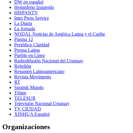
DW en español
Hemisferio Izquierdo
HISPANTV
Inter Press Service
La Diaria
La Jornada
NODAL Noticias de América Latina y el Caribe
Página 12
Periódico Claridad
Prensa Latina
Pueblo en Línea
Radiodifusión Nacional del Uruguay
Rebelión
Resumen Latinoamericano
Revista Movimento
RT
Sputnik Mundo
Télam
TELESUR
Televisión Nacional Uruguay
TV CIUDAD
XINHUA Español
Organizaciones