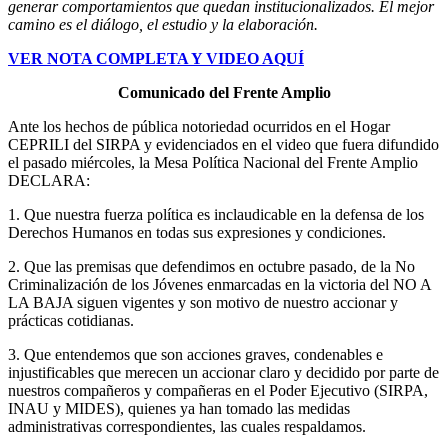
generar comportamientos que quedan institucionalizados. El mejor
camino es el diálogo, el estudio y la elaboración.
VER NOTA COMPLETA Y VIDEO AQUÍ
Comunicado del Frente Amplio
Ante los hechos de pública notoriedad ocurridos en el Hogar
CEPRILI del SIRPA y evidenciados en el video que fuera difundido
el pasado miércoles, la Mesa Política Nacional del Frente Amplio
DECLARA:
1. Que nuestra fuerza política es inclaudicable en la defensa de los
Derechos Humanos en todas sus expresiones y condiciones.
2. Que las premisas que defendimos en octubre pasado, de la No
Criminalización de los Jóvenes enmarcadas en la victoria del NO A
LA BAJA siguen vigentes y son motivo de nuestro accionar y
prácticas cotidianas.
3. Que entendemos que son acciones graves, condenables e
injustificables que merecen un accionar claro y decidido por parte de
nuestros compañeros y compañeras en el Poder Ejecutivo (SIRPA,
INAU y MIDES), quienes ya han tomado las medidas
administrativas correspondientes, las cuales respaldamos.