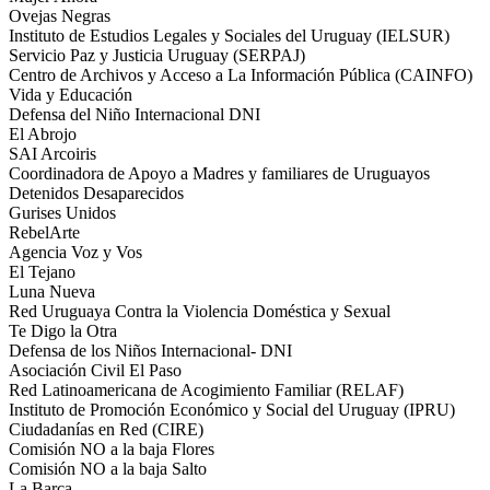
Ovejas Negras
Instituto de Estudios Legales y Sociales del Uruguay (IELSUR)
Servicio Paz y Justicia Uruguay (SERPAJ)
Centro de Archivos y Acceso a La Información Pública (CAINFO)
Vida y Educación
Defensa del Niño Internacional DNI
El Abrojo
SAI Arcoiris
Coordinadora de Apoyo a Madres y familiares de Uruguayos
Detenidos Desaparecidos
Gurises Unidos
RebelArte
Agencia Voz y Vos
El Tejano
Luna Nueva
Red Uruguaya Contra la Violencia Doméstica y Sexual
Te Digo la Otra
Defensa de los Niños Internacional- DNI
Asociación Civil El Paso
Red Latinoamericana de Acogimiento Familiar (RELAF)
Instituto de Promoción Económico y Social del Uruguay (IPRU)
Ciudadanías en Red (CIRE)
Comisión NO a la baja Flores
Comisión NO a la baja Salto
La Barca