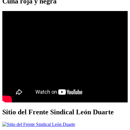
Cuna roja y negra
Sitio del Frente Sindical León Duarte