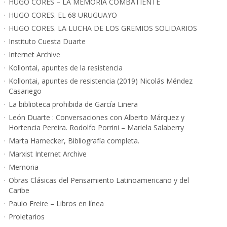
HUGO CORES – LA MEMORIA COMBATIENTE
HUGO CORES. EL 68 URUGUAYO
HUGO CORES. LA LUCHA DE LOS GREMIOS SOLIDARIOS
Instituto Cuesta Duarte
Internet Archive
Kollontai, apuntes de la resistencia
Kollontai, apuntes de resistencia (2019) Nicolás Méndez
Casariego
La biblioteca prohibida de García Linera
León Duarte : Conversaciones con Alberto Márquez y
Hortencia Pereira. Rodolfo Porrini – Mariela Salaberry
Marta Harnecker, Bibliografía completa.
Marxist Internet Archive
Memoria
Obras Clásicas del Pensamiento Latinoamericano y del
Caribe
Paulo Freire – Libros en línea
Proletarios