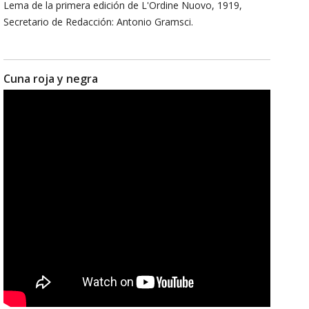
Lema de la primera edición de L'Ordine Nuovo, 1919,
Secretario de Redacción: Antonio Gramsci.
Cuna roja y negra