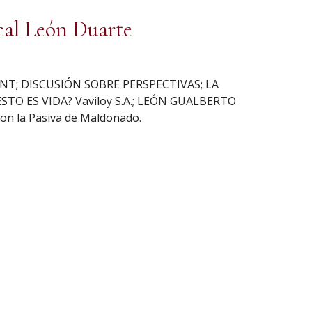
cal León Duarte
-CNT; DISCUSIÓN SOBRE PERSPECTIVAS; LA
TO ES VIDA? Vaviloy S.A.; LEÓN GUALBERTO
on la Pasiva de Maldonado.