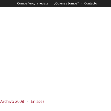
Compañero, la revista
¿Quiénes Somos?
Contacto
Archivo 2008
Enlaces