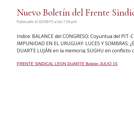
Nuevo Boletín del Frente Sindi
Publicado el 02/08/15 a las 7:04 pm
Indice: BALANCE del CONGRESO; Coyuntua del PIT
IMPUNIDAD EN EL URUGUAY: LUCES Y SOMBRAS; ¿ES
DUARTE LUJÁN en la memoria; SUGHU en conflicto c
FRENTE SINDICAL LEON DUARTE Boletin JULIO 15