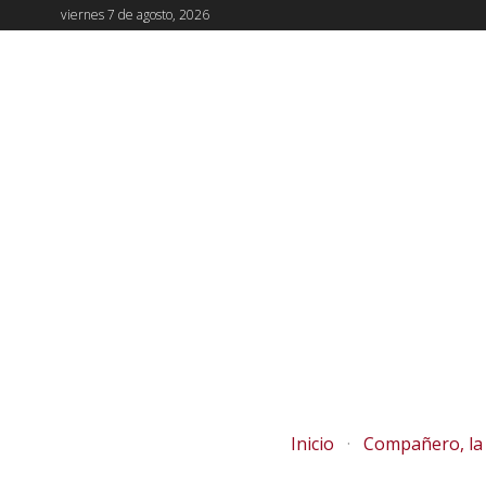
viernes 7 de agosto, 2026
Inicio
Compañero, la 