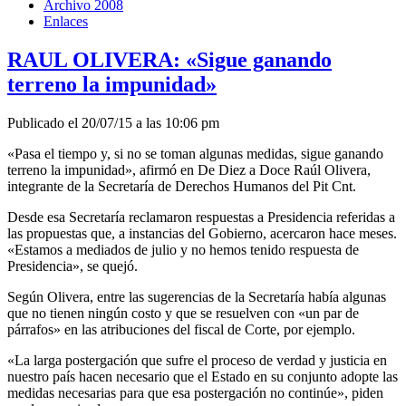
Archivo 2008
Enlaces
RAUL OLIVERA: «Sigue ganando
terreno la impunidad»
Publicado el 20/07/15 a las 10:06 pm
«Pasa el tiempo y, si no se toman algunas medidas, sigue ganando
terreno la impunidad», afirmó en De Diez a Doce Raúl Olivera,
integrante de la Secretaría de Derechos Humanos del Pit Cnt.
Desde esa Secretaría reclamaron respuestas a Presidencia referidas a
las propuestas que, a instancias del Gobierno, acercaron hace meses.
«Estamos a mediados de julio y no hemos tenido respuesta de
Presidencia», se quejó.
Según Olivera, entre las sugerencias de la Secretaría había algunas
que no tienen ningún costo y que se resuelven con «un par de
párrafos» en las atribuciones del fiscal de Corte, por ejemplo.
«La larga postergación que sufre el proceso de verdad y justicia en
nuestro país hacen necesario que el Estado en su conjunto adopte las
medidas necesarias para que esa postergación no continúe», piden