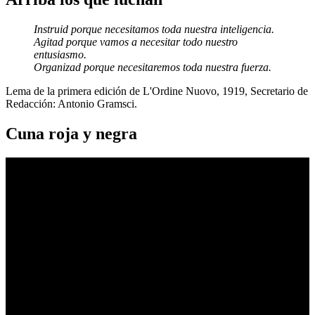
Instruid porque necesitamos toda nuestra inteligencia.
Agitad porque vamos a necesitar todo nuestro
entusiasmo.
Organizad porque necesitaremos toda nuestra fuerza.
Lema de la primera edición de L'Ordine Nuovo, 1919, Secretario de
Redacción: Antonio Gramsci.
Cuna roja y negra