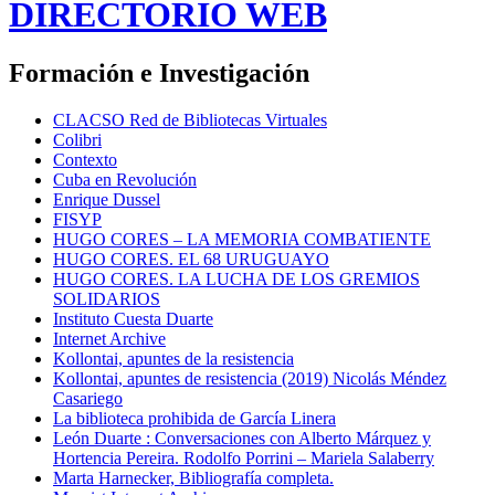
DIRECTORIO WEB
Formación e Investigación
CLACSO Red de Bibliotecas Virtuales
Colibri
Contexto
Cuba en Revolución
Enrique Dussel
FISYP
HUGO CORES – LA MEMORIA COMBATIENTE
HUGO CORES. EL 68 URUGUAYO
HUGO CORES. LA LUCHA DE LOS GREMIOS
SOLIDARIOS
Instituto Cuesta Duarte
Internet Archive
Kollontai, apuntes de la resistencia
Kollontai, apuntes de resistencia (2019) Nicolás Méndez
Casariego
La biblioteca prohibida de García Linera
León Duarte : Conversaciones con Alberto Márquez y
Hortencia Pereira. Rodolfo Porrini – Mariela Salaberry
Marta Harnecker, Bibliografía completa.