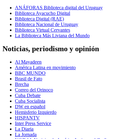
ANÁFORAS Biblioteca digital del Uruguay
Biblioteca Ayacucho Digital
Biblioteca Digital (RAE)
Biblioteca Nacional de Uruguay
Biblioteca Virtual Cervantes
La Biblioteca Más Liviana del Mundo
Noticias, periodismo y opinión
Al Mayadeen
América Latina en movimiento
BBC MUNDO
Brasil de Fato
Brecha
Correo del Orinoco
Cuba Debate
Cuba Socialista
DW en español
Hemisferio Izquierdo
HISPANTV
Inter Press Service
La Diaria
La Jornada