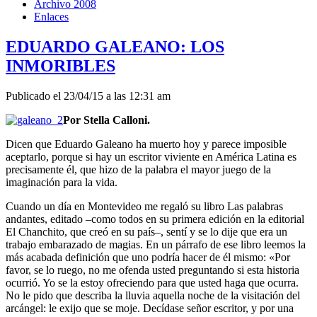
Archivo 2008
Enlaces
EDUARDO GALEANO: LOS
INMORIBLES
Publicado el 23/04/15 a las 12:31 am
Por Stella Calloni.
Dicen que Eduardo Galeano ha muerto hoy y parece imposible
aceptarlo, porque si hay un escritor viviente en América Latina es
precisamente él, que hizo de la palabra el mayor juego de la
imaginación para la vida.
Cuando un día en Montevideo me regaló su libro Las palabras
andantes, editado –como todos en su primera edición en la editorial
El Chanchito, que creó en su país–, sentí y se lo dije que era un
trabajo embarazado de magias. En un párrafo de ese libro leemos la
más acabada definición que uno podría hacer de él mismo: «Por
favor, se lo ruego, no me ofenda usted preguntando si esta historia
ocurrió. Yo se la estoy ofreciendo para que usted haga que ocurra.
No le pido que describa la lluvia aquella noche de la visitación del
arcángel: le exijo que se moje. Decídase señor escritor, y por una