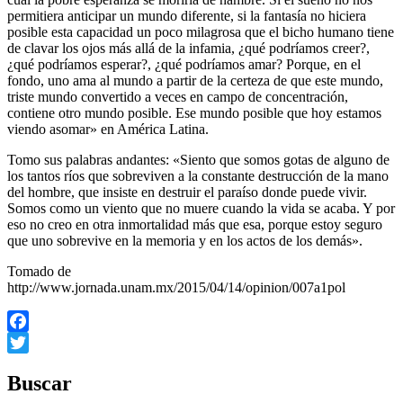
permitiera anticipar un mundo diferente, si la fantasía no hiciera
posible esta capacidad un poco milagrosa que el bicho humano tiene
de clavar los ojos más allá de la infamia, ¿qué podríamos creer?,
¿qué podríamos esperar?, ¿qué podríamos amar? Porque, en el
fondo, uno ama al mundo a partir de la certeza de que este mundo,
triste mundo convertido a veces en campo de concentración,
contiene otro mundo posible. Ese mundo posible que hoy estamos
viendo asomar» en América Latina.
Tomo sus palabras andantes: «Siento que somos gotas de alguno de
los tantos ríos que sobreviven a la constante destrucción de la mano
del hombre, que insiste en destruir el paraíso donde puede vivir.
Somos como un viento que no muere cuando la vida se acaba. Y por
eso no creo en otra inmortalidad más que esa, porque estoy seguro
que uno sobrevive en la memoria y en los actos de los demás».
Tomado de
http://www.jornada.unam.mx/2015/04/14/opinion/007a1pol
Facebook
Twitter
Buscar