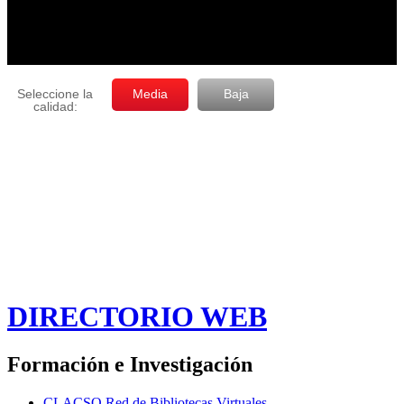
DIRECTORIO WEB
Formación e Investigación
CLACSO Red de Bibliotecas Virtuales