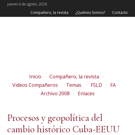
jueves 6 de agosto, 2026
Compañero, la revista
¿Quiénes Somos?
Contacto
Inicio
Compañero, la revista
Videos Compañeros
Temas
FSLD
FA
Archivo 2008
Enlaces
Procesos y geopolítica del
cambio histórico Cuba-EEUU