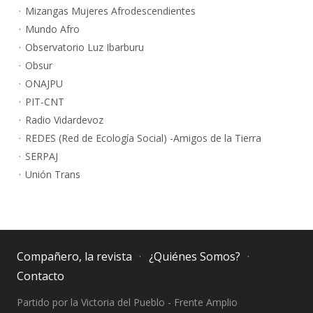
Mizangas Mujeres Afrodescendientes
Mundo Afro
Observatorio Luz Ibarburu
Obsur
ONAJPU
PIT-CNT
Radio Vidardevoz
REDES (Red de Ecología Social) -Amigos de la Tierra
SERPAJ
Unión Trans
Compañero, la revista
¿Quiénes Somos?
Contacto
Partido por la Victoria del Pueblo - Frente Amplio