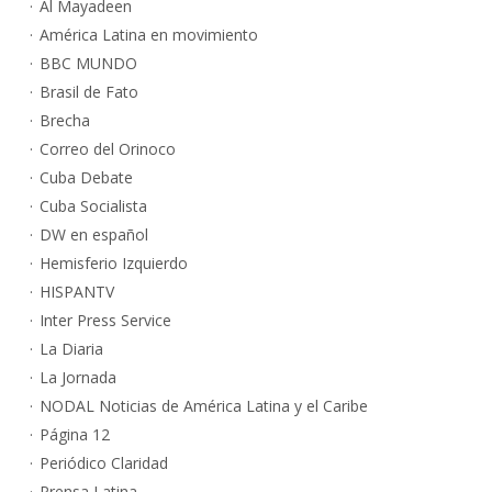
Al Mayadeen
América Latina en movimiento
BBC MUNDO
Brasil de Fato
Brecha
Correo del Orinoco
Cuba Debate
Cuba Socialista
DW en español
Hemisferio Izquierdo
HISPANTV
Inter Press Service
La Diaria
La Jornada
NODAL Noticias de América Latina y el Caribe
Página 12
Periódico Claridad
Prensa Latina