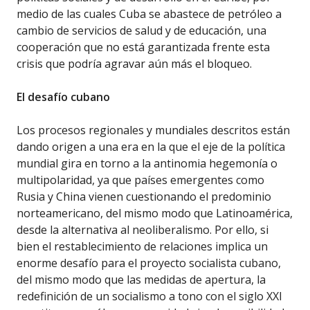
medio de las cuales Cuba se abastece de petróleo a
cambio de servicios de salud y de educación, una
cooperación que no está garantizada frente esta
crisis que podría agravar aún más el bloqueo.
El desafío cubano
Los procesos regionales y mundiales descritos están
dando origen a una era en la que el eje de la política
mundial gira en torno a la antinomia hegemonía o
multipolaridad, ya que países emergentes como
Rusia y China vienen cuestionando el predominio
norteamericano, del mismo modo que Latinoamérica,
desde la alternativa al neoliberalismo. Por ello, si
bien el restablecimiento de relaciones implica un
enorme desafío para el proyecto socialista cubano,
del mismo modo que las medidas de apertura, la
redefinición de un socialismo a tono con el siglo XXI