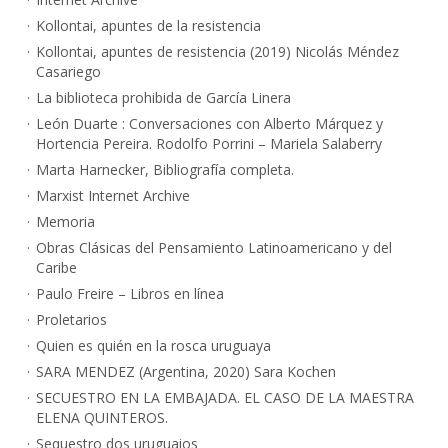
Kollontai, apuntes de la resistencia
Kollontai, apuntes de resistencia (2019) Nicolás Méndez
Casariego
La biblioteca prohibida de García Linera
León Duarte : Conversaciones con Alberto Márquez y
Hortencia Pereira. Rodolfo Porrini – Mariela Salaberry
Marta Harnecker, Bibliografía completa.
Marxist Internet Archive
Memoria
Obras Clásicas del Pensamiento Latinoamericano y del
Caribe
Paulo Freire – Libros en línea
Proletarios
Quien es quién en la rosca uruguaya
SARA MENDEZ (Argentina, 2020) Sara Kochen
SECUESTRO EN LA EMBAJADA. EL CASO DE LA MAESTRA
ELENA QUINTEROS.
Sequestro dos uruguaios