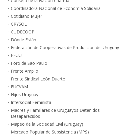
Consejo de la Nación Charrúa
Coordinadora Nacional de Economía Solidaria
Cotidiano Mujer
CRYSOL
CUDECOOP
Dónde Están
Federación de Cooperativas de Pruduccion del Uruguay
FEUU
Foro de São Paulo
Frente Amplio
Frente Sindical León Duarte
FUCVAM
Hijos Uruguay
Intersocial Feminista
Madres y Familiares de Uruguayos Detenidos
Desaparecidos
Mapeo de la Sociedad Civil (Uruguay)
Mercado Popular de Subsistencia (MPS)