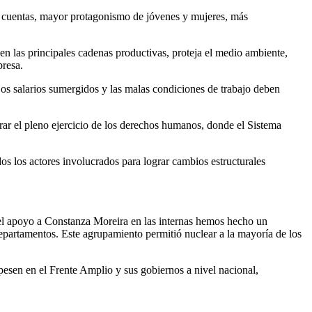
de cuentas, mayor protagonismo de jóvenes y mujeres, más
 en las principales cadenas productivas, proteja el medio ambiente,
presa.
 Los salarios sumergidos y las malas condiciones de trabajo deben
ograr el pleno ejercicio de los derechos humanos, donde el Sistema
dos los actores involucrados para lograr cambios estructurales
 el apoyo a Constanza Moreira en las internas hemos hecho un
departamentos. Este agrupamiento permitió nuclear a la mayoría de los
 pesen en el Frente Amplio y sus gobiernos a nivel nacional,