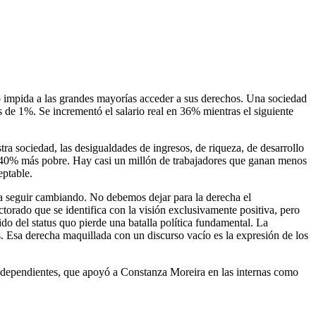
 impida a las grandes mayorías acceder a sus derechos. Una sociedad
de 1%. Se incrementó el salario real en 36% mientras el siguiente
ra sociedad, las desigualdades de ingresos, de riqueza, de desarrollo
o del 40% más pobre. Hay casi un millón de trabajadores que ganan menos
eptable.
 a seguir cambiando. No debemos dejar para la derecha el
torado que se identifica con la visión exclusivamente positiva, pero
do del status quo pierde una batalla política fundamental. La
. Esa derecha maquillada con un discurso vacío es la expresión de los
ndependientes, que apoyó a Constanza Moreira en las internas como