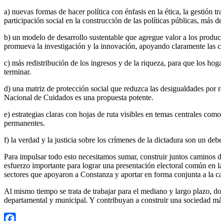
a) nuevas formas de hacer política con énfasis en la ética, la gesti
participación social en la construcción de las políticas públicas, más d
b) un modelo de desarrollo sustentable que agregue valor a los producto
promueva la investigación y la innovación, apoyando claramente las 
c) más redistribución de los ingresos y de la riqueza, para que los ho
terminar.
d) una matriz de protección social que reduzca las desigualdades por r
Nacional de Cuidados es una propuesta potente.
e) estrategias claras con hojas de ruta visibles en temas centrales com
permanentes.
f) la verdad y la justicia sobre los crímenes de la dictadura son un debe
Para impulsar todo esto necesitamos sumar, construir juntos caminos 
esfuerzo importante para lograr una presentación electoral común en l
sectores que apoyaron a Constanza y aportar en forma conjunta a la c
Al mismo tiempo se trata de trabajar para el mediano y largo plazo, do
departamental y municipal. Y contribuyan a construir una sociedad má