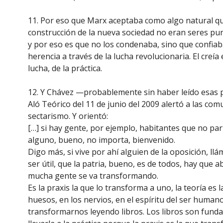
11. Por eso que Marx aceptaba como algo natural que 
construcción de la nueva sociedad no eran seres puro
y por eso es que no los condenaba, sino que confiaba
herencia a través de la lucha revolucionaria. El creí
lucha, de la práctica.
12. Y Chávez —probablemente sin haber leído esas 
Aló Teórico del 11 de junio del 2009 alertó a las co
sectarismo. Y orientó:
[…] si hay gente, por ejemplo, habitantes que no par
alguno, bueno, no importa, bienvenido.
Digo más, si vive por ahí alguien de la oposición, l
ser útil, que la patria, bueno, es de todos, hay que 
mucha gente se va transformando.
Es la praxis la que lo transforma a uno, la teoría es 
huesos, en los nervios, en el espíritu del ser human
transformarnos leyendo libros. Los libros son funda