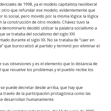
denciales de 1998, ya el modelo capitalista neoliberal
s otro que refundar ese modelo, evidentemente que
lo social, pero movido por la misma lógica: la lógica
en la construcción de otro modelo. Chávez tuvo la
 denominarlo decidió utilizar la palabra socialismo a
que se trataba del socialismo del siglo XXI
ntado durante el siglo XX. No se trataba de “caer en
ta” que burocratizó al partido y terminó por eliminar el
 sus obsesiones y es el elemento que lo distancia de
l que resuelve los problemas y el pueblo recibe los
 se puede decretar desde arriba, que hay que
 a través de la participación protagónica como las
 se desarrollan humanamente.