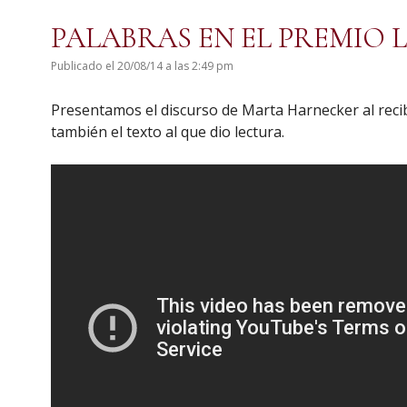
PALABRAS EN EL PREMIO 
Publicado el 20/08/14 a las 2:49 pm
Presentamos el discurso de Marta Harnecker al recib
también el texto al que dio lectura.