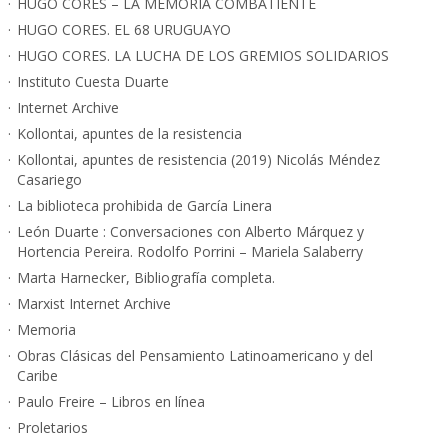
HUGO CORES – LA MEMORIA COMBATIENTE
HUGO CORES. EL 68 URUGUAYO
HUGO CORES. LA LUCHA DE LOS GREMIOS SOLIDARIOS
Instituto Cuesta Duarte
Internet Archive
Kollontai, apuntes de la resistencia
Kollontai, apuntes de resistencia (2019) Nicolás Méndez
Casariego
La biblioteca prohibida de García Linera
León Duarte : Conversaciones con Alberto Márquez y
Hortencia Pereira. Rodolfo Porrini – Mariela Salaberry
Marta Harnecker, Bibliografía completa.
Marxist Internet Archive
Memoria
Obras Clásicas del Pensamiento Latinoamericano y del
Caribe
Paulo Freire – Libros en línea
Proletarios