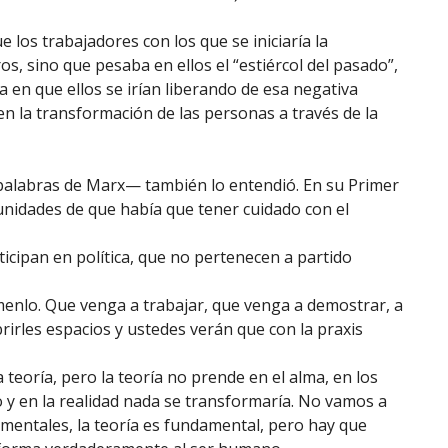
los trabajadores con los que se iniciaría la
s, sino que pesaba en ellos el “estiércol del pasado”,
 en que ellos se irían liberando de esa negativa
a en la transformación de las personas a través de la
palabras de Marx— también lo entendió. En su Primer
munidades de que había que tener cuidado con el
ticipan en política, que no pertenecen a partido
lámenlo. Que venga a trabajar, que venga a demostrar, a
abrirles espacios y ustedes verán que con la praxis
la teoría, pero la teoría no prende en el alma, en los
o y en la realidad nada se transformaría. No vamos a
mentales, la teoría es fundamental, pero hay que