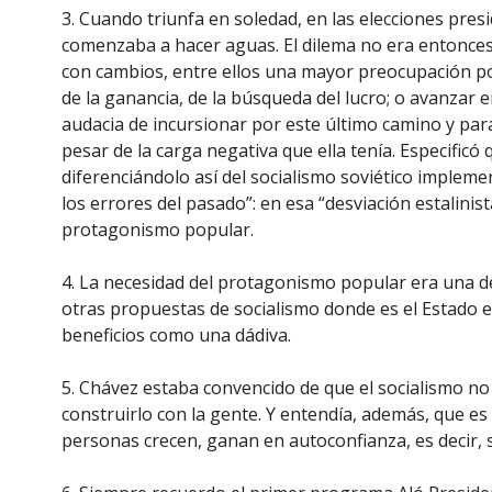
3. Cuando triunfa en soledad, en las elecciones presi
comenzaba a hacer aguas. El dilema no era entonce
con cambios, entre ellos una mayor preocupación por 
de la ganancia, de la búsqueda del lucro; o avanzar 
audacia de incursionar por este último camino y para
pesar de la carga negativa que ella tenía. Especificó 
diferenciándolo así del socialismo soviético impleme
los errores del pasado”: en esa “desviación estalinis
protagonismo popular.
4. La necesidad del protagonismo popular era una de
otras propuestas de socialismo donde es el Estado e
beneficios como una dádiva.
5. Chávez estaba convencido de que el socialismo no
construirlo con la gente. Y entendía, además, que es
personas crecen, ganan en autoconfianza, es decir,