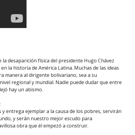
e la desaparición física del presidente Hugo Chávez
 en la historia de América Latina. Muchas de las ideas
a manera al dirigente bolivariano, sea a su
 nivel regional y mundial. Nadie puede dudar que entre
 dejó hay un abismo.
:
y entrega ejemplar a la causa de los pobres, servirán
mundo, y serán nuestro mejor escudo para
villosa obra que él empezó a construir.