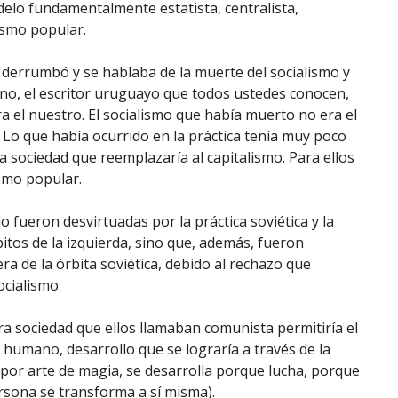
lo fundamentalmente estatista, centralista,
ismo popular.
 derrumbó y se hablaba de la muerte del socialismo y
no, el escritor uruguayo que todos ustedes conocen,
a el nuestro. El socialismo que había muerto no era el
 Lo que había ocurrido en la práctica tenía muy poco
 sociedad que reemplazaría al capitalismo. Para ellos
smo popular.
o fueron desvirtuadas por la práctica soviética y la
bitos de la izquierda, sino que, además, fueron
a de la órbita soviética, debido al rechazo que
cialismo.
ra sociedad que ellos llamaban comunista permitiría el
r humano, desarrollo que se lograría a través de la
 por arte de magia, se desarrolla porque lucha, porque
rsona se transforma a sí misma).