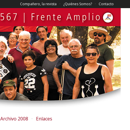
Compañero, la revista
¿Quiénes Somos?
Contacto
Archivo 2008
Enlaces