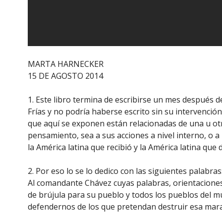
MARTA HARNECKER
15 DE AGOSTO 2014
1. Este libro termina de escribirse un mes después d
Frías y no podría haberse escrito sin su intervención
que aquí se exponen están relacionadas de una u otr
pensamiento, sea a sus acciones a nivel interno, o a
la América latina que recibió y la América latina que
2. Por eso lo se lo dedico con las siguientes palabras
Al comandante Chávez cuyas palabras, orientaciones 
de brújula para su pueblo y todos los pueblos del 
defendernos de los que pretendan destruir esa mara