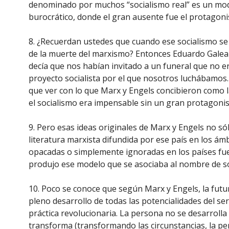
denominado por muchos “socialismo real” es un mode
burocrático, donde el gran ausente fue el protagon
8. ¿Recuerdan ustedes que cuando ese socialismo se
de la muerte del marxismo? Entonces Eduardo Galea
decía que nos habían invitado a un funeral que no er
proyecto socialista por el que nosotros luchábamos.
que ver con lo que Marx y Engels concibieron como la
el socialismo era impensable sin un gran protagoni
9. Pero esas ideas originales de Marx y Engels no sól
literatura marxista difundida por ese país en los ám
opacadas o simplemente ignoradas en los países fuer
produjo ese modelo que se asociaba al nombre de so
10. Poco se conoce que según Marx y Engels, la futu
pleno desarrollo de todas las potencialidades del se
práctica revolucionaria. La persona no se desarrolla
transforma (transformando las circunstancias, la pe