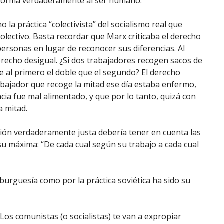
ansforma verdaderamente al ser humano.
 la práctica “colectivista” del socialismo real que
colectivo. Basta recordar que Marx criticaba el derecho
personas en lugar de reconocer sus diferencias. Al
recho desigual. ¿Si dos trabajadores recogen sacos de
e al primero el doble que el segundo? El derecho
rabajador que recoge la mitad ese día estaba enfermo,
ia fue mal alimentado, y que por lo tanto, quizá con
a mitad.
ución verdaderamente justa debería tener en cuenta las
su máxima: “De cada cual según su trabajo a cada cual
burguesía como por la práctica soviética ha sido su
 Los comunistas (o socialistas) te van a expropiar