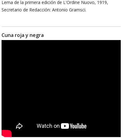
Lema de la primera edición de L'Ordine Nuovo, 1919,
Secretario de Redacción: Antonio Gramsci.
Cuna roja y negra