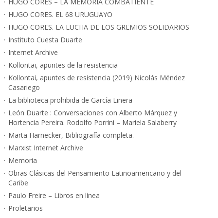
HUGO CORES – LA MEMORIA COMBATIENTE
HUGO CORES. EL 68 URUGUAYO
HUGO CORES. LA LUCHA DE LOS GREMIOS SOLIDARIOS
Instituto Cuesta Duarte
Internet Archive
Kollontai, apuntes de la resistencia
Kollontai, apuntes de resistencia (2019) Nicolás Méndez
Casariego
La biblioteca prohibida de García Linera
León Duarte : Conversaciones con Alberto Márquez y
Hortencia Pereira. Rodolfo Porrini – Mariela Salaberry
Marta Harnecker, Bibliografía completa.
Marxist Internet Archive
Memoria
Obras Clásicas del Pensamiento Latinoamericano y del
Caribe
Paulo Freire – Libros en línea
Proletarios