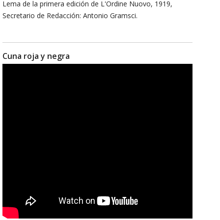
Lema de la primera edición de L'Ordine Nuovo, 1919,
Secretario de Redacción: Antonio Gramsci.
Cuna roja y negra