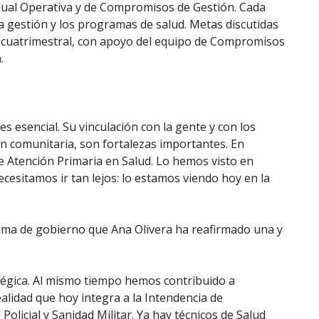
Anual Operativa y de Compromisos de Gestión. Cada
 la gestión y los programas de salud. Metas discutidas
y cuatrimestral, con apoyo del equipo de Compromisos
.
s esencial. Su vinculación con la gente y con los
ón comunitaria, son fortalezas importantes. En
e Atención Primaria en Salud. Lo hemos visto en
ecesitamos ir tan lejos: lo estamos viendo hoy en la
ma de gobierno que Ana Olivera ha reafirmado una y
atégica. Al mismo tiempo hemos contribuido a
ealidad que hoy integra a la Intendencia de
Policial y Sanidad Militar. Ya hay técnicos de Salud