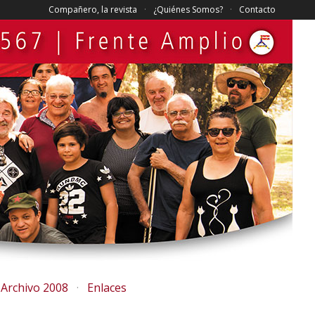
Compañero, la revista
¿Quiénes Somos?
Contacto
Archivo 2008
Enlaces