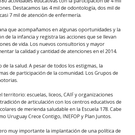
 180 actividades educativas con la participación de 4 mil
iones. Destacamos las 4 mil de odontología, dos mil de
 casi 7 mil de atención de enfermería.
duana que acompañamos en algunas oportunidades y la
ón de la infancia y registra las acciones que se llevan
iones de vida. Los nuevos consultorios y mayor
entar la calidad y cantidad de atenciones en el 2014.
 de la salud. A pesar de todos los estigmas, la
rmas de participación de la comunidad. Los Grupos de
otorias.
 territorio: escuelas, liceos, CAIF y organizaciones
 tradición de articulación con los centros educativos de
colares de merienda saludable en la Escuela 178. Cabe
mo Uruguay Crece Contigo, INEFOP y Plan Juntos.
pero muy importante la implantación de una política de