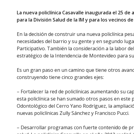
La nueva policlínica Casavalle inaugurada el 25 de 
para la División Salud de la IM y para los vecinos de
En la decisión de construir una nueva policlínica pe
necesidades del barrio y su gente y en segundo lugar
Participativo. También la consideración a la labor d
estratégico de la Intendencia de Montevideo para sus
Es un gran paso en un camino que tiene otros avance
construyendo tiene cinco grandes ejes:
– Fortalecer la red de policlínicas aumentando su ca
esta policlínica se han sumado otros pasos en este p
Odontológico del Cerro Yano Rodríguez, la ampliación 
nuevas policlínicas Zully Sánchez y Francisco Pucci.
– Desarrollar programas con fuerte contenido de p