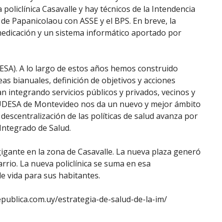
policlínica Casavalle y hay técnicos de la Intendencia
de Papanicolaou con ASSE y el BPS. En breve, la
edicación y un sistema informático aportado por
ESA). A lo largo de estos años hemos construido
s bianuales, definición de objetivos y acciones
n integrando servicios públicos y privados, vecinos y
a JUDESA de Montevideo nos da un nuevo y mejor ámbito
descentralización de las políticas de salud avanza por
Integrado de Salud.
gante en la zona de Casavalle. La nueva plaza generó
rrio. La nueva policlínica se suma en esa
e vida para sus habitantes.
ublica.com.uy/estrategia-de-salud-de-la-im/