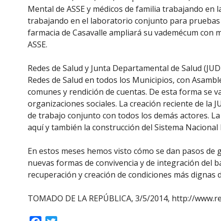
Mental de ASSE y médicos de familia trabajando en la 
trabajando en el laboratorio conjunto para pruebas 
farmacia de Casavalle ampliará su vademécum con m
ASSE.
Redes de Salud y Junta Departamental de Salud (JUD
Redes de Salud en todos los Municipios, con Asamblea
comunes y rendición de cuentas. De esta forma se va
organizaciones sociales. La creación reciente de l
de trabajo conjunto con todos los demás actores. La 
aquí y también la construcción del Sistema Nacional 
En estos meses hemos visto cómo se dan pasos de gi
nuevas formas de convivencia y de integración del ba
recuperación y creación de condiciones más dignas d
TOMADO DE LA REPÚBLICA, 3/5/2014, http://www.rep