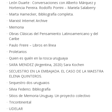
León Duarte : Conversaciones con Alberto Márquez y
Hortencia Pereira. Rodolfo Porrini – Mariela Salaberry
Marta Harnecker, Bibliografía completa.
Marxist Internet Archive
Memoria
Obras Clásicas del Pensamiento Latinoamericano y del
Caribe
Paulo Freire – Libros en línea
Proletarios
Quien es quién en la rosca uruguaya
SARA MENDEZ (Argentina, 2020) Sara Kochen
SECUESTRO EN LA EMBAJADA. EL CASO DE LA MAESTRA
ELENA QUINTEROS.
Sequestro dos uruguaios
Silvia Federici. Bibliografía
Sitios de Memoria Uruguay. Un proyecto colectivo
Tricontinental
UDELAR