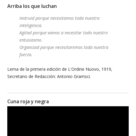
Arriba los que luchan
Instruid porque necesitamos toda nuestra
inteligencia.
Agitad porque vamos a necesitar todo nuestro
entusiasmo.
Organizad porque necesitaremos toda nuestra
fuerza.
Lema de la primera edición de L'Ordine Nuovo, 1919,
Secretario de Redacción: Antonio Gramsci.
Cuna roja y negra