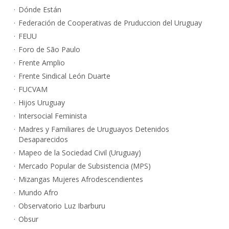
Dónde Están
Federación de Cooperativas de Pruduccion del Uruguay
FEUU
Foro de São Paulo
Frente Amplio
Frente Sindical León Duarte
FUCVAM
Hijos Uruguay
Intersocial Feminista
Madres y Familiares de Uruguayos Detenidos
Desaparecidos
Mapeo de la Sociedad Civil (Uruguay)
Mercado Popular de Subsistencia (MPS)
Mizangas Mujeres Afrodescendientes
Mundo Afro
Observatorio Luz Ibarburu
Obsur