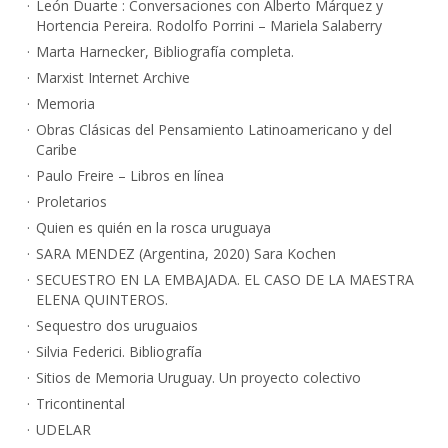
León Duarte : Conversaciones con Alberto Márquez y
Hortencia Pereira. Rodolfo Porrini – Mariela Salaberry
Marta Harnecker, Bibliografía completa.
Marxist Internet Archive
Memoria
Obras Clásicas del Pensamiento Latinoamericano y del
Caribe
Paulo Freire – Libros en línea
Proletarios
Quien es quién en la rosca uruguaya
SARA MENDEZ (Argentina, 2020) Sara Kochen
SECUESTRO EN LA EMBAJADA. EL CASO DE LA MAESTRA
ELENA QUINTEROS.
Sequestro dos uruguaios
Silvia Federici. Bibliografía
Sitios de Memoria Uruguay. Un proyecto colectivo
Tricontinental
UDELAR