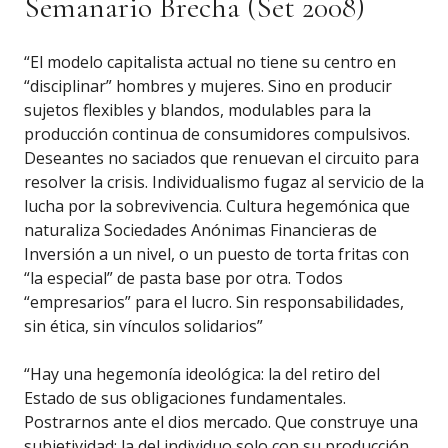
Semanario Brecha (Set 2008)
“El modelo capitalista actual no tiene su centro en
“disciplinar” hombres y mujeres. Sino en producir
sujetos flexibles y blandos, modulables para la
producción continua de consumidores compulsivos.
Deseantes no saciados que renuevan el circuito para
resolver la crisis. Individualismo fugaz al servicio de la
lucha por la sobrevivencia. Cultura hegemónica que
naturaliza Sociedades Anónimas Financieras de
Inversión a un nivel, o un puesto de torta fritas con
“la especial” de pasta base por otra. Todos
“empresarios” para el lucro. Sin responsabilidades,
sin ética, sin vínculos solidarios”
“Hay una hegemonía ideológica: la del retiro del
Estado de sus obligaciones fundamentales.
Postrarnos ante el dios mercado. Que construye una
subjetividad: la del individuo solo con su producción