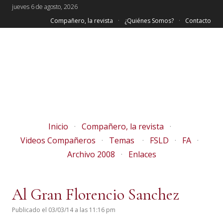
jueves 6 de agosto, 2026
Compañero, la revista
¿Quiénes Somos?
Contacto
Inicio
Compañero, la revista
Videos Compañeros
Temas
FSLD
FA
Archivo 2008
Enlaces
Al Gran Florencio Sanchez
Publicado el 03/03/14 a las 11:16 pm