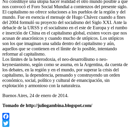
No constituye una utopía hacer realidad el otro mundo posible a que
nos convocó el Foro Social Mundial a comienzos del presente siglo.
El capitalismo no ofrece soluciones a los pueblos de la región y del
mundo. Fue en esencia el mensaje de Hugo Chávez cuando a fines
del 2004 formuló su proyecto del socialismo del Siglo XXI. Ante la
debacle de la URSS y el socialismo en el este de Europa y el rumbo
e inserción de China en el capitalismo global, existen voces que nos
acusan de anacrónicos y cuando mucho de utópicos. Los utópicos
son los que imaginan una salida dentro del capitalismo y aún,
aquellos que se contienen en el límite de lo posible, intentando
reformar al capitalismo.
Los límites de la heterodoxia, el neo-desarrollismo o neo-
keynesianismo, según como se asuma, en la Argentina, da cuenta de
los debates, en la región y en el mundo, por superar la crisis del
capitalismo, la dependencia, pensando y construyendo un orden
económico, social, político y cultural de emancipación, sin
explotación y armonioso con la naturaleza.
Buenos Aires, 24 de enero de 2014.
Tomado de http://juliogambina.blogspot.com/
Facebook
Twitter