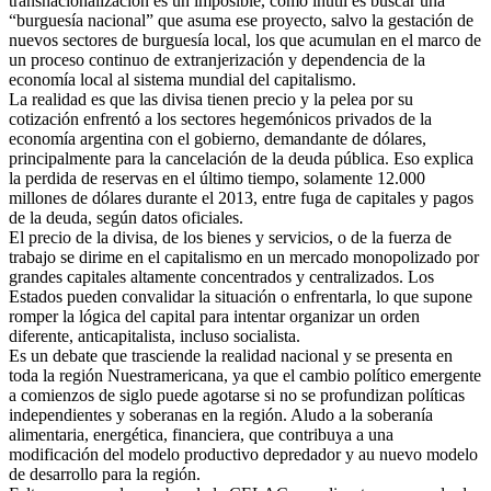
transnacionalización es un imposible, como inútil es buscar una
“burguesía nacional” que asuma ese proyecto, salvo la gestación de
nuevos sectores de burguesía local, los que acumulan en el marco de
un proceso continuo de extranjerización y dependencia de la
economía local al sistema mundial del capitalismo.
La realidad es que las divisa tienen precio y la pelea por su
cotización enfrentó a los sectores hegemónicos privados de la
economía argentina con el gobierno, demandante de dólares,
principalmente para la cancelación de la deuda pública. Eso explica
la perdida de reservas en el último tiempo, solamente 12.000
millones de dólares durante el 2013, entre fuga de capitales y pagos
de la deuda, según datos oficiales.
El precio de la divisa, de los bienes y servicios, o de la fuerza de
trabajo se dirime en el capitalismo en un mercado monopolizado por
grandes capitales altamente concentrados y centralizados. Los
Estados pueden convalidar la situación o enfrentarla, lo que supone
romper la lógica del capital para intentar organizar un orden
diferente, anticapitalista, incluso socialista.
Es un debate que trasciende la realidad nacional y se presenta en
toda la región Nuestramericana, ya que el cambio político emergente
a comienzos de siglo puede agotarse si no se profundizan políticas
independientes y soberanas en la región. Aludo a la soberanía
alimentaria, energética, financiera, que contribuya a una
modificación del modelo productivo depredador y au nuevo modelo
de desarrollo para la región.