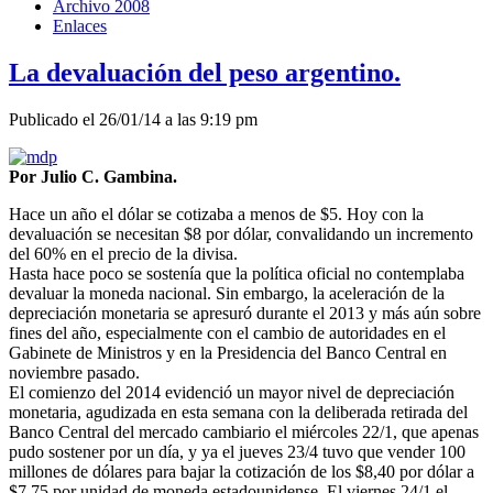
Archivo 2008
Enlaces
La devaluación del peso argentino.
Publicado el 26/01/14 a las 9:19 pm
Por Julio C. Gambina.
Hace un año el dólar se cotizaba a menos de $5. Hoy con la
devaluación se necesitan $8 por dólar, convalidando un incremento
del 60% en el precio de la divisa.
Hasta hace poco se sostenía que la política oficial no contemplaba
devaluar la moneda nacional. Sin embargo, la aceleración de la
depreciación monetaria se apresuró durante el 2013 y más aún sobre
fines del año, especialmente con el cambio de autoridades en el
Gabinete de Ministros y en la Presidencia del Banco Central en
noviembre pasado.
El comienzo del 2014 evidenció un mayor nivel de depreciación
monetaria, agudizada en esta semana con la deliberada retirada del
Banco Central del mercado cambiario el miércoles 22/1, que apenas
pudo sostener por un día, y ya el jueves 23/4 tuvo que vender 100
millones de dólares para bajar la cotización de los $8,40 por dólar a
$7,75 por unidad de moneda estadounidense. El viernes 24/1 el