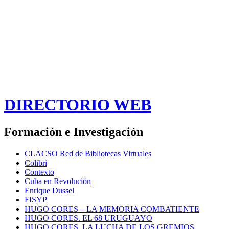
DIRECTORIO WEB
Formación e Investigación
CLACSO Red de Bibliotecas Virtuales
Colibri
Contexto
Cuba en Revolución
Enrique Dussel
FISYP
HUGO CORES – LA MEMORIA COMBATIENTE
HUGO CORES. EL 68 URUGUAYO
HUGO CORES. LA LUCHA DE LOS GREMIOS