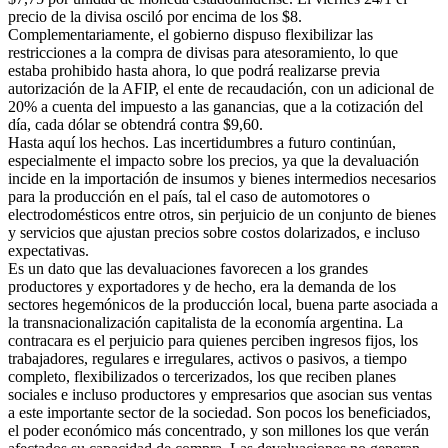
precio de la divisa osciló por encima de los $8.
Complementariamente, el gobierno dispuso flexibilizar las
restricciones a la compra de divisas para atesoramiento, lo que
estaba prohibido hasta ahora, lo que podrá realizarse previa
autorización de la AFIP, el ente de recaudación, con un adicional de
20% a cuenta del impuesto a las ganancias, que a la cotización del
día, cada dólar se obtendrá contra $9,60.
Hasta aquí los hechos. Las incertidumbres a futuro continúan,
especialmente el impacto sobre los precios, ya que la devaluación
incide en la importación de insumos y bienes intermedios necesarios
para la producción en el país, tal el caso de automotores o
electrodomésticos entre otros, sin perjuicio de un conjunto de bienes
y servicios que ajustan precios sobre costos dolarizados, e incluso
expectativas.
Es un dato que las devaluaciones favorecen a los grandes
productores y exportadores y de hecho, era la demanda de los
sectores hegemónicos de la producción local, buena parte asociada a
la transnacionalización capitalista de la economía argentina. La
contracara es el perjuicio para quienes perciben ingresos fijos, los
trabajadores, regulares e irregulares, activos o pasivos, a tiempo
completo, flexibilizados o tercerizados, los que reciben planes
sociales e incluso productores y empresarios que asocian sus ventas
a este importante sector de la sociedad. Son pocos los beneficiados,
el poder económico más concentrado, y son millones los que verán