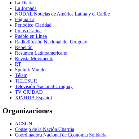
La Diaria
La Jornada
NODAL Noticias de América Latina y el Caribe
Página 12
Periódico Claridad
Prensa Latina
Pueblo en Línea
Radiodifusión Nacional del Uruguay
Rebelión
Resumen Latinoamericano
Revista Movimento
RT
Sputnik Mundo
Télam
TELESUR
Televisión Nacional Uruguay
TV CIUDAD
XINHUA Español
Organizaciones
ACSUN
Consejo de la Nación Charrúa
Coordinadora Nacional de Economía Solidaria