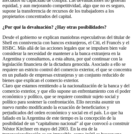
afectados su capacidad de compra. Las devaluaciones no generan
equidad, y aun mejorando competitividad, algo que no es seguro,
supone la transferencia de recursos de los trabajadores a los
propietarios concentrados del capital.
¿Por qué la devaluación? ¿Hay otras posibilidades?
Desde el gobierno se explican maniobras especulativas del titular de
Shell en connivencia con bancos extranjeros, el Citi, el Francés y el
HSBC. Más allá de las acciones legales que se impulsen bien vale
considerar la necesidad de mantener a la banca extranjera en la
Argentina y consultarnos, a esta altura, por qué continuar con la
legislación financiera de la dictadura genocida. Asociado a ello se
requiere un estricto control del comercio exterior, el que se concentra
en un puñado de empresas extranjeras y un conjunto reducido de
bienes que explican el comercio exterior.
Claro que estamos remitiendo a la nacionalización de la banca y del
comercio exterior, y que ello supone un enfrentamiento con el poder
económico y político, que se requiere constituir sujeto social y
político para sostener la confrontación. Ello necesita asumir un
nuevo rumbo modificando la ecuación de beneficiarios y
perjudicados del orden económico y social en el país. Lo que ha
fallado en la Argentina de este tiempo es la concepción de la
posibilidad de un “capitalismo nacional” al que convocó a construir
Néstor Kirchner en mayo del 2003. En la era de la