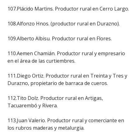
107.Plácido Martins. Productor rural en Cerro Largo.
108.Alfonzo Hnos. (productor rural en Durazno).
109.Alberto Albisu. Productor rural en Flores.
110.Aemen Chamián. Productor rural y empresario
en el área de las curtiembres.
111.Diego Ortiz. Productor rural en Treinta y Tres y
Durazno, propietario de barraca de cueros.
112.Tito Dolz. Productor rural en Artigas,
Tacuarembó y Rivera.
113.Juan Valerio. Productor rural y comerciante en
los rubros maderas y metalurgia.