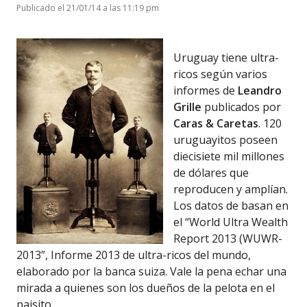
Publicado el 21/01/14 a las 11:19 pm
Uruguay tiene ultra-
ricos según varios
informes de
Leandro
Grille
publicados por
Caras & Caretas
. 120
uruguayitos poseen
diecisiete mil millones
de dólares que
reproducen y amplían.
Los datos de basan en
el “World Ultra Wealth
Report 2013 (WUWR-
2013”, Informe 2013 de ultra-ricos del mundo,
elaborado por la banca suiza. Vale la pena echar una
mirada a quienes son los dueños de la pelota en el
paisito.