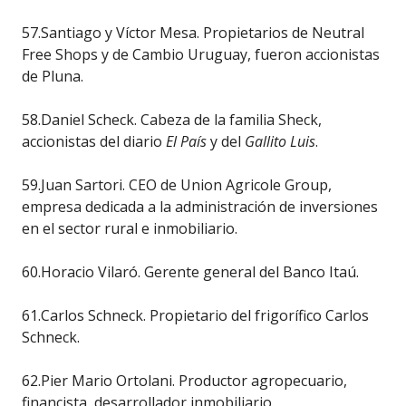
57.Santiago y Víctor Mesa. Propietarios de Neutral
Free Shops y de Cambio Uruguay, fueron accionistas
de Pluna.
58.Daniel Scheck. Cabeza de la familia Sheck,
accionistas del diario
El País
y del
Gallito Luis
.
59.Juan Sartori. CEO de Union Agricole Group,
empresa dedicada a la administración de inversiones
en el sector rural e inmobiliario.
60.Horacio Vilaró. Gerente general del Banco Itaú.
61.Carlos Schneck. Propietario del frigorífico Carlos
Schneck.
62.Pier Mario Ortolani. Productor agropecuario,
financista, desarrollador inmobiliario.