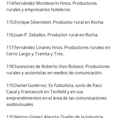
114.Fernández Montecerin Hnos. Productores
rurales y empresarios hoteleros.
115.Enrique Silverstein. Productor rural en Rocha.
116.Juan P. Zeballos. Productor rural en Rocha.
117.Fernández Linares Hnos. Productores rurales en
Cerro Largo y Treinta y Tres.
118.Sucesores de Roberto Vivo Roiseco. Productores
rurales y accionistas en medios de comunicación.
119.Daniel Gutiérrez. Ex futbolista, socio de Paco
Casal y Francescoli en Tenfield y en sus
emprendimientos en el área de las comunicaciones
audiovisuales.
120.Néstor Gómez Algorta. Dueño de la industria