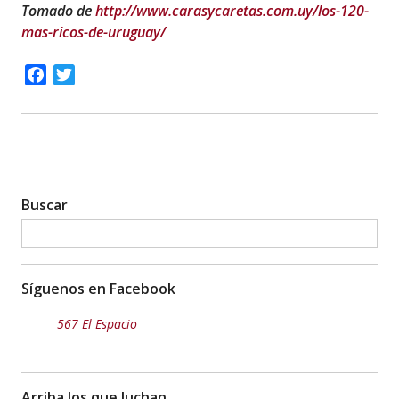
Tomado de
http://www.carasycaretas.com.uy/los-120-
mas-ricos-de-uruguay/
Facebook
Twitter
Buscar
Síguenos en Facebook
567 El Espacio
Arriba los que luchan