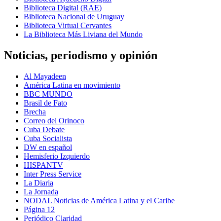
Biblioteca Digital (RAE)
Biblioteca Nacional de Uruguay
Biblioteca Virtual Cervantes
La Biblioteca Más Liviana del Mundo
Noticias, periodismo y opinión
Al Mayadeen
América Latina en movimiento
BBC MUNDO
Brasil de Fato
Brecha
Correo del Orinoco
Cuba Debate
Cuba Socialista
DW en español
Hemisferio Izquierdo
HISPANTV
Inter Press Service
La Diaria
La Jornada
NODAL Noticias de América Latina y el Caribe
Página 12
Periódico Claridad