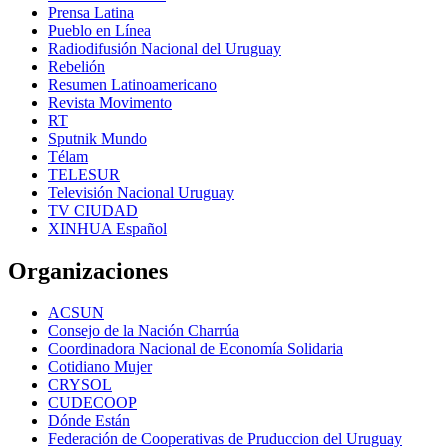
Prensa Latina
Pueblo en Línea
Radiodifusión Nacional del Uruguay
Rebelión
Resumen Latinoamericano
Revista Movimento
RT
Sputnik Mundo
Télam
TELESUR
Televisión Nacional Uruguay
TV CIUDAD
XINHUA Español
Organizaciones
ACSUN
Consejo de la Nación Charrúa
Coordinadora Nacional de Economía Solidaria
Cotidiano Mujer
CRYSOL
CUDECOOP
Dónde Están
Federación de Cooperativas de Pruduccion del Uruguay