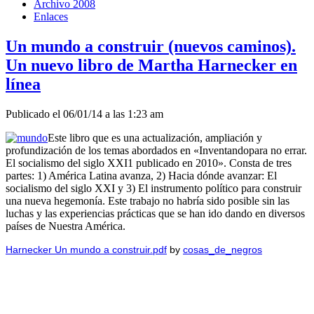
Archivo 2008
Enlaces
Un mundo a construir (nuevos caminos).
Un nuevo libro de Martha Harnecker en
línea
Publicado el 06/01/14 a las 1:23 am
Este libro que es una actualización, ampliación y
profundización de los temas abordados en «Inventandopara no errar.
El socialismo del siglo XXI1 publicado en 2010». Consta de tres
partes: 1) América Latina avanza, 2) Hacia dónde avanzar: El
socialismo del siglo XXI y 3) El instrumento político para construir
una nueva hegemonía. Este trabajo no habría sido posible sin las
luchas y las experiencias prácticas que se han ido dando en diversos
países de Nuestra América.
Harnecker Un mundo a construir.pdf
by
cosas_de_negros