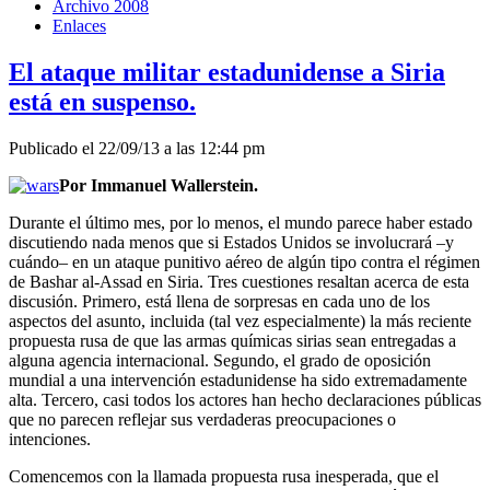
Archivo 2008
Enlaces
El ataque militar estadunidense a Siria
está en suspenso.
Publicado el 22/09/13 a las 12:44 pm
Por Immanuel Wallerstein.
Durante el último mes, por lo menos, el mundo parece haber estado
discutiendo nada menos que si Estados Unidos se involucrará –y
cuándo– en un ataque punitivo aéreo de algún tipo contra el régimen
de Bashar al-Assad en Siria. Tres cuestiones resaltan acerca de esta
discusión. Primero, está llena de sorpresas en cada uno de los
aspectos del asunto, incluida (tal vez especialmente) la más reciente
propuesta rusa de que las armas químicas sirias sean entregadas a
alguna agencia internacional. Segundo, el grado de oposición
mundial a una intervención estadunidense ha sido extremadamente
alta. Tercero, casi todos los actores han hecho declaraciones públicas
que no parecen reflejar sus verdaderas preocupaciones o
intenciones.
Comencemos con la llamada propuesta rusa inesperada, que el