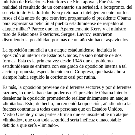
ministro de Relaciones Exteriores de Siria apoya. ¿Fue ésta en
realidad el resultado de un comentario sin seriedad, a botepronto, del
secretario de Estado John Kerry retomado inteligentemente por los
rusos el día antes de que estuviera programado el presidente Obama
para expresar su petición al pueblo estadunidense de respaldo al
ataque militar? Parece que no. Aparentemente Kerry y el ministro
ruso de Relaciones Exteriores, Serguei Lavrov, estuvieron
discutiendo la posibilidad por más de un año sin hacer aspavientos.
La oposición mundial a un ataque estadunidense, incluida la
oposición al interior de Estados Unidos, ha sido notable de dos
formas. Esta es la primera vez desde 1945 que el gobierno
estadunidense se enfrenta con ese grado de oposición interna a tal
acción propuesta, especialmente en el Congreso, que hasta ahora
siempre había seguido la corriente casi por rutina.
Es más, la oposición proviene de diferentes sectores y por diferentes
razones, lo que la hace tan poderosa. El presidente Obama intentó
desalentar la oposición prometiendo realizar únicamente un ataque
«limitado». Esto, de hecho, incrementó la oposición, añadiendo a las
fuerzas contrarias a todas esas personas que en Estados Unidos,
Medio Oriente y otras partes afirman que es insostenible un ataque
«limitado», que con toda seguridad sería ineficaz e inaceptable
debido a que sería «limitado».