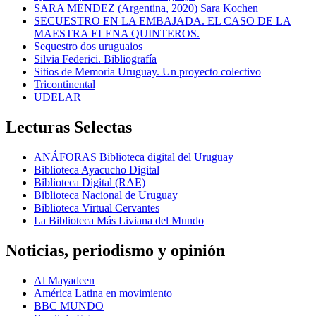
SARA MENDEZ (Argentina, 2020) Sara Kochen
SECUESTRO EN LA EMBAJADA. EL CASO DE LA
MAESTRA ELENA QUINTEROS.
Sequestro dos uruguaios
Silvia Federici. Bibliografía
Sitios de Memoria Uruguay. Un proyecto colectivo
Tricontinental
UDELAR
Lecturas Selectas
ANÁFORAS Biblioteca digital del Uruguay
Biblioteca Ayacucho Digital
Biblioteca Digital (RAE)
Biblioteca Nacional de Uruguay
Biblioteca Virtual Cervantes
La Biblioteca Más Liviana del Mundo
Noticias, periodismo y opinión
Al Mayadeen
América Latina en movimiento
BBC MUNDO